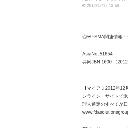
2012/12/13 13:50
◎米FSMA関連情報
AsiaNet 51654
共同JBN 1600 （2012
【マイアミ2012年1
ンライン・サイトで米
理人選定のすべてが日
www.fdasolutionsg