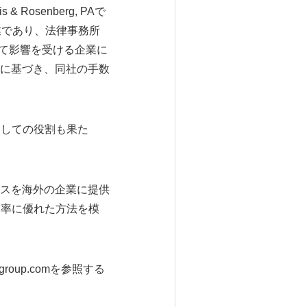
Rosenberg, PAで
業であり、法律事務所
って影響を受ける企業に
に基づき、同社の手数
としての役割も果た
スを海外の企業に提供
効率に優れた方法を模
roup.comを参照する