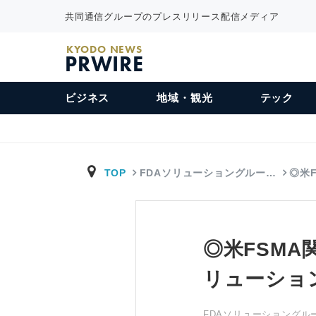
共同通信グループのプレスリリース配信メディア
KYODO NEWS
PRWIRE
ビジネス
地域・観光
テック
TOP
FDAソリューショングルー…
◎米
◎米FSM
リューショ
FDAソリューショングル