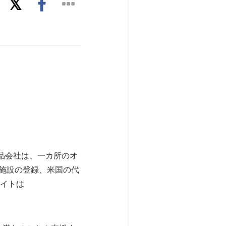
食品会社は、一カ所のオ
、施設の登録、米国の代
イトは