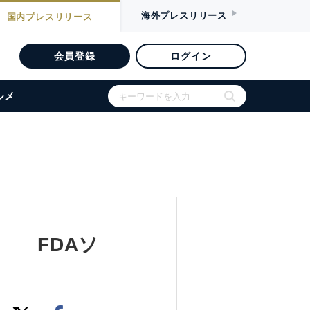
海外
プレスリリース
国内
プレスリリース
会員登録
ログイン
ルメ
設 FDAソ