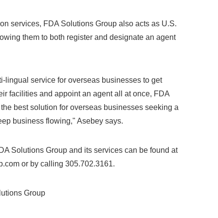
on services, FDA Solutions Group also acts as U.S.
allowing them to both register and designate an agent
lingual service for overseas businesses to get
heir facilities and appoint an agent all at once, FDA
 the best solution for overseas businesses seeking a
keep business flowing," Asebey says.
 Solutions Group and its services can be found at
.com or by calling 305.702.3161.
ions Group