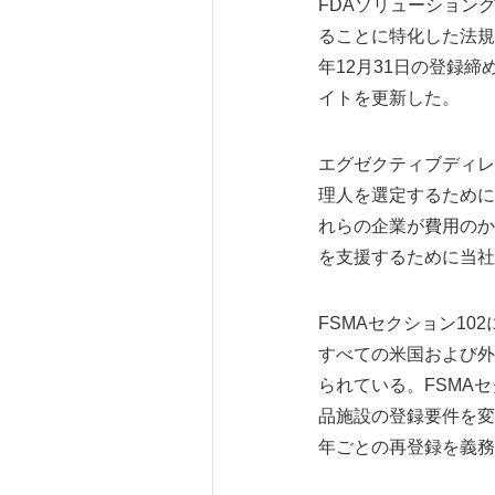
FDAソリューショングル
ることに特化した法規
年12月31日の登録
イトを更新した。
エグゼクティブディレ
理人を選定するために
れらの企業が費用のか
を支援するために当社
FSMAセクション1
すべての米国および外
られている。FSMAセク
品施設の登録要件を変
年ごとの再登録を義務