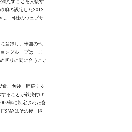
要件を満たすことを支援す
府の設定した2012
めに、同社のウェブサ
Aに登録し、米国の代
ショングループは、こ
め切りに間に合うこと
製造、包装、貯蔵する
録することが義務付け
て2002年に制定された食
FSMAはその後、隔