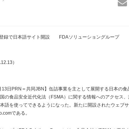
・登録で日本語サイト開設 FDAソリューショングループ
.12.13）
2月13日PRN＝共同JBN】缶詰事業を主として展開する日本の
国の食品安全近代化法（FSMA）に関する情報へのアクセス
本語を使ってできるようになった。新たに開設されたウェブサ
roup.comである。