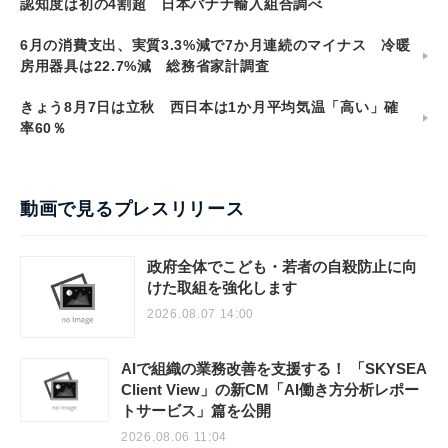
認知度は初の4割超 日本バナナ輸入組合調べ
6月の消費支出、実質3.3%減で7か月連続のマイナス 冷暖
房用器具は22.7%減 総務省家計調査
きょう8月7日は立秋 西日本は1か月平均気温「高い」確
率60％
動画で見るプレスリリース
政府全体でこども・若者の自殺防止に向
けた取組を強化します
2026.08.07 14:00
AIで組織の業務改善を支援する！ 「SKYSEA
Client View」の新CM「AI働き方分析レポー
トサービス」篇を公開