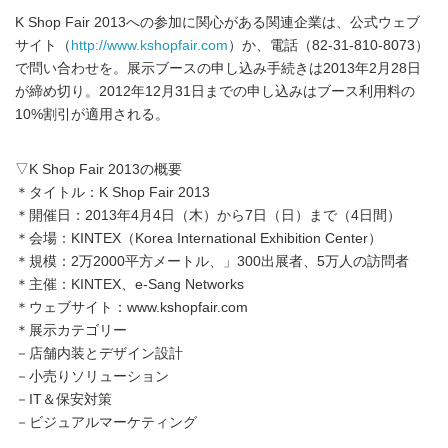
K Shop Fair 2013への参加に関心がある関連企業は、公式ウェブ
サイト（
http://www.kshopfair.com
）か、電話（82-31-810-8073）
で問い合わせを。展示ブースの申し込み手続きは2013年2月28日
が締め切り。2012年12月31日までの申し込みはブース利用料の
10%割引が適用される。
▽K Shop Fair 2013の概要
＊タイトル：K Shop Fair 2013
＊開催日：2013年4月4日（木）から7日（日）まで（4日間）
＊会場：KINTEX（Korea International Exhibition Center）
＊規模：2万2000平方メートル、」300出展者、5万人の訪問者
＊主催：KINTEX、e-Sang Networks
＊ウェブサイト：www.kshopfair.com
＊展示カテゴリー
－店舗内装とデザイン設計
－小売りソリューション
－IT＆保安対策
－ビジュアルマーケティング