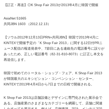
【訂正・再送】◎K Shop Fair 2013が2013年4月に韓国で開催
AsiaNet 51665
共同JBN 1603 （2012.12.13）
【ソウル2012年12月13日PRN=共同JBN】韓国で2013年4月に
KINTEXで開催予定の「K Shop Fair 2013」に関する12日付PRニ
ュース配信の報道発表中、7節目にある連絡先の電話番号に誤りが
あったため、正しい電話番号（82-31-810-8073）に訂正し本文を
再送信します。
韓国で初めてのトータル・ショップ・フェア、K Shop Fair 2013
が韓国最大のエキシビション・コンベンション・センター、
KINTEXで2013年4月4日から7日までの日程で開催される。
K Shop Fair 2013は店舗設備とデザインに専門化された展示会で
ある。店舗産業のさまざまなカテゴリーを網羅して、店舗に関連
したすべてを展示する。例えば、店舗建築、設計、インテリア設