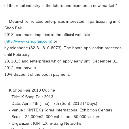
of the retail industry in the future and pioneers a new market."
Meanwhile, related enterprises interested in participating in K
Shop Fair
2013, can make inquiries in the official web site
(
http://www.kshopfair.com)
or
by telephone (82-31-810-8073). The booth application proceeds
until February
28, 2013 and enterprises which apply early until December 31,
2012, can have a
10% discount of the booth payment.
K Shop Fair 2013 Outline
- Title: K Shop Fair 2013
- Date: April. 4th (Thu) - 7th (Sun). 2013 (4Days)
- Venue : KINTEX (Korea International Exhibition Center)
- Scale : 22,000m2, 300 exhibitors, 50,000 visitors
- Organizer : KINTEX, e-Sang Networks