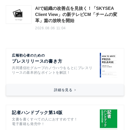
2026.08.06 11:04
AIで組織の改善点を見抜く！「SKYSEA
Client View」の新テレビCM「チームの変
革」篇の放映を開始
2026.08.06 11:04
広報初心者のための
プレスリリースの書き方
共同通信社グループのノウハウをもとにプレスリ
リースの基本的なポイントを解説！
詳細を見る
記者ハンドブック第14版
文書を書くすべての人におすすめです！
電子書籍も発売中！