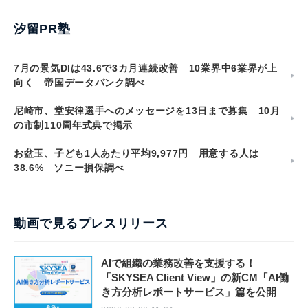
汐留PR塾
7月の景気DIは43.6で3カ月連続改善 10業界中6業界が上
向く 帝国データバンク調べ
尼崎市、堂安律選手へのメッセージを13日まで募集 10月
の市制110周年式典で掲示
お盆玉、子ども1人あたり平均9,977円 用意する人は
38.6% ソニー損保調べ
動画で見るプレスリリース
AIで組織の業務改善を支援する！
「SKYSEA Client View」の新CM「AI働
き方分析レポートサービス」篇を公開