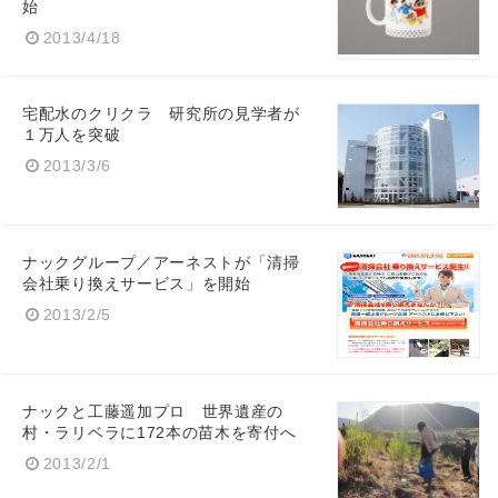
始
2013/4/18
宅配水のクリクラ 研究所の見学者が
１万人を突破
2013/3/6
ナックグループ／アーネストが「清掃
会社乗り換えサービス」を開始
2013/2/5
ナックと工藤遥加プロ 世界遺産の
村・ラリベラに172本の苗木を寄付へ
2013/2/1