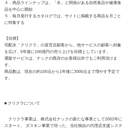
４．商品ラインナップは、「水」と関係がある自然食品や健康食
品を中心に開始
５．毎月発行するカタログでは、サイトに掲載する商品を月ごと
に特集する
【目標】
宅配水「クリクラ」の直営店顧客から、他サービスの顧客へ対象
を広げ、5年後に100億円の売り上げを目標としています。
通販サービスは、ナックの既存のお客様以外でもご利用頂けま
す。
商品数は、現在の約100点から1年後に3000点まで増やす予定で
す。
■ クリクラについて
クリクラ事業は、株式会社ナックの新たな事業として2002年に
スタート。 ダスキン事業で培った、当社独自の代理店支援システ