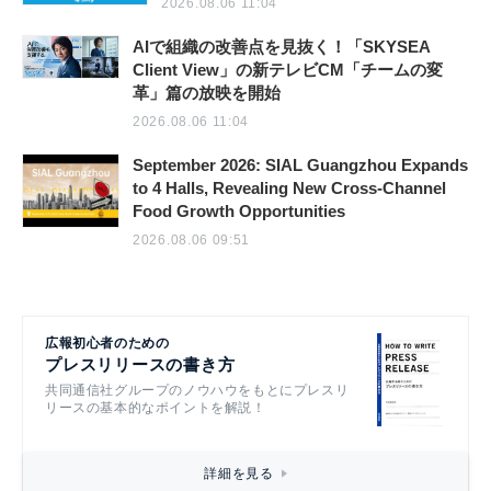
2026.08.06 11:04
AIで組織の改善点を見抜く！「SKYSEA
Client View」の新テレビCM「チームの変
革」篇の放映を開始
2026.08.06 11:04
September 2026: SIAL Guangzhou Expands
to 4 Halls, Revealing New Cross-Channel
Food Growth Opportunities
2026.08.06 09:51
広報初心者のための
プレスリリースの書き方
共同通信社グループのノウハウをもとにプレスリ
リースの基本的なポイントを解説！
詳細を見る