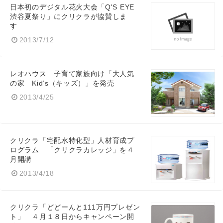
日本初のデジタル花火大会「Q'S EYE
渋谷夏祭り」にクリクラが協賛しま
す
2013/7/12
レオハウス 子育て家族向け「大人気
の家 Kid’s（キッズ）」を発売
2013/4/25
クリクラ「宅配水特化型」人材育成プ
ログラム 「クリクラカレッジ」を４
月開講
2013/4/18
クリクラ「どどーんと111万円プレゼン
ト」 ４月１８日からキャンペーン開