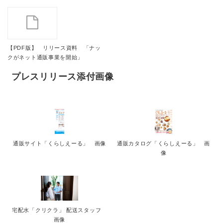
【PDF版】 リリース資料 「ナッ
クがネット通販事業を開始」
プレスリリース添付画像
通販サイト「くらしえーる」 画像
通販カタログ「くらしえーる」 画
像
宅配水「クリクラ」 配送スタッフ
画像