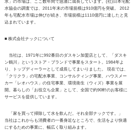
水」の市場は、ここ数年間で急激に成長しています。(社)日本宅配
水協会の調査では、2011年末の市場規模は910億円を突破。 2012
年も宅配水市場は伸びが続き、市場規模は1110億円に達したと見
込まれています。
■ 株式会社ナックについて
当社は、1971年に992番目のダスキン加盟店として、「ダスキ
ン鶴川」というストア・ブランドで事業をスタート。1984年よ
り、トップディーラーとして成長してまいりました。 現在では、
「クリクラ」の宅配水事業、コンサルティング事業、ハウスメー
カー「レオハウス」の住宅事業、環境衛生（ウィズ）事業を展
開。暮らしの「お役立ち企業」として、全国で約90軒のお客様に
サービスを提供しています。
「家を買って掃除して水を飲んだ。それ全部ナックです。」
当社はこれからも消費者の一番身近なところで、生活をより快適
にするための事業に、幅広く取り組みます。