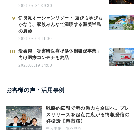
2026.07.31 09:30
9
伊良湖オーシャンリゾート 遊びも学びも
かなう、家族みんなで満喫する渥美半島
の夏旅
2026.08.04 11:00
10
愛媛県「災害時医療提供体制確保事業」
向け医療コンテナを納品
2026.03.19 14:00
お客様の声・活用事例
戦略的広報で堺の魅力を全国へ。プレ
スリリースを起点に広がる情報発信の
好循環【堺市様】
導入事例一覧を見る