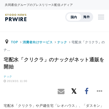
共同通信グループのプレスリリース配信メディア
KYODO NEWS
海外
国内
PRWIRE
TOP
消費者向けサービス
ナック
宅配水「クリクラ」の
ナ…
宅配水「クリクラ」のナックがネット通販を
開始
ナック
2013/2/1 11:00
宅配水「クリクラ」や戸建住宅「レオハウス」、「ダスキン」