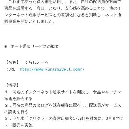
これまで培った顧客網を活用し、また、自社の配送員が対面で
商品を説明する「窓口」となり、安心感を高めることで、他のイ
ンターネット通販サービスとの差別化になると判断し、ネット通
販事業を開始いたしました。
■ ネット通販サービスの概要
【名称】 くらしえーる
（URL
http://www.kurashiyell.com/
）
【概要】
１．同名のインターネット通販サイトを開設し、食品やキッチン
家電を販売する
２．同名の商品カタログを既存顧客に配布し、配送員がサービス
の説明を行う
３．宅配水「クリクラ」の直営店顧客17万軒を対象に、3月までテ
スト販売を実施