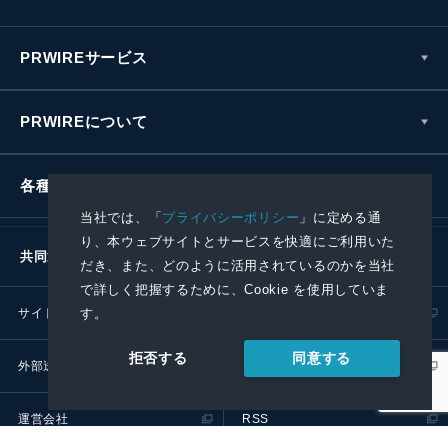
PRWIREサービス
PRWIREについて
各種お問い合わせ
当社では、「
プライバシーポリシー
」に定める通
り、本ウェブサイトとサービスを快適にご利用いた
共同通信社グループ
だき、また、どのように活用されているのかを当社
で詳しく把握するために、Cookie を使用していま
す。
サイトポリシー
プライバシーポリシー
同意する
拒否する
外部送信ポリシー
プレスリリース取扱基準
運営会社
RSS