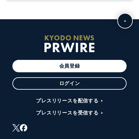
KYODO NEWS
PRWIRE
会員登録
ログイン
プレスリリースを配信する
プレスリリースを受信する