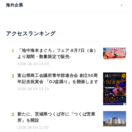
海外企業
アクセスランキング
1
「地中海本まぐろ」フェア-8月7日（金）
より期間・数量限定で販売-
2026.08.04 14:00
2
富山県商工会議所青年部連合会 創立50周
年記念祝賀会 「DJ盆踊り」を開催します
2026.08.04 15:25
3
新たに、茨城県つくば市に「つくば営業
所」を開設
2026.08.03 11:00