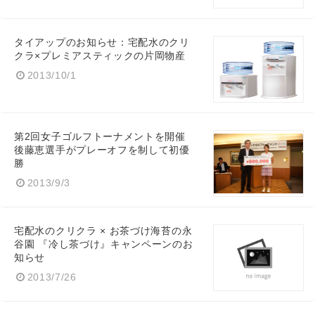
タイアップのお知らせ：宅配水のクリ
クラ×プレミアスティックの片岡物産
Japanese
2013/10/1
第2回女子ゴルフトーナメントを開催
後藤恵選手がプレーオフを制して初優
English
勝
2013/9/3
宅配水のクリクラ × お茶づけ海苔の永
谷園 『冷し茶づけ』キャンペーンのお
知らせ
2013/7/26