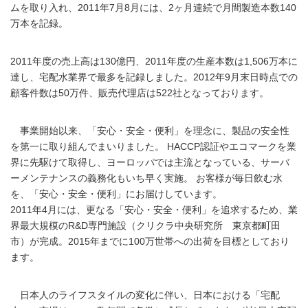
ムを取り入れ、2011年7月8月には、2ヶ月連続で月間製造本数140
万本を記録。
2011年度の売上高は130億円、2011年度の生産本数は1,506万本に
達し、宅配水業界で最多を記録しました。2012年9月末日時点での
顧客件数は50万件、販売代理店は522社となっております。
事業開始以来、「安心・安全・便利」を理念に、製品の安全性
を第一に取り組んでまいりました。 HACCP認証やエコマークを業
界に先駆けて取得し、ヨーロッパでは主流となっている、サーバ
ーメンテナンスの義務化もいち早く実施。 お客様が毎日飲む水
を、「安心・安全・便利」にお届けしています。
2011年4月には、更なる「安心・安全・便利」を追求するため、業
界最大規模のR&D専門施設（クリクラ中央研究所 東京都町田
市）が完成。2015年までに100万世帯への出荷を目標としており
ます。
日本人のライフスタイルの変化に伴い、日本における「宅配