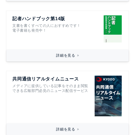
記者ハンドブック第14版
文書を書くすべての人におすすめです！
電子書籍も発売中！
詳細を見る
共同通信リアルタイムニュース
メディアに提供している記事をそのまま閲覧
できる広報部門必見のニュース配信サービス
詳細を見る