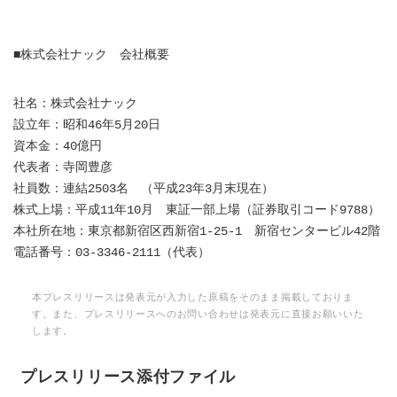
■株式会社ナック 会社概要
社名：株式会社ナック
設立年：昭和46年5月20日
資本金：40億円
代表者：寺岡豊彦
社員数：連結2503名 （平成23年3月末現在）
株式上場：平成11年10月 東証一部上場（証券取引コード9788）
本社所在地：東京都新宿区西新宿1-25-1 新宿センタービル42階
電話番号：03-3346-2111（代表）
本プレスリリースは発表元が入力した原稿をそのまま掲載しておりま
す。また、プレスリリースへのお問い合わせは発表元に直接お願いいた
します。
プレスリリース添付ファイル