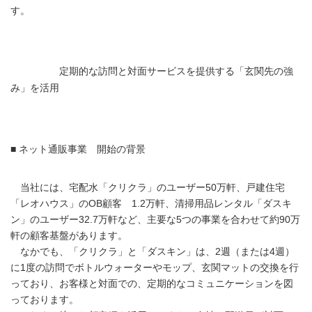
す。
定期的な訪問と対面サービスを提供する「玄関先の強
み」を活用
■ ネット通販事業 開始の背景
当社には、宅配水「クリクラ」のユーザー50万軒、戸建住宅
「レオハウス」のOB顧客 1.2万軒、清掃用品レンタル「ダスキ
ン」のユーザー32.7万軒など、主要な5つの事業を合わせて約90万
軒の顧客基盤があります。
なかでも、「クリクラ」と「ダスキン」は、2週（または4週）
に1度の訪問でボトルウォーターやモップ、玄関マットの交換を行
っており、お客様と対面での、定期的なコミュニケーションを図
っております。