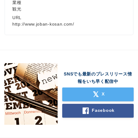
業種
観光
URL
http://www.joban-kosan.com/
SNSでも最新のプレスリリース情
報をいち早く配信中
X
Facebook