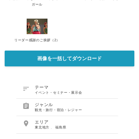
ガール
リーダー感謝のご挨拶（2）
画像を一括してダウンロード

テーマ
イベント・セミナー・展示会

ジャンル
観光・旅行・宿泊・レジャー

エリア
東北地方
、
福島県