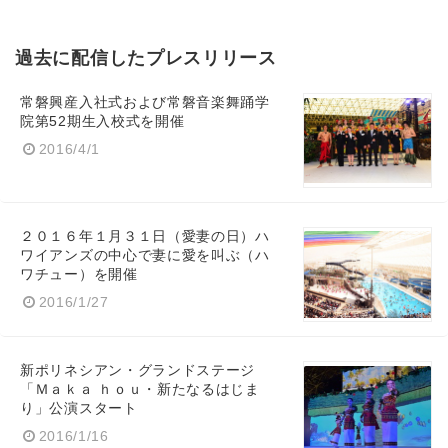
過去に配信したプレスリリース
常磐興産入社式および常磐音楽舞踊学
院第52期生入校式を開催
2016/4/1
２０１６年１月３１日（愛妻の日）ハ
ワイアンズの中心で妻に愛を叫ぶ（ハ
ワチュー）を開催
2016/1/27
新ポリネシアン・グランドステージ
「Ｍａｋａ ｈｏｕ・新たなるはじま
り」公演スタート
2016/1/16