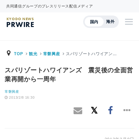
共同通信グループのプレスリリース配信メディア
KYODO NEWS
海外
国内
PRWIRE
TOP
観光
常磐興産
スパリゾートハワイアン…
スパリゾートハワイアンズ 震災後の全面営
業再開から一周年
常磐興産
2013/2/8 16:30