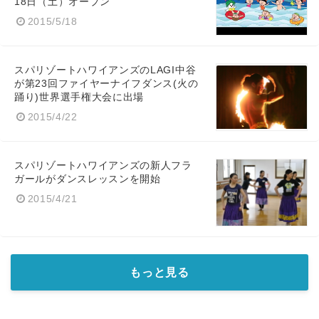
18日（土）オープン
Japanese
2015/5/18
スパリゾートハワイアンズのLAGI中谷
が第23回ファイヤーナイフダンス(火の
English
踊り)世界選手権大会に出場
2015/4/22
スパリゾートハワイアンズの新人フラ
ガールがダンスレッスンを開始
2015/4/21
もっと見る