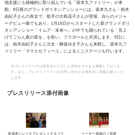
地支援にも積極的に取り組んでいる「坂本九ファミリー」が来
館。8日夜のグランドポリネシアンショーには、坂本九さん・柏木
由紀子さんの長女で、歌手の大島花子さんが登場、自らのメジャ
ーデビュー曲でもあり、1月16日からスタートした新グランドポリ
ネシアンショー「イムア・未来へ」の中でも踊られている「見上
げてごらん夜の星を」を歌い、フラガールと共演します。9日に
は、柏木由紀子さんと次女・舞坂ゆき子さんも来館し、坂本九フ
ァミリー「ママエセフィーユ」によるミニステージも行います。
本プレスリリースは発表元が入力した原稿をそのまま掲載しておりま
す。また、プレスリリースへのお問い合わせは発表元に直接お願いいた
します。
プレスリリース添付画像
来場者にレイをプレゼントするフラ
リーダー感謝のご挨拶