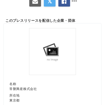
このプレスリリースを配信した企業・団体
名称
常磐興産株式会社
所在地
東京都