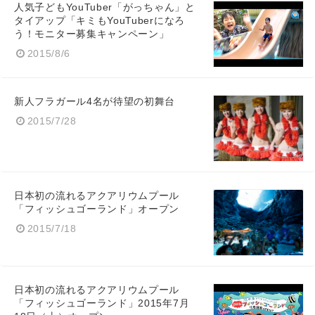
人気子どもYouTuber「がっちゃん」と
タイアップ「キミもYouTuberになろ
う！モニター募集キャンペーン」
2015/8/6
新人フラガール4名が待望の初舞台
2015/7/28
日本初の流れるアクアリウムプール
「フィッシュゴーランド」オープン
2015/7/18
日本初の流れるアクアリウムプール
「フィッシュゴーランド」2015年7月