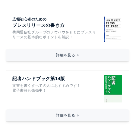
広報初心者のための
プレスリリースの書き方
共同通信社グループのノウハウをもとにプレスリ
リースの基本的なポイントを解説！
詳細を見る
記者ハンドブック第14版
文書を書くすべての人におすすめです！
電子書籍も発売中！
詳細を見る