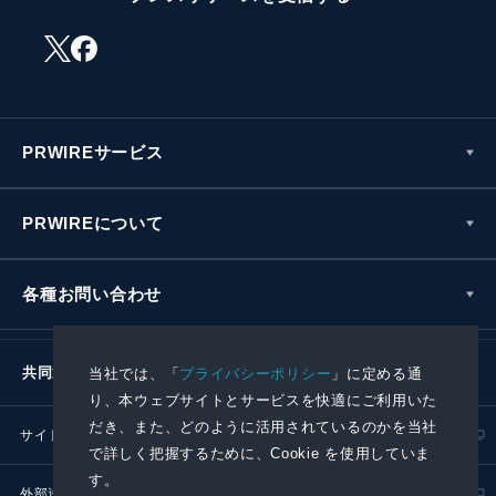
PRWIREサービス
PRWIREについて
各種お問い合わせ
共同通信社グループ
当社では、「
プライバシーポリシー
」に定める通
り、本ウェブサイトとサービスを快適にご利用いた
だき、また、どのように活用されているのかを当社
サイトポリシー
プライバシーポリシー
で詳しく把握するために、Cookie を使用していま
す。
外部送信ポリシー
プレスリリース取扱基準