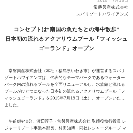
2015年7月18日
常磐興産株式会社
スパリゾートハワイアンズ
コンセプトは“南国の魚たちとの海中散歩”
日本初の流れるアクアリウムプール「フィッシュ
ゴーランド」オープン
常磐興産株式会社（本社：福島県いわき市）が運営するスパリ
ゾートハワイアンズは、代表的なテーマパークであるウォーター
パーク内の流れるプールを全面リニューアルし、水族館と流れる
プールがひとつになった日本初の流れるアクアリウムプール「フ
ィッシュゴーランド」を2015年7月18日（土）、オープンいたし
ました。
午前8時40分、渡辺淳子・常磐興産株式会社 取締役執行役員 レ
ジャーリゾート事業本部長、村田知博・同社レジャーグループ マ