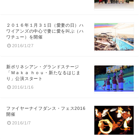
２０１６年１月３１日（愛妻の日）ハ
ワイアンズの中心で妻に愛を叫ぶ（ハ
ワチュー）を開催
2016/1/27
新ポリネシアン・グランドステージ
「Ｍａｋａ ｈｏｕ・新たなるはじま
り」公演スタート
2016/1/16
ファイヤーナイフダンス・フェス2016
開催
2016/1/7