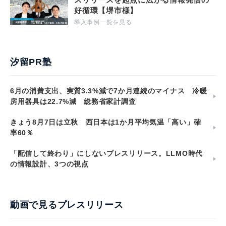
好循環【堺市様】
導入事例一覧を見る
汐留PR塾
6月の消費支出、実質3.3%減で7か月連続のマイナス 冷暖
房用器具は22.7%減 総務省家計調査
きょう8月7日は立秋 西日本は1か月平均気温「高い」確
率60％
「配信して終わり」にしないプレスリリース。LLMO時代
の情報設計、3つの視点
動画で見るプレスリリース