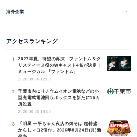
海外企業
アクセスランキング
1
2027年夏、待望の再演！ファントム＆ク
リスティーヌ役のWキャスト4名が決定！
ミュージカル 『ファントム』
2026.08.06 12:00
2
千葉市内にリチウムイオン電池などの小
型充電式電池回収ボックスを新たに15カ
所設置
2026.08.05 16:00
3
「明星 一平ちゃん夜店の焼そば 超特盛
からしマヨ2個付」2026年8月24日(月)新
発売