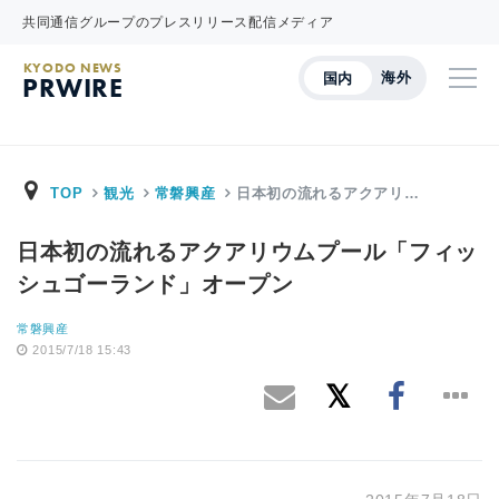
共同通信グループのプレスリリース配信メディア
KYODO NEWS
海外
国内
PRWIRE
TOP
観光
常磐興産
日本初の流れるアクアリ…
日本初の流れるアクアリウムプール「フィッ
シュゴーランド」オープン
常磐興産
2015/7/18 15:43