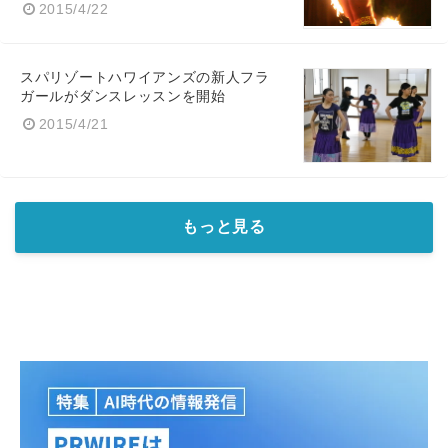
2015/4/22
スパリゾートハワイアンズの新人フラ
ガールがダンスレッスンを開始
2015/4/21
もっと見る