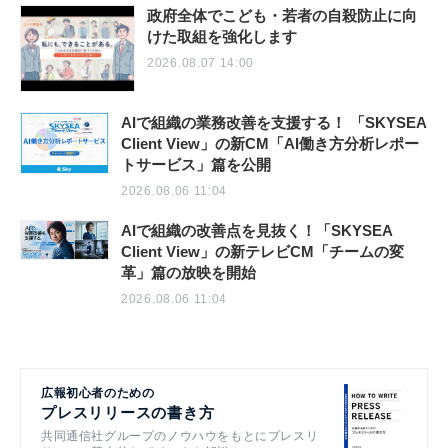
政府全体でこども・若者の自殺防止に向
けた取組を強化します
2026.08.07 14:00
AIで組織の業務改善を支援する！ 「SKYSEA
Client View」の新CM「AI働き方分析レポー
トサービス」篇を公開
2026.08.06 11:04
AIで組織の改善点を見抜く！「SKYSEA
Client View」の新テレビCM「チームの変
革」篇の放映を開始
2026.08.06 11:04
広報初心者のための
プレスリリースの書き方
共同通信社グループのノウハウをもとにプレスリ