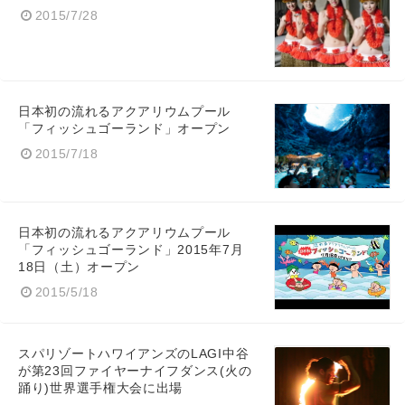
2015/7/28
日本初の流れるアクアリウムプール
「フィッシュゴーランド」オープン
Japanese
2015/7/18
日本初の流れるアクアリウムプール
「フィッシュゴーランド」2015年7月
English
18日（土）オープン
2015/5/18
スパリゾートハワイアンズのLAGI中谷
が第23回ファイヤーナイフダンス(火の
踊り)世界選手権大会に出場