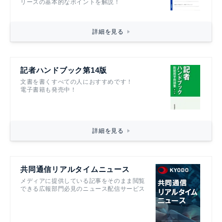
リースの基本的なポイントを解説！
詳細を見る
記者ハンドブック第14版
文書を書くすべての人におすすめです！
電子書籍も発売中！
詳細を見る
共同通信リアルタイムニュース
メディアに提供している記事をそのまま閲覧
できる広報部門必見のニュース配信サービス