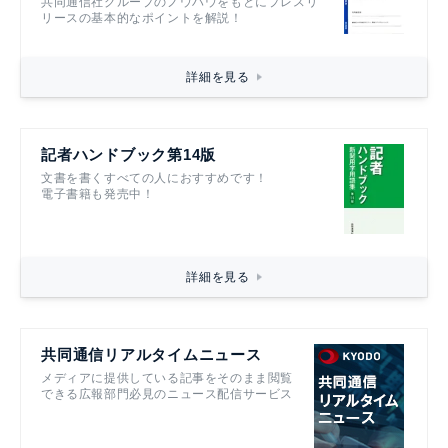
共同通信社グループのノウハウをもとにプレスリ
リースの基本的なポイントを解説！
詳細を見る
記者ハンドブック第14版
文書を書くすべての人におすすめです！
電子書籍も発売中！
詳細を見る
共同通信リアルタイムニュース
メディアに提供している記事をそのまま閲覧
できる広報部門必見のニュース配信サービス