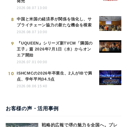
発売
2026.08.07 13:00
8
中国と米国の経済界が関係を強化し、サ
プライチェーン協力の新たな機会を模索
2026.08.07 10:00
9
『UQUEEN』シリーズ新TVCM「隣国の
王子」篇 2026年7月1日（水）からオン
エア開始
2026.07.01 00:00
10
ISHCMCの2026年卒業生、2人がIBで満
点、学年平均34.5点
2026.08.06 15:40
お客様の声・活用事例
戦略的広報で堺の魅力を全国へ。プレ