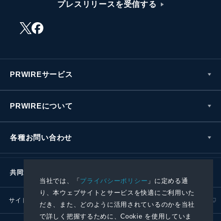
プレスリリースを受信する
PRWIREサービス
PRWIREについて
各種お問い合わせ
共同通信社グループ
当社では、「
プライバシーポリシー
」に定める通
り、本ウェブサイトとサービスを快適にご利用いた
サイトポリシー
プライバシーポリシー
だき、また、どのように活用されているのかを当社
で詳しく把握するために、Cookie を使用していま