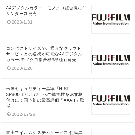
A4デジタルカラー・モノクロ複合機/プ
リンター新発売
2023/1/31
English
コンパクトサイズで、様々なクラウド
サービスとの連携が可能なA4デジタル
カラー/モノクロ複合機3機種新発売
2023/1/20
米国セキュリティー基準「NIST
SP800-171/172」への準拠性を示す格
付けにて国内初の最高評価「AAAis」取
得
2022/12/28
富士フイルムシステムサービス 住民異