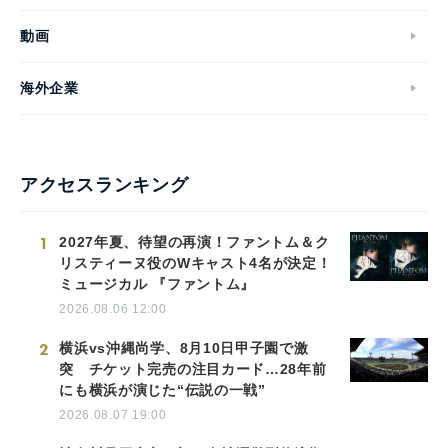
動画
海外企業
アクセスランキング
1
2027年夏、待望の再演！ファントム＆ク
リスティーヌ役のWキャスト4名が決定！
ミュージカル 『ファントム』
2026.08.06 12:00
2
横浜vs沖縄尚学、8月10日甲子園で激
突 チケット完売の注目カード…28年前
にも横浜が演じた“伝説の一戦”
2026.08.07 19:00