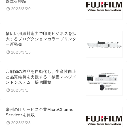
協定を締結
2023/3/20
幅広い用紙対応力で印刷ビジネスを拡
大するプロダクションカラープリンタ
ー新発売
2023/3/15
印刷物の検品を自動化し、生産性向上
と品質維持を支援する「検査マネジメ
ントシステム」提供開始
2023/3/1
豪州のITサービス企業MicroChannel
Servicesを買収
2023/2/28