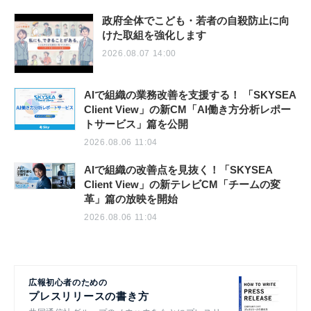
政府全体でこども・若者の自殺防止に向
けた取組を強化します
2026.08.07 14:00
AIで組織の業務改善を支援する！ 「SKYSEA
Client View」の新CM「AI働き方分析レポー
トサービス」篇を公開
2026.08.06 11:04
AIで組織の改善点を見抜く！「SKYSEA
Client View」の新テレビCM「チームの変
革」篇の放映を開始
2026.08.06 11:04
広報初心者のための
プレスリリースの書き方