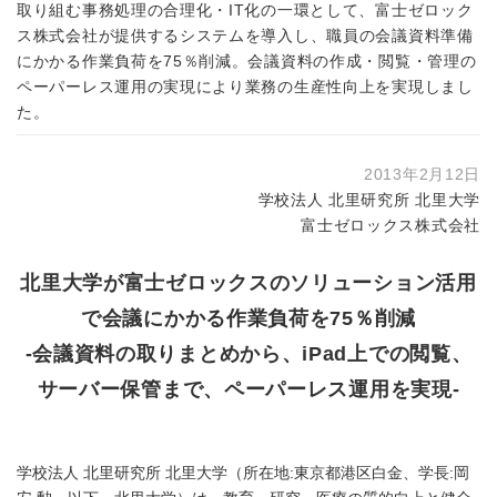
取り組む事務処理の合理化・IT化の一環として、富士ゼロック
ス株式会社が提供するシステムを導入し、職員の会議資料準備
にかかる作業負荷を75％削減。会議資料の作成・閲覧・管理の
ペーパーレス運用の実現により業務の生産性向上を実現しまし
た。
2013年2月12日
学校法人 北里研究所 北里大学
富士ゼロックス株式会社
北里大学が富士ゼロックスのソリューション活用
で会議にかかる作業負荷を75％削減
-会議資料の取りまとめから、iPad上での閲覧、
サーバー保管まで、ペーパーレス運用を実現-
学校法人 北里研究所 北里大学（所在地:東京都港区白金、学長:岡