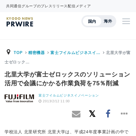
共同通信グループのプレスリリース配信メディア
KYODO NEWS
海外
国内
PRWIRE
TOP
精密機器
富士フイルムビジネスイ…
北里大学が富
士ゼロック…
北里大学が富士ゼロックスのソリューション
活用で会議にかかる作業負荷を75％削減
富士フイルムビジネスイノベーション
2013/2/12 11:00
学校法人 北里研究所 北里大学は、平成24年度事業計画の中で