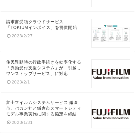
請求書受領クラウドサービス
「TOKIUMインボイス」を提供開始
2023/2/27
住民異動時の行政手続きを効率化する
「異動受付支援システム」が「引越し
ワンストップサービス」に対応
2023/2/1
富士フイルムシステムサービス 鎌倉
市、バカン社と鎌倉市スマートシティ
モデル事業実施に関する協定を締結
Japanese
2023/1/31