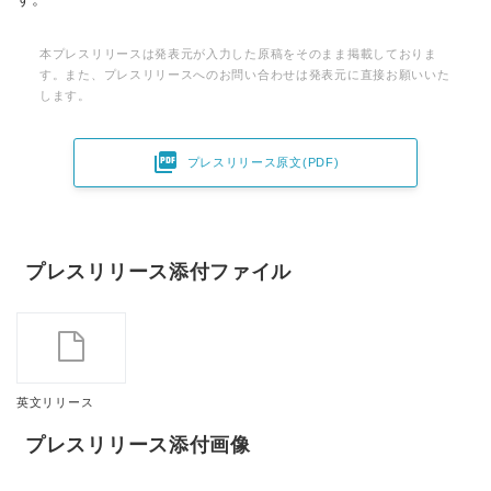
本プレスリリースは発表元が入力した原稿をそのまま掲載しておりま
す。また、プレスリリースへのお問い合わせは発表元に直接お願いいた
します。

プレスリリース原文(PDF)
プレスリリース添付ファイル
英文リリース
プレスリリース添付画像