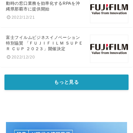
動時の窓口業務を効率化するRPAを沖
縄県那覇市に提供開始
2022/12/21
富士フイルムビジネスイノベーション
特別協賛 「ＦＵＪＩＦＩＬＭ ＳＵＰＥ
Ｒ ＣＵＰ ２０２３」開催決定
2022/12/20
もっと見る