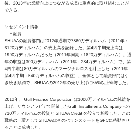
後、2013年の業績向上につながる成長に重点的に取り組むことが
できる」
▽セグメント情報
＊融資
SHUAAの融資部門は2012年通期で7560万ディルハム（2011年：
6120万ディルハム）の売上高を記録した。第4四半期売上高は
1990万ディルハムだった（2011年同期：1820万ディルハム）。通
年の収益は300万ディルハム（2011年：234万ディルハム）で、第
4四半期は80万ディルハムのマージナルロスを計上した（2011年
第4四半期：540万ディルハムの収益）。全体として融資部門は引
き続き順調で、SHUAAの2012年の売り上げに55%以上寄与した。
2012年、 Gulf Finance Corporation は1000万ディルハムの純益を
上げ、サウジアラビアで開業したGulf Installments Companyへの
710万ディルハムの投資と SHUAA Credit の設立で相殺した。この
戦略の一環としてSHUAAはそのバランスシートをGFCに移動させ
ることに成功した。