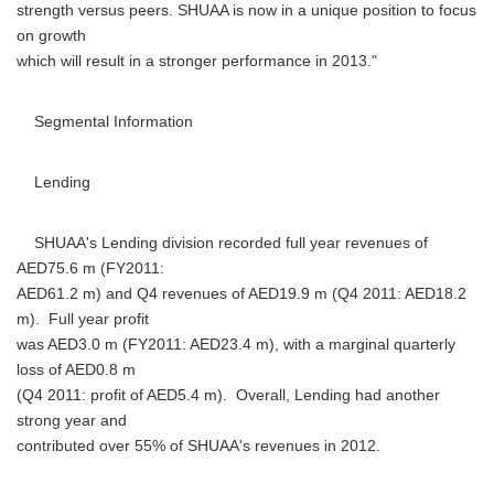
strength versus peers. SHUAA is now in a unique position to focus
on growth
which will result in a stronger performance in 2013."
Segmental Information
Lending
SHUAA's Lending division recorded full year revenues of
AED75.6 m (FY2011:
AED61.2 m) and Q4 revenues of AED19.9 m (Q4 2011: AED18.2
m). Full year profit
was AED3.0 m (FY2011: AED23.4 m), with a marginal quarterly
loss of AED0.8 m
(Q4 2011: profit of AED5.4 m). Overall, Lending had another
strong year and
contributed over 55% of SHUAA's revenues in 2012.