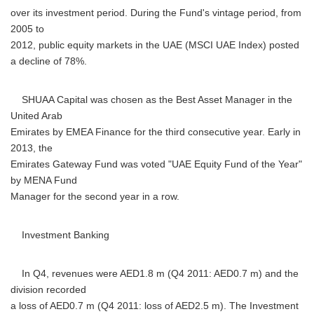
over its investment period. During the Fund's vintage period, from
2005 to
2012, public equity markets in the UAE (MSCI UAE Index) posted
a decline of 78%.
SHUAA Capital was chosen as the Best Asset Manager in the
United Arab
Emirates by EMEA Finance for the third consecutive year. Early in
2013, the
Emirates Gateway Fund was voted "UAE Equity Fund of the Year"
by MENA Fund
Manager for the second year in a row.
Investment Banking
In Q4, revenues were AED1.8 m (Q4 2011: AED0.7 m) and the
division recorded
a loss of AED0.7 m (Q4 2011: loss of AED2.5 m). The Investment