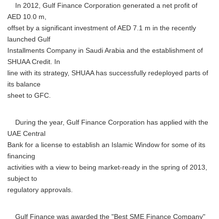
In 2012, Gulf Finance Corporation generated a net profit of
AED 10.0 m,
offset by a significant investment of AED 7.1 m in the recently
launched Gulf
Installments Company in Saudi Arabia and the establishment of
SHUAA Credit. In
line with its strategy, SHUAA has successfully redeployed parts of
its balance
sheet to GFC.
During the year, Gulf Finance Corporation has applied with the
UAE Central
Bank for a license to establish an Islamic Window for some of its
financing
activities with a view to being market-ready in the spring of 2013,
subject to
regulatory approvals.
Gulf Finance was awarded the "Best SME Finance Company"