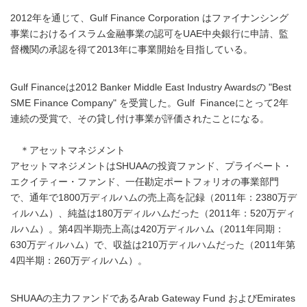
2012年を通じて、Gulf Finance Corporation はファイナンシング
事業におけるイスラム金融事業の認可をUAE中央銀行に申請、監
督機関の承認を得て2013年に事業開始を目指している。
Gulf Financeは2012 Banker Middle East Industry Awardsの "Best
SME Finance Company" を受賞した。Gulf Financeにとって2年
連続の受賞で、その貸し付け事業が評価されたことになる。
＊アセットマネジメント
アセットマネジメントはSHUAAの投資ファンド、プライベート・
エクイティー・ファンド、一任勘定ポートフォリオの事業部門
で、通年で1800万ディルハムの売上高を記録（2011年：2380万デ
ィルハム）、純益は180万ディルハムだった（2011年：520万ディ
ルハム）。第4四半期売上高は420万ディルハム（2011年同期：
630万ディルハム）で、収益は210万ディルハムだった（2011年第
4四半期：260万ディルハム）。
SHUAAの主力ファンドであるArab Gateway Fund およびEmirates