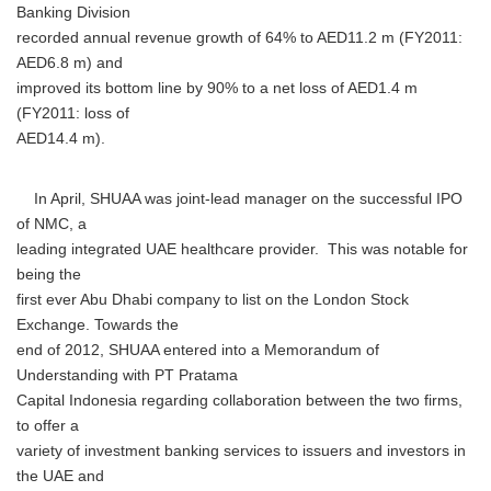
Banking Division
recorded annual revenue growth of 64% to AED11.2 m (FY2011:
AED6.8 m) and
improved its bottom line by 90% to a net loss of AED1.4 m
(FY2011: loss of
AED14.4 m).
In April, SHUAA was joint-lead manager on the successful IPO
of NMC, a
leading integrated UAE healthcare provider. This was notable for
being the
first ever Abu Dhabi company to list on the London Stock
Exchange. Towards the
end of 2012, SHUAA entered into a Memorandum of
Understanding with PT Pratama
Capital Indonesia regarding collaboration between the two firms,
to offer a
variety of investment banking services to issuers and investors in
the UAE and