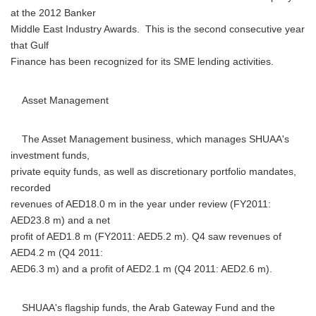
at the 2012 Banker
Middle East Industry Awards. This is the second consecutive year
that Gulf
Finance has been recognized for its SME lending activities.
Asset Management
The Asset Management business, which manages SHUAA's
investment funds,
private equity funds, as well as discretionary portfolio mandates,
recorded
revenues of AED18.0 m in the year under review (FY2011:
AED23.8 m) and a net
profit of AED1.8 m (FY2011: AED5.2 m). Q4 saw revenues of
AED4.2 m (Q4 2011:
AED6.3 m) and a profit of AED2.1 m (Q4 2011: AED2.6 m).
SHUAA's flagship funds, the Arab Gateway Fund and the