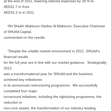
at the end of 2011, lowering interest expenses by 28 % to
AED11.7 m from
AED16.2 m in 2011.
HH Sheikh Maktoum Hasher Al Maktoum, Executive Chairman
of SHUAA Capital,
commented on the results:
"Despite the volatile market environment in 2012, SHUAA's
financial results
for the full year are in line with our market guidance. Strategically,
2012
was a transformational year for SHUAA and the business
achieved key milestones
in its announced restructuring programme. We successfully
completed four major
turnaround initiatives, including the rightsizing programme, the
reduction in
non-core assets, the transformation of our industry leading