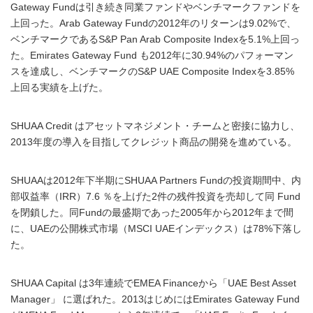
Gateway Fundは引き続き同業ファンドやベンチマークファンドを
上回った。Arab Gateway Fundの2012年のリターンは9.02%で、
ベンチマークであるS&P Pan Arab Composite Indexを5.1%上回っ
た。Emirates Gateway Fund も2012年に30.94%のパフォーマン
スを達成し、ベンチマークのS&P UAE Composite Indexを3.85%
上回る実績を上げた。
SHUAA Credit はアセットマネジメント・チームと密接に協力し、
2013年度の導入を目指してクレジット商品の開発を進めている。
SHUAAは2012年下半期にSHUAA Partners Fundの投資期間中、内
部収益率（IRR）7.6 ％を上げた2件の残件投資を売却して同 Fund
を閉鎖した。同Fundの最盛期であった2005年から2012年まで間
に、UAEの公開株式市場（MSCI UAEインデックス）は78%下落し
た。
SHUAA Capital は3年連続でEMEA Financeから「UAE Best Asset
Manager」 に選ばれた。2013はじめにはEmirates Gateway Fund