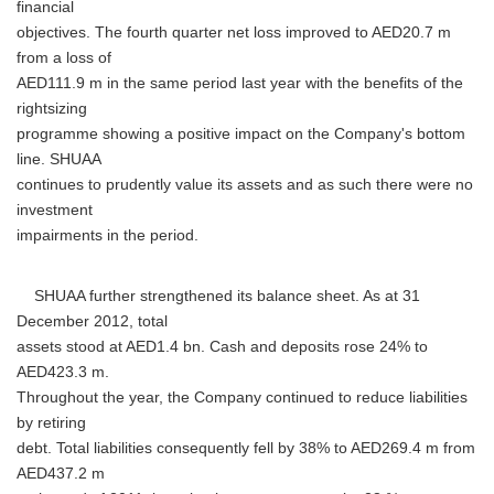
financial
objectives. The fourth quarter net loss improved to AED20.7 m
from a loss of
AED111.9 m in the same period last year with the benefits of the
rightsizing
programme showing a positive impact on the Company's bottom
line. SHUAA
continues to prudently value its assets and as such there were no
investment
impairments in the period.
SHUAA further strengthened its balance sheet. As at 31
December 2012, total
assets stood at AED1.4 bn. Cash and deposits rose 24% to
AED423.3 m.
Throughout the year, the Company continued to reduce liabilities
by retiring
debt. Total liabilities consequently fell by 38% to AED269.4 m from
AED437.2 m