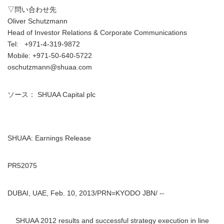
▽問い合わせ先
Oliver Schutzmann
Head of Investor Relations & Corporate Communications
Tel: +971-4-319-9872
Mobile: +971-50-640-5722
oschutzmann@shuaa.com
ソース： SHUAA Capital plc
SHUAA: Earnings Release
PR52075
DUBAI, UAE, Feb. 10, 2013/PRN=KYODO JBN/ --
SHUAA 2012 results and successful strategy execution in line