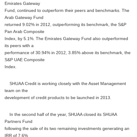
Emirates Gateway
Fund, continued to outperform their peers and benchmarks. The
Arab Gateway Fund
returned 9.02% in 2012, outperforming its benchmark, the S&P
Pan Arab Composite
Index, by 5.1%. The Emirates Gateway Fund also outperformed
its peers with a
performance of 30.94% in 2012, 3.85% above its benchmark, the
S&P UAE Composite
Index.
SHUAA Credit is working closely with the Asset Management
team on the
development of credit products to be launched in 2013.
In the second half of the year, SHUAA closed its SHUAA
Partners Fund
following the sale of its two remaining investments generating an
IRR of 7.6%