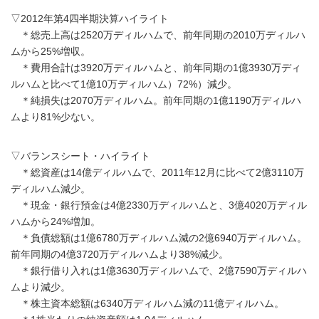
▽2012年第4四半期決算ハイライト
＊総売上高は2520万ディルハムで、前年同期の2010万ディルハ
ムから25%増収。
＊費用合計は3920万ディルハムと、前年同期の1億3930万ディ
ルハムと比べて1億10万ディルハム）72%）減少。
＊純損失は2070万ディルハム。前年同期の1億1190万ディルハ
ムより81%少ない。
▽バランスシート・ハイライト
＊総資産は14億ディルハムで、2011年12月に比べて2億3110万
ディルハム減少。
＊現金・銀行預金は4億2330万ディルハムと、3億4020万ディル
ハムから24%増加。
＊負債総額は1億6780万ディルハム減の2億6940万ディルハム。
前年同期の4億3720万ディルハムより38%減少。
＊銀行借り入れは1億3630万ディルハムで、2億7590万ディルハ
ムより減少。
＊株主資本総額は6340万ディルハム減の11億ディルハム。