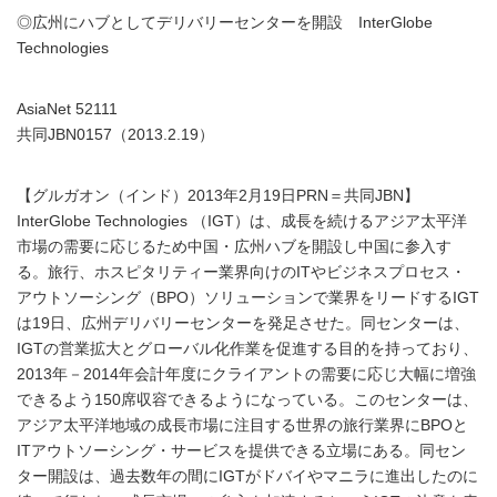
◎広州にハブとしてデリバリーセンターを開設 InterGlobe
Technologies
AsiaNet 52111
共同JBN0157（2013.2.19）
【グルガオン（インド）2013年2月19日PRN＝共同JBN】
InterGlobe Technologies （IGT）は、成長を続けるアジア太平洋
市場の需要に応じるため中国・広州ハブを開設し中国に参入す
る。旅行、ホスピタリティー業界向けのITやビジネスプロセス・
アウトソーシング（BPO）ソリューションで業界をリードするIGT
は19日、広州デリバリーセンターを発足させた。同センターは、
IGTの営業拡大とグローバル化作業を促進する目的を持っており、
2013年－2014年会計年度にクライアントの需要に応じ大幅に増強
できるよう150席収容できるようになっている。このセンターは、
アジア太平洋地域の成長市場に注目する世界の旅行業界にBPOと
ITアウトソーシング・サービスを提供できる立場にある。同セン
ター開設は、過去数年の間にIGTがドバイやマニラに進出したのに