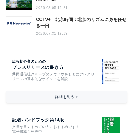
2026.08.05 15:21
CCTV+：北京時間：北京のリズムに身を任せ
る一日
2026.07.31 18:13
広報初心者のための
プレスリリースの書き方
共同通信社グループのノウハウをもとにプレスリ
リースの基本的なポイントを解説！
詳細を見る
記者ハンドブック第14版
文書を書くすべての人におすすめです！
電子書籍も発売中！