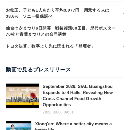
お盆玉、子ども1人あたり平均9,977円 用意する人は
38.6% ソニー損保調べ
仙台七夕まつり6日開幕 戦後復活80回目、歴代ポスター
70枚と青葉まつりとの合同演舞
トヨタ決算、数字より先に読まれる「登壇者」
動画で見るプレスリリース
September 2026: SIAL Guangzhou
Expands to 4 Halls, Revealing New
Cross-Channel Food Growth
Opportunities
2026.08.06 09:51
Xiong'an: Where a better city means a
better life