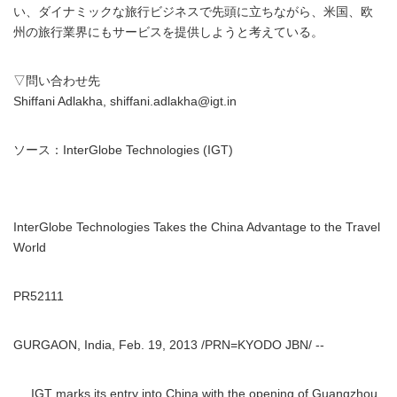
い、ダイナミックな旅行ビジネスで先頭に立ちながら、米国、欧
州の旅行業界にもサービスを提供しようと考えている。
▽問い合わせ先
Shiffani Adlakha, shiffani.adlakha@igt.in
ソース：InterGlobe Technologies (IGT)
InterGlobe Technologies Takes the China Advantage to the Travel
World
PR52111
GURGAON, India, Feb. 19, 2013 /PRN=KYODO JBN/ --
IGT marks its entry into China with the opening of Guangzhou