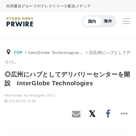
共同通信グループのプレスリリース配信メディア
KYODO NEWS
海外
国内
PRWIRE
TOP
InterGlobe Technologies…
◎広州にハブとしてデ
リバ…
◎広州にハブとしてデリバリーセンターを開
設 InterGlobe Technologies
InterGlobe Technologies (IGT)
2013/2/19 13:30