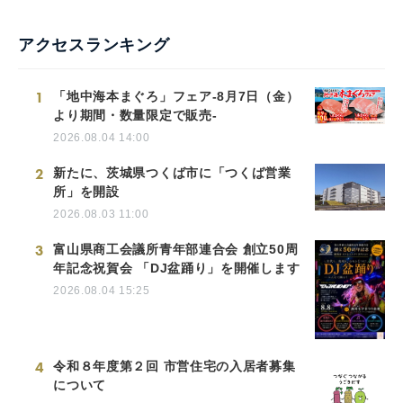
アクセスランキング
1
「地中海本まぐろ」フェア-8月7日（金）
より期間・数量限定で販売-
2026.08.04 14:00
2
新たに、茨城県つくば市に「つくば営業
所」を開設
2026.08.03 11:00
3
富山県商工会議所青年部連合会 創立50周
年記念祝賀会 「DJ盆踊り」を開催します
2026.08.04 15:25
4
令和８年度第２回 市営住宅の入居者募集
について