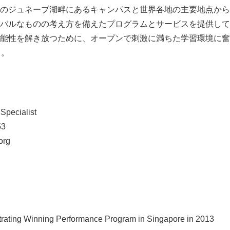
のジュネーブ湖畔にあるキャンパスと世界各地の主要地点から
バルなものの考え方を備えたプログラムとサービスを提供して
能性を解き放つために、オープンで刺激に満ちた学習環境に奮
）。
Specialist
53
org
Japanese
rating Winning Performance Program in Singapore in 2013