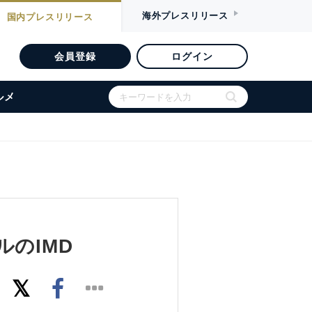
海外
プレスリリース
国内
プレスリリース
会員登録
ログイン
ルメ
のIMD