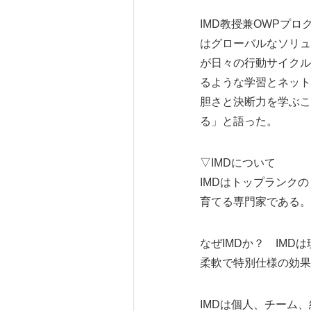
IMD教授兼OWPプ
はグローバルなソリュ
が日々の行動サイクル
るような学習とネット
胆さと決断力を学ぶこ
る」と語った。
▽IMDについて
IMDはトップランク
育てる専門家である。
なぜIMDか？ IM
柔軟で特別仕様の効果
IMDは個人、チーム