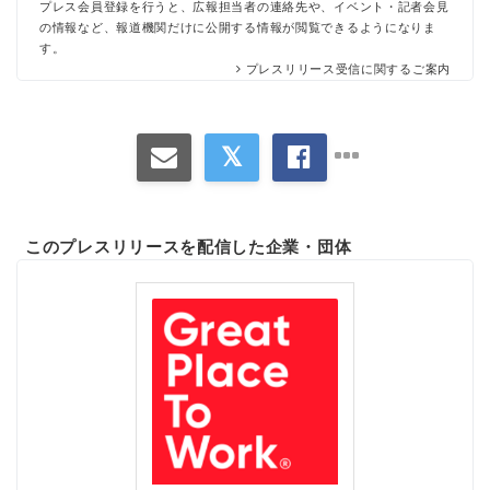
プレス会員登録を行うと、広報担当者の連絡先や、イベント・記者会見
の情報など、報道機関だけに公開する情報が閲覧できるようになりま
す。
プレスリリース受信に関するご案内
このプレスリリースを配信した企業・団体