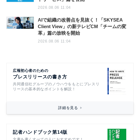
2026.08.06 11:04
AIで組織の改善点を見抜く！「SKYSEA
Client View」の新テレビCM「チームの変
革」篇の放映を開始
2026.08.06 11:04
広報初心者のための
プレスリリースの書き方
共同通信社グループのノウハウをもとにプレスリ
リースの基本的なポイントを解説！
詳細を見る
記者ハンドブック第14版
文書を書くすべての人におすすめです！