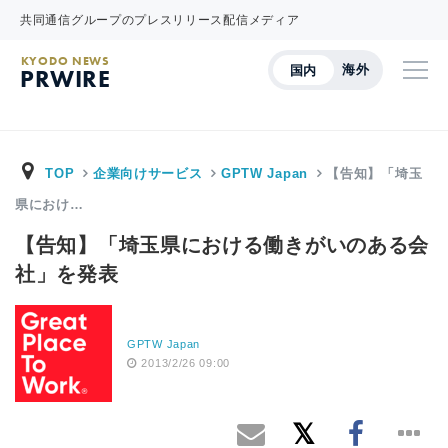
共同通信グループのプレスリリース配信メディア
KYODO NEWS
海外
国内
PRWIRE
TOP
企業向けサービス
GPTW Japan
【告知】「埼玉
県におけ…
【告知】「埼玉県における働きがいのある会
社」を発表
GPTW Japan
2013/2/26 09:00