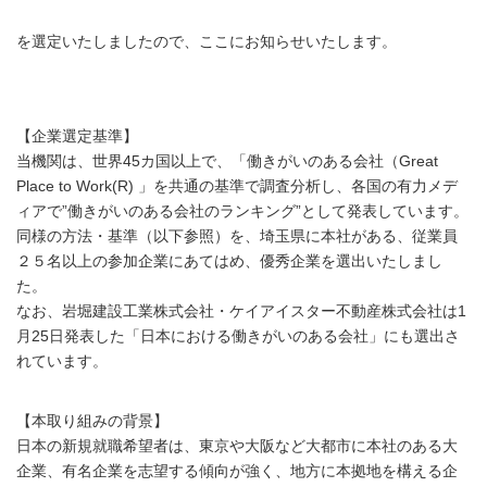
を選定いたしましたので、ここにお知らせいたします。
【企業選定基準】
当機関は、世界45カ国以上で、「働きがいのある会社（Great
Place to Work(R) 」を共通の基準で調査分析し、各国の有力メデ
ィアで”働きがいのある会社のランキング”として発表しています。
同様の方法・基準（以下参照）を、埼玉県に本社がある、従業員
２５名以上の参加企業にあてはめ、優秀企業を選出いたしまし
た。
なお、岩堀建設工業株式会社・ケイアイスター不動産株式会社は1
月25日発表した「日本における働きがいのある会社」にも選出さ
れています。
【本取り組みの背景】
日本の新規就職希望者は、東京や大阪など大都市に本社のある大
企業、有名企業を志望する傾向が強く、地方に本拠地を構える企