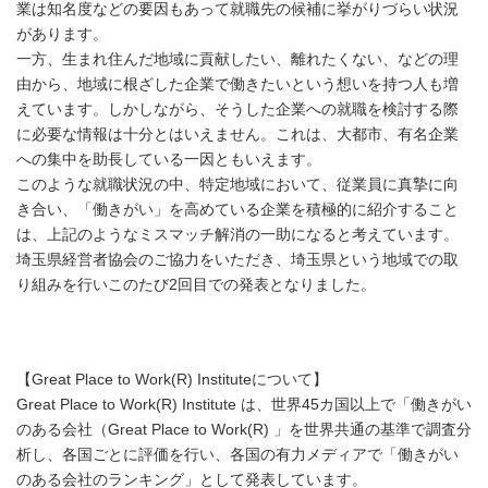
業は知名度などの要因もあって就職先の候補に挙がりづらい状況
があります。
一方、生まれ住んだ地域に貢献したい、離れたくない、などの理
由から、地域に根ざした企業で働きたいという想いを持つ人も増
えています。しかしながら、そうした企業への就職を検討する際
に必要な情報は十分とはいえません。これは、大都市、有名企業
への集中を助長している一因ともいえます。
このような就職状況の中、特定地域において、従業員に真摯に向
き合い、「働きがい」を高めている企業を積極的に紹介すること
は、上記のようなミスマッチ解消の一助になると考えています。
埼玉県経営者協会のご協力をいただき、埼玉県という地域での取
り組みを行いこのたび2回目での発表となりました。
【Great Place to Work(R) Instituteについて】
Great Place to Work(R) Institute は、世界45カ国以上で「働きがい
のある会社（Great Place to Work(R) 」を世界共通の基準で調査分
析し、各国ごとに評価を行い、各国の有力メディアで「働きがい
のある会社のランキング」として発表しています。