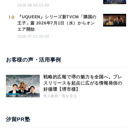
2026.08.06 15:40
10
『UQUEEN』シリーズ新TVCM「隣国の
王子」篇 2026年7月1日（水）からオン
エア開始
2026.07.01 00:00
お客様の声・活用事例
戦略的広報で堺の魅力を全国へ。プレ
スリリースを起点に広がる情報発信の
好循環【堺市様】
導入事例一覧を見る
汐留PR塾