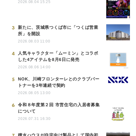
2026.08.04 15:25
3
新たに、茨城県つくば市に「つくば営業
所」を開設
2026.08.03 11:00
4
人気キャラクター「ムーミン」とコラボ
した4アイテムを8月6日に発売
2026.08.06 14:00
5
NOK、川崎フロンターレとのクラブパー
トナーを3年連続で契約
2026.08.05 13:00
6
令和８年度第２回 市営住宅の入居者募集
について
2026.07.31 16:30
7
積水ハウスが住宅向け製品として国内初