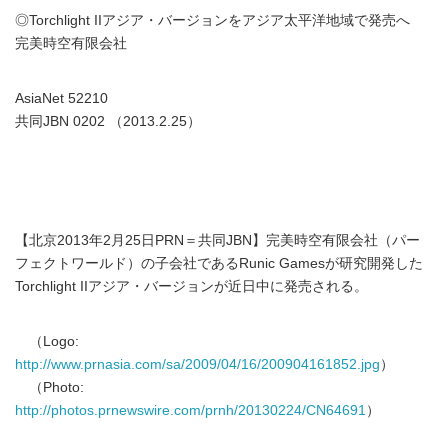
◎Torchlight IIアジア・バージョンをアジア太平洋地域で発売へ
完美時空有限会社
AsiaNet 52210
共同JBN 0202 （2013.2.25）
【北京2013年2月25日PRN＝共同JBN】完美時空有限会社（パー
フェクトワールド）の子会社であるRunic Gamesが研究開発した
Torchlight IIアジア・バージョンが近日中に発売される。
（Logo:
http://www.prnasia.com/sa/2009/04/16/200904161852.jpg
）
（Photo:
http://photos.prnewswire.com/prnh/20130224/CN64691
）