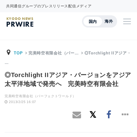
共同通信グループのプレスリリース配信メディア
KYODO NEWS
海外
国内
PRWIRE
TOP
完美時空有限会社（パー…
◎Torchlight IIアジア・
…
◎Torchlight IIアジア・バージョンをアジア
太平洋地域で発売へ 完美時空有限会社
完美時空有限会社（パーフェクトワールド）
2013/2/25 16:07