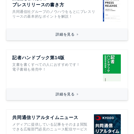
プレスリリースの書き方
共同通信社グループのノウハウをもとにプレスリ
リースの基本的なポイントを解説！
詳細を見る
記者ハンドブック第14版
文書を書くすべての人におすすめです！
電子書籍も発売中！
詳細を見る
共同通信リアルタイムニュース
メディアに提供している記事をそのまま閲覧
できる広報部門必見のニュース配信サービス