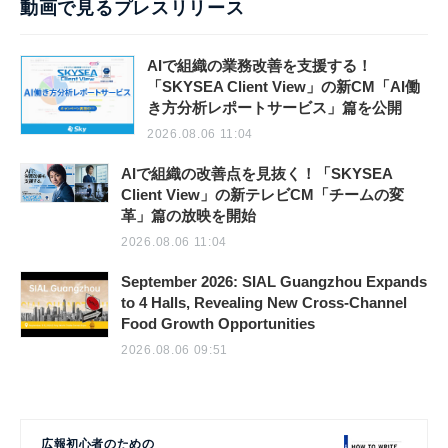
動画で見るプレスリリース
AIで組織の業務改善を支援する！
「SKYSEA Client View」の新CM「AI働
き方分析レポートサービス」篇を公開
2026.08.06 11:04
AIで組織の改善点を見抜く！「SKYSEA
Client View」の新テレビCM「チームの変
革」篇の放映を開始
2026.08.06 11:04
September 2026: SIAL Guangzhou Expands
to 4 Halls, Revealing New Cross-Channel
Food Growth Opportunities
2026.08.06 09:51
広報初心者のための