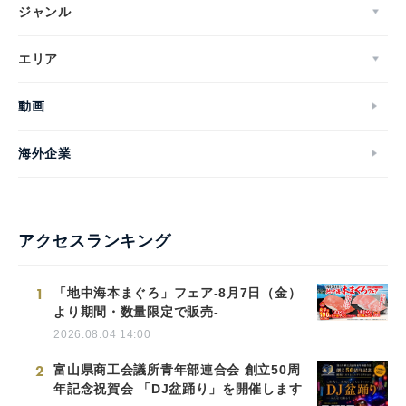
ジャンル
エリア
English
動画
海外企業
アクセスランキング
1
「地中海本まぐろ」フェア-8月7日（金）
より期間・数量限定で販売-
2026.08.04 14:00
2
富山県商工会議所青年部連合会 創立50周
年記念祝賀会 「DJ盆踊り」を開催します