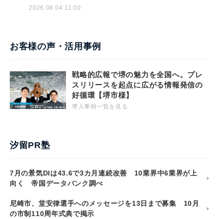
2026.08.04 11:00
お客様の声・活用事例
戦略的広報で堺の魅力を全国へ。プレ
スリリースを起点に広がる情報発信の
好循環【堺市様】
導入事例一覧を見る
汐留PR塾
7月の景気DIは43.6で3カ月連続改善 10業界中6業界が上
向く 帝国データバンク調べ
尼崎市、堂安律選手へのメッセージを13日まで募集 10月
の市制110周年式典で掲示