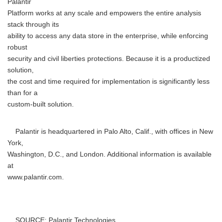
Palantir
Platform works at any scale and empowers the entire analysis
stack through its
ability to access any data store in the enterprise, while enforcing
robust
security and civil liberties protections. Because it is a productized
solution,
the cost and time required for implementation is significantly less
than for a
custom-built solution.
Palantir is headquartered in Palo Alto, Calif., with offices in New
York,
Washington, D.C., and London. Additional information is available
at
www.palantir.com.
SOURCE: Palantir Technologies