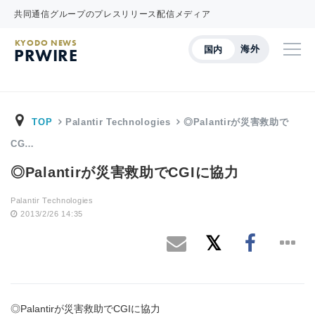
共同通信グループのプレスリリース配信メディア
KYODO NEWS
海外
国内
PRWIRE
TOP
Palantir Technologies
◎Palantirが災害救助で
CG…
◎Palantirが災害救助でCGIに協力
Palantir Technologies
2013/2/26 14:35
◎Palantirが災害救助でCGIに協力