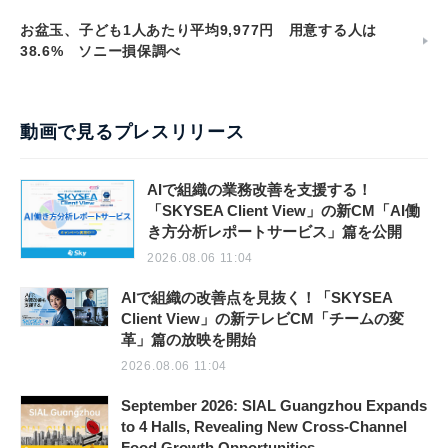
お盆玉、子ども1人あたり平均9,977円 用意する人は
38.6% ソニー損保調べ
動画で見るプレスリリース
AIで組織の業務改善を支援する！
「SKYSEA Client View」の新CM「AI働
き方分析レポートサービス」篇を公開
2026.08.06 11:04
AIで組織の改善点を見抜く！「SKYSEA
Client View」の新テレビCM「チームの変
革」篇の放映を開始
2026.08.06 11:04
September 2026: SIAL Guangzhou Expands
to 4 Halls, Revealing New Cross-Channel
Food Growth Opportunities