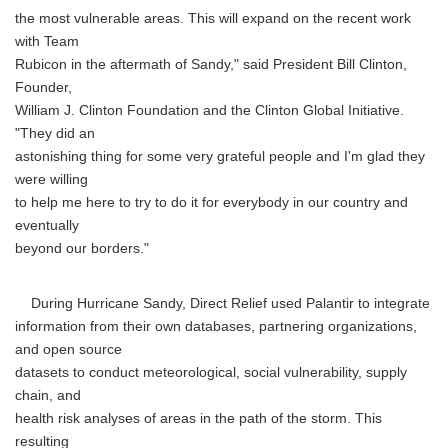
the most vulnerable areas. This will expand on the recent work
with Team
Rubicon in the aftermath of Sandy," said President Bill Clinton,
Founder,
William J. Clinton Foundation and the Clinton Global Initiative.
"They did an
astonishing thing for some very grateful people and I'm glad they
were willing
to help me here to try to do it for everybody in our country and
eventually
beyond our borders."
During Hurricane Sandy, Direct Relief used Palantir to integrate
information from their own databases, partnering organizations,
and open source
datasets to conduct meteorological, social vulnerability, supply
chain, and
health risk analyses of areas in the path of the storm. This
resulting