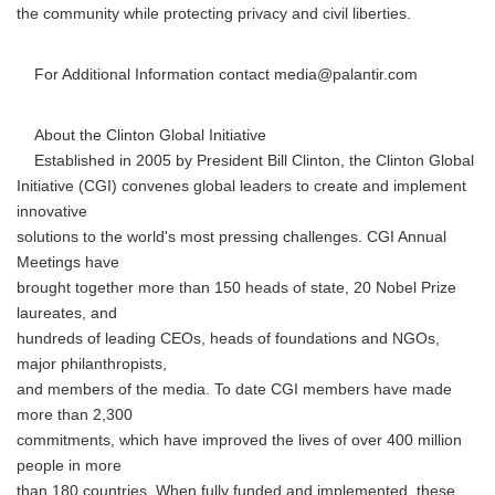
the community while protecting privacy and civil liberties.
For Additional Information contact media@palantir.com
About the Clinton Global Initiative
Established in 2005 by President Bill Clinton, the Clinton Global
Initiative (CGI) convenes global leaders to create and implement
innovative
solutions to the world's most pressing challenges. CGI Annual
Meetings have
brought together more than 150 heads of state, 20 Nobel Prize
laureates, and
hundreds of leading CEOs, heads of foundations and NGOs,
major philanthropists,
and members of the media. To date CGI members have made
more than 2,300
commitments, which have improved the lives of over 400 million
people in more
than 180 countries. When fully funded and implemented, these