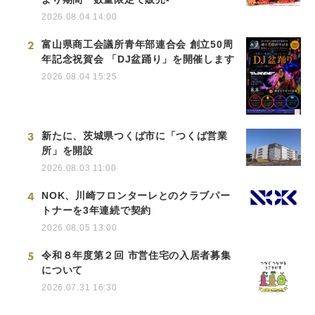
2026.08.04 14:00
2
富山県商工会議所青年部連合会 創立50周
年記念祝賀会 「DJ盆踊り」を開催します
2026.08.04 15:25
3
新たに、茨城県つくば市に「つくば営業
所」を開設
2026.08.03 11:00
4
NOK、川崎フロンターレとのクラブパー
トナーを3年連続で契約
2026.08.05 13:00
5
令和８年度第２回 市営住宅の入居者募集
について
2026.07.31 16:30