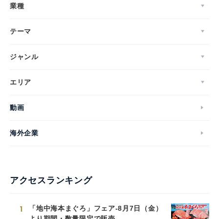
業種
テーマ
ジャンル
エリア
動画
海外企業
アクセスランキング
1
「地中海本まぐろ」フェア-8月7日（金）
より期間・数量限定で販売-