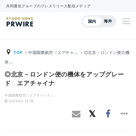
共同通信グループのプレスリリース配信メディア
KYODO NEWS
海外
国内
PRWIRE
TOP
中国国際航空（エアチャ…
◎北京－ロンドン便の機
体…
◎北京－ロンドン便の機体をアップグレー
ド エアチャイナ
中国国際航空（エアチャイナ）
2013/4/1 11:00