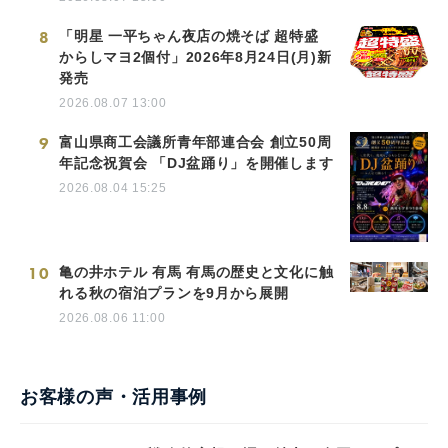
8
「明星 一平ちゃん夜店の焼そば 超特盛
からしマヨ2個付」2026年8月24日(月)新
発売
2026.08.07 13:00
9
富山県商工会議所青年部連合会 創立50周
年記念祝賀会 「DJ盆踊り」を開催します
2026.08.04 15:25
10
亀の井ホテル 有馬 有馬の歴史と文化に触
れる秋の宿泊プランを9月から展開
2026.08.06 11:00
お客様の声・活用事例