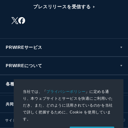
プレスリリースを受信する
PRWIREサービス
PRWIREについて
各種お問い合わせ
当社では、「
プライバシーポリシー
」に定める通
り、本ウェブサイトとサービスを快適にご利用いた
共同通信社グループ
だき、また、どのように活用されているのかを当社
で詳しく把握するために、Cookie を使用していま
す。
サイトポリシー
プライバシーポリシー