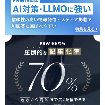
Japanese
English