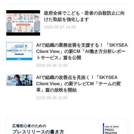
政府全体でこども・若者の自殺防止に向
けた取組を強化します
2026.08.07 14:00
AIで組織の業務改善を支援する！ 「SKYSEA
Client View」の新CM「AI働き方分析レポー
トサービス」篇を公開
2026.08.06 11:04
AIで組織の改善点を見抜く！「SKYSEA
Client View」の新テレビCM「チームの変
革」篇の放映を開始
2026.08.06 11:04
広報初心者のための
プレスリリースの書き方