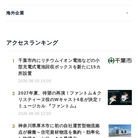
海外企業
アクセスランキング
1
千葉市内にリチウムイオン電池などの小
型充電式電池回収ボックスを新たに15カ
所設置
2026.08.05 16:00
2
2027年夏、待望の再演！ファントム＆ク
リスティーヌ役のWキャスト4名が決定！
ミュージカル 『ファントム』
2026.08.06 12:00
3
神奈川県厚木市に初の自社運営型物流拠
点が稼働～住宅資材物流を集約・効率化