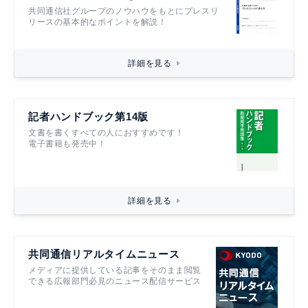
共同通信社グループのノウハウをもとにプレスリ
リースの基本的なポイントを解説！
詳細を見る
記者ハンドブック第14版
文書を書くすべての人におすすめです！
電子書籍も発売中！
詳細を見る
共同通信リアルタイムニュース
メディアに提供している記事をそのまま閲覧
できる広報部門必見のニュース配信サービス