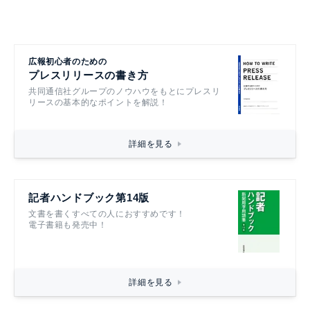
広報初心者のための
プレスリリースの書き方
共同通信社グループのノウハウをもとにプレスリ
リースの基本的なポイントを解説！
詳細を見る
記者ハンドブック第14版
文書を書くすべての人におすすめです！
電子書籍も発売中！
詳細を見る