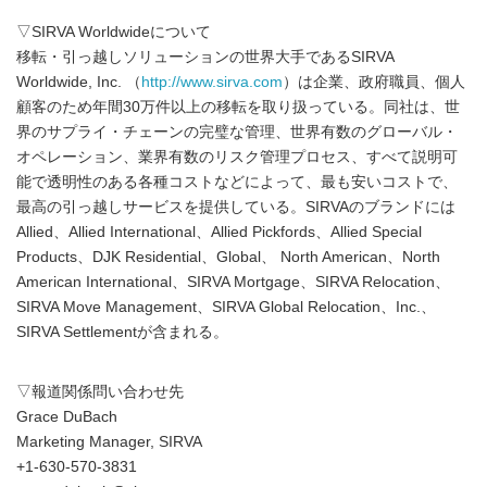
▽SIRVA Worldwideについて
移転・引っ越しソリューションの世界大手であるSIRVA
Worldwide, Inc. （
http://www.sirva.com
）は企業、政府職員、個人
顧客のため年間30万件以上の移転を取り扱っている。同社は、世
界のサプライ・チェーンの完璧な管理、世界有数のグローバル・
オペレーション、業界有数のリスク管理プロセス、すべて説明可
能で透明性のある各種コストなどによって、最も安いコストで、
最高の引っ越しサービスを提供している。SIRVAのブランドには
Allied、Allied International、Allied Pickfords、Allied Special
Products、DJK Residential、Global、 North American、North
American International、SIRVA Mortgage、SIRVA Relocation、
SIRVA Move Management、SIRVA Global Relocation、Inc.、
SIRVA Settlementが含まれる。
▽報道関係問い合わせ先
Grace DuBach
Marketing Manager, SIRVA
+1-630-570-3831