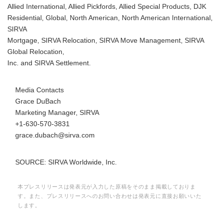
Allied International, Allied Pickfords, Allied Special Products, DJK
Residential, Global, North American, North American International,
SIRVA
Mortgage, SIRVA Relocation, SIRVA Move Management, SIRVA
Global Relocation,
Inc. and SIRVA Settlement.
Media Contacts
Grace DuBach
Marketing Manager, SIRVA
+1-630-570-3831
grace.dubach@sirva.com
SOURCE: SIRVA Worldwide, Inc.
本プレスリリースは発表元が入力した原稿をそのまま掲載しておりま
す。また、プレスリリースへのお問い合わせは発表元に直接お願いいた
します。