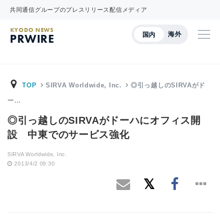
共同通信グループのプレスリリース配信メディア
KYODO NEWS
海外
国内
PRWIRE
TOP
SIRVA Worldwide, Inc.
◎引っ越しのSIRVAがド
ー…
◎引っ越しのSIRVAがドーハにオフィス開
設 中東でのサービス強化
SIRVA Worldwide, Inc.
2013/4/2 09:30