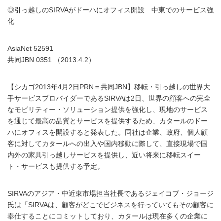
◎引っ越しのSIRVAがドーハにオフィス開設 中東でのサービス強
化
AsiaNet 52591
共同JBN 0351 （2013.4.2）
【シカゴ2013年4月2日PRN＝共同JBN】移転・引っ越しの世界大
手サービスプロバイダーであるSIRVAは2日、世界の顧客への完全
なモビリティー・ソリューション提供を強化し、現地のサービス
を通じて最高の品質とサービスを提供するため、カタールのドー
ハにオフィスを開設すると発表した。同社は企業、政府、個人顧
客に対してカタールへの出入や国内移動に際して、直接現場で国
内外の家具引っ越しサービスを提供し、近い将来に移転スイー
ト・サービスも提供する予定。
SIRVAのアジア・中近東市場担当社長であるジェイコブ・ジョージ
氏は「SIRVAは、顧客がどこでビジネスを行っていてもその顧客に
奉仕することにコミットしており、カタールは現在多くの企業に