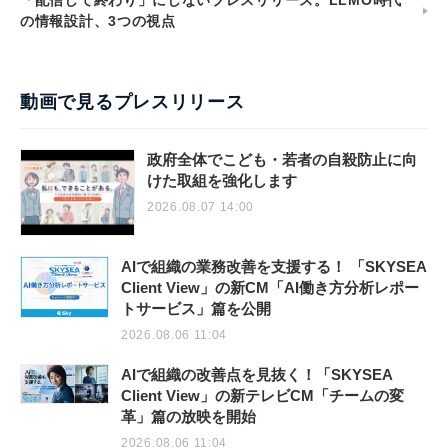
「配信して終わり」にしないプレスリリース。LLMO時代
の情報設計、3つの視点
動画で見るプレスリリース
政府全体でこども・若者の自殺防止に向
けた取組を強化します
2026.08.07 14:00
AIで組織の業務改善を支援する！ 「SKYSEA
Client View」の新CM「AI働き方分析レポー
トサービス」篇を公開
2026.08.06 11:04
AIで組織の改善点を見抜く！「SKYSEA
Client View」の新テレビCM「チームの変
革」篇の放映を開始
2026.08.06 11:04