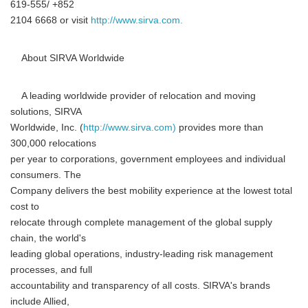
619-555/ +852
2104 6668 or visit
http://www.sirva.com.
About SIRVA Worldwide
A leading worldwide provider of relocation and moving
solutions, SIRVA
Worldwide, Inc. (
http://www.sirva.com)
provides more than
300,000 relocations
per year to corporations, government employees and individual
consumers. The
Company delivers the best mobility experience at the lowest total
cost to
relocate through complete management of the global supply
chain, the world's
leading global operations, industry-leading risk management
processes, and full
accountability and transparency of all costs. SIRVA's brands
include Allied,