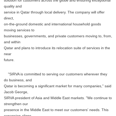
solution for customers across the globe and ensuring exceptional
quality and
service in Qatar through local delivery. The company will offer
direct,
on-the-ground domestic and international household goods
moving services to
businesses, governments, and private customers moving to, from,
and within
Qatar and plans to introduce its relocation suite of services in the
near
future.
"SIRVA is committed to serving our customers wherever they
do business, and
Qatar is becoming a significant market for many companies," said
Jacob George,
SIRVA president of Asia and Middle East markets. "We continue to
strengthen our
presence in the Middle East to meet our customers' needs. This
expansion aligns