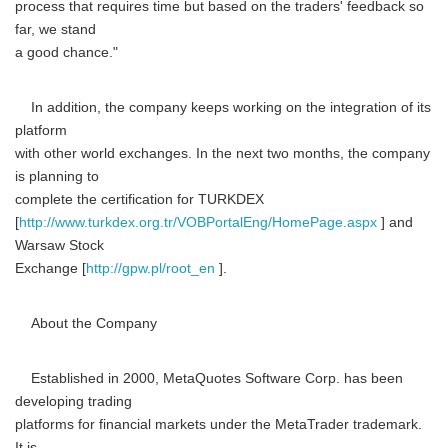
process that requires time but based on the traders' feedback so
far, we stand
a good chance."
In addition, the company keeps working on the integration of its
platform
with other world exchanges. In the next two months, the company
is planning to
complete the certification for TURKDEX
[
http://www.turkdex.org.tr/VOBPortalEng/HomePage.aspx
] and
Warsaw Stock
Exchange [
http://gpw.pl/root_en
].
About the Company
Established in 2000, MetaQuotes Software Corp. has been
developing trading
platforms for financial markets under the MetaTrader trademark.
It is