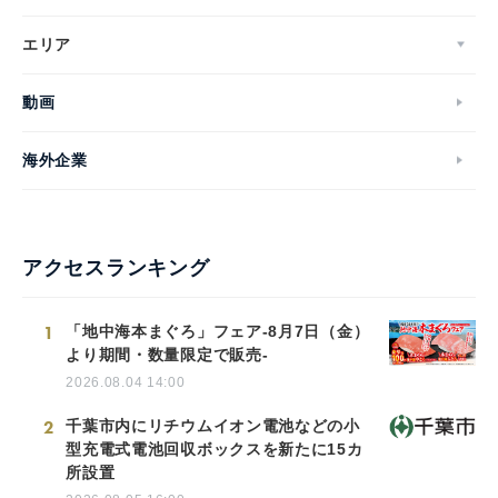
エリア
動画
海外企業
アクセスランキング
1
「地中海本まぐろ」フェア-8月7日（金）
より期間・数量限定で販売-
2026.08.04 14:00
2
千葉市内にリチウムイオン電池などの小
型充電式電池回収ボックスを新たに15カ
所設置