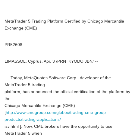
MetaTrader 5 Trading Platform Certified by Chicago Mercantile
Exchange (CME)
PR52608
LIMASSOL, Cyprus, Apr. 3 /PRN=KYODO JBN/ --
Today, MetaQuotes Software Corp., developer of the
MetaTrader 5 trading
platform, has announced the official certification of the platform by
the
Chicago Mercantile Exchange (CME)
[
http://www.cmegroup.com/globex/trading-cme-group-
products/trading-applications/
isv.html ]. Now, CME brokers have the opportunity to use
MetaTrader 5 when