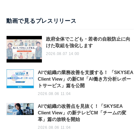
動画で見るプレスリリース
政府全体でこども・若者の自殺防止に向
けた取組を強化します
2026.08.07 14:00
AIで組織の業務改善を支援する！ 「SKYSEA
Client View」の新CM「AI働き方分析レポー
トサービス」篇を公開
2026.08.06 11:04
AIで組織の改善点を見抜く！「SKYSEA
Client View」の新テレビCM「チームの変
革」篇の放映を開始
2026.08.06 11:04