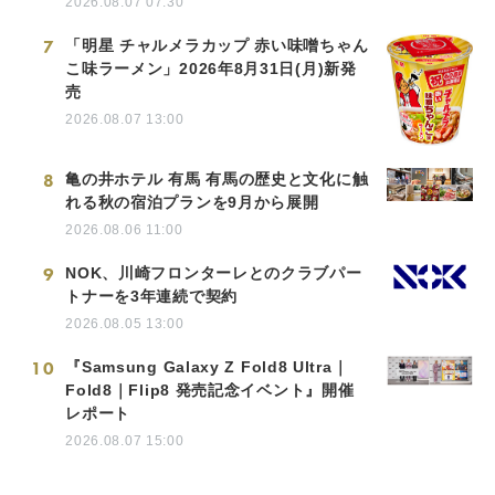
2026.08.07 07:30
7
「明星 チャルメラカップ 赤い味噌ちゃん
こ味ラーメン」2026年8月31日(月)新発
売
2026.08.07 13:00
8
亀の井ホテル 有馬 有馬の歴史と文化に触
れる秋の宿泊プランを9月から展開
2026.08.06 11:00
9
NOK、川崎フロンターレとのクラブパー
トナーを3年連続で契約
2026.08.05 13:00
10
『Samsung Galaxy Z Fold8 Ultra｜
Fold8｜Flip8 発売記念イベント』開催
レポート
2026.08.07 15:00