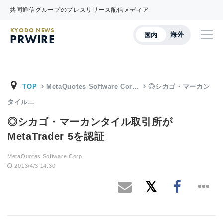
共同通信グループのプレスリリース配信メディア
KYODO NEWS
海外
国内
PRWIRE
TOP
MetaQuotes Software Cor…
◎シカゴ・マーカン
タイル…
◎シカゴ・マーカンタイル取引所が
MetaTrader 5を認証
MetaQuotes Software Corp.
2013/4/3 14:30