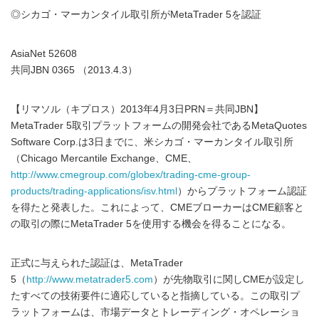
◎シカゴ・マーカンタイル取引所がMetaTrader 5を認証
AsiaNet 52608
共同JBN 0365 （2013.4.3）
【リマソル（キプロス）2013年4月3日PRN＝共同JBN】
MetaTrader 5取引プラットフォームの開発会社であるMetaQuotes
Software Corp.は3日までに、米シカゴ・マーカンタイル取引所
（Chicago Mercantile Exchange、CME、
http://www.cmegroup.com/globex/trading-cme-group-
products/trading-applications/isv.html
）からプラットフォーム認証
を得たと発表した。これによって、CMEブローカーはCME顧客と
の取引の際にMetaTrader 5を使用する機会を得ることになる。
正式に与えられた認証は、MetaTrader
5（
http://www.metatrader5.com
）が先物取引に関しCMEが設定し
たすべての技術要件に適応していると指摘している。この取引プ
ラットフォームは、市場データとトレーディング・オペレーショ