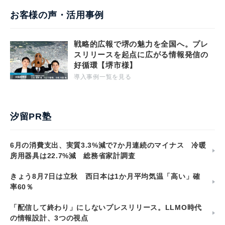
お客様の声・活用事例
戦略的広報で堺の魅力を全国へ。プレ
スリリースを起点に広がる情報発信の
好循環【堺市様】
導入事例一覧を見る
汐留PR塾
6月の消費支出、実質3.3%減で7か月連続のマイナス 冷暖
房用器具は22.7%減 総務省家計調査
きょう8月7日は立秋 西日本は1か月平均気温「高い」確
率60％
「配信して終わり」にしないプレスリリース。LLMO時代
の情報設計、3つの視点