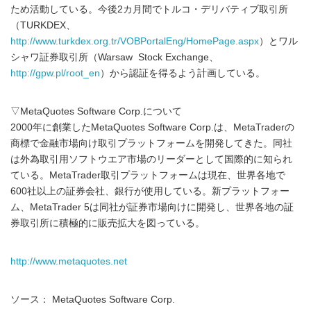
ため活動している。今後2カ月間でトルコ・デリバティブ取引所
（TURKDEX、
http://www.turkdex.org.tr/VOBPortalEng/HomePage.aspx
）とワル
シャワ証券取引所（Warsaw Stock Exchange、
http://gpw.pl/root_en
）から認証を得るよう計画している。
▽MetaQuotes Software Corp.について
2000年に創業したMetaQuotes Software Corp.は、MetaTraderの
商標で金融市場向け取引プラットフォームを開発してきた。同社
は外為取引用ソフトウエア市場のリーダーとして国際的に知られ
ている。MetaTrader取引プラットフォームは現在、世界各地で
600社以上の証券会社、銀行が使用している。新プラットフォー
ム、MetaTrader 5は同社が証券市場向けに開発し、世界各地の証
券取引所に積極的に販売拡大を図っている。
http://www.metaquotes.net
ソース： MetaQuotes Software Corp.