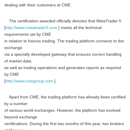
dealing with their customers at CME.
The certification awarded officially denotes that MetaTrader 5
[
http://www.metatrader5.com
] meets all the technical
requirements set by CME
in relation to futures trading. The trading platform connects to the
exchange
via a specially developed gateway that ensures correct handling
of market data,
as well as trading operations and generates reports as required
by CME
[
http://www.cmegroup.com
].
Apart from CME, the trading platform has already been certified
by a number
of various world exchanges. However, the platform has evolved
beyond exchange
certifications. During the first two months of this year, two brokers