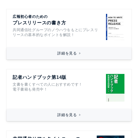
広報初心者のための
プレスリリースの書き方
共同通信社グループのノウハウをもとにプレスリ
リースの基本的なポイントを解説！
詳細を見る
記者ハンドブック第14版
文書を書くすべての人におすすめです！
電子書籍も発売中！
詳細を見る