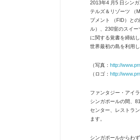
2013年4 月5 日
テルズ＆リゾーツ （M
プメント （FID）
ル）、230室のスイ
に関する覚書を締結し
世界最初の島を利用し
（写真：
http://www.p
（ロゴ：
http://www.p
ファンタジー・アイラ
シンガポールの間、8
センター、レストラン
ます。
シンガポールからわず