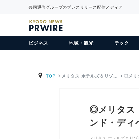
共同通信グループのプレスリリース配信メディア
KYODO NEWS
PRWIRE
ビジネス
地域・観光
テック
TOP
メリタス ホテルズ＆リゾ…
◎メリ
◎メリタス
ンド・ディ
メリタス ホテルズ＆リゾ