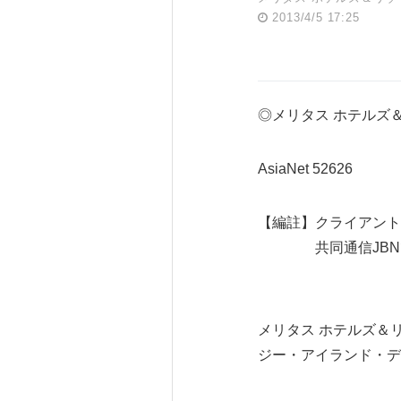
2013/4/5 17:25
◎メリタス ホテルズ
AsiaNet 52626
【編註】クライアント
共同通信JBNで
メリタス ホテルズ＆
ジー・アイランド・デ