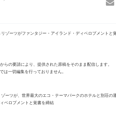
＆リゾーツがファンタジー・アイランド・ディベロプメントと
からの要請により、提供された原稿をそのまま配信します。
は一切編集を行っておりません。
リゾーツが、世界最大のエコ・テーマパークのホテルと別荘の
ィベロプメントと覚書を締結