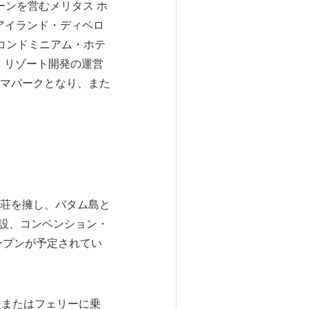
ェーンを営むメリタス ホ
アイランド・ディベロ
（コンドミニアム・ホテ
・リゾート開発の運営
マパークとなり、また
荘を擁し、バタム島と
施設、コンベンション・
ープンが予定されてい
トまたはフェリーに乗