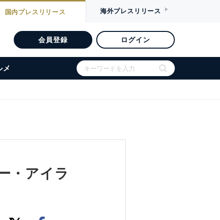
海外
プレスリリース
国内
プレスリリース
会員登録
ログイン
ルメ
ー・アイラ