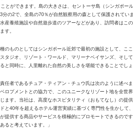
くことができます。島の大きさは、セントーサ島（シンガポー
3分の2で、全島の70％が自然観察用の森として保護されてい
水産養殖施設や自然遊歩道のツアーなどがあり、訪問者はこの
ます。
種のものとしてはシンガポール近郊で最初の施設として、ここ
スタジオ、リゾート・ワールド、マリーナベイサンズ、そして
ると同時に、人里離れた自然の美しさを堪能できることでしょ
責任者であるチュア・ティアン・チュウ氏は次のように述べま
ベロプメントとの協力で、このユニークなリゾート地を全世界
じます。当社は、高度なホスピタリティ（おもてなし）の提供
ドと40年を超えるホテル運営実績に基づく専門性を生かして
が提供する商品やサービスを積極的にプロモートできるのです
あると考えています。」