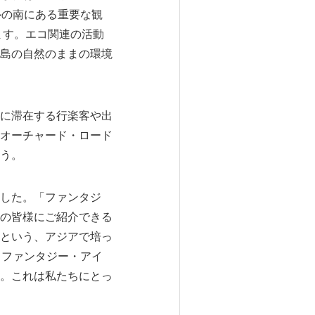
ルの南にある重要な観
ます。エコ関連の活動
島の自然のままの環境
に滞在する行楽客や出
オーチャード・ロード
う。
した。「ファンタジ
の皆様にご紹介できる
という、アジアで培っ
、ファンタジー・アイ
。これは私たちにとっ