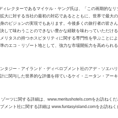
・ディレクターであるマイケル・ヤング氏は、「この画期的なリ
拡大に対する当社の最初の対応であるとともに、世界で最大の
身のビジョンの実現でもあります。今後多くの旅行者の皆さん
決して味わうことのできない豊かな経験を味わっていただける
メリタスの持つホスピタリティに関する専門性を学ぶことによ
準のエコ・リゾート地として、強力な市場開拓力を高められる
ンタジー・アイランド・ディベロプメント社のアデ・ソエハリ
Japanese
計に関与した世界的な評価を得ているケイ・ニータン・アーキ
ーツに関する詳細は、www.meritushotels.comをお訪
ント社に関する詳細は www.funtasyisland.comをお訪ね