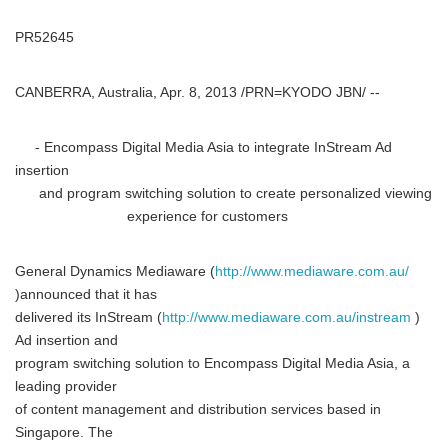
PR52645
CANBERRA, Australia, Apr. 8, 2013 /PRN=KYODO JBN/ --
- Encompass Digital Media Asia to integrate InStream Ad
insertion
and program switching solution to create personalized viewing
experience for customers
General Dynamics Mediaware (
http://www.mediaware.com.au/
)announced that it has
delivered its InStream (
http://www.mediaware.com.au/instream
)
Ad insertion and
program switching solution to Encompass Digital Media Asia, a
leading provider
of content management and distribution services based in
Singapore. The