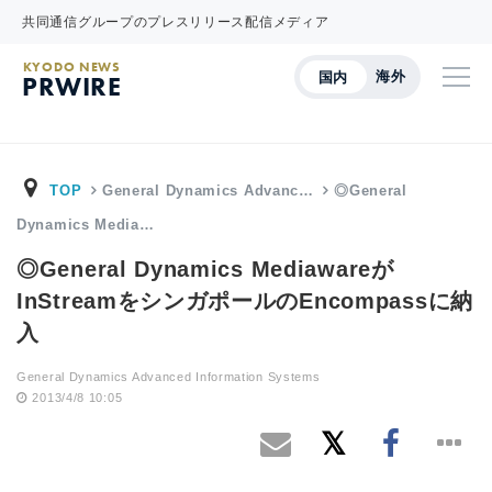
共同通信グループのプレスリリース配信メディア
KYODO NEWS
海外
国内
PRWIRE
TOP
General Dynamics Advanc…
◎General
Dynamics Media…
◎General Dynamics Mediawareが
InStreamをシンガポールのEncompassに納
入
General Dynamics Advanced Information Systems
2013/4/8 10:05