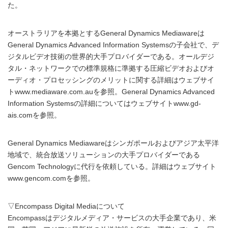
た。
オーストラリアを本拠とするGeneral Dynamics Mediawareは
General Dynamics Advanced Information Systemsの子会社で、デ
ジタルビデオ技術の世界的大手プロバイダーである。オールデジ
タル・ネットワークでの標準規格に準拠する圧縮ビデオおよびオ
ーディオ・プロセッシングのメリットに関する詳細はウェブサイ
トwww.mediaware.com.auを参照。General Dynamics Advanced
Information Systemsの詳細についてはウェブサイトwww.gd-
ais.comを参照。
General Dynamics Mediawareはシンガポールおよびアジア太平洋
地域で、統合放送ソリューションの大手プロバイダーである
Gencom Technologyに代行を依頼している。詳細はウェブサイト
www.gencom.comを参照。
▽Encompass Digital Mediaについて
Encompassはデジタルメディア・サービスの大手企業であり、米