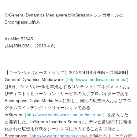
◎General Dynamics MediawareがInStreamをシンガポールの
Encompassに納入
AsiaNet 52645
共同JBN 0381（2013.4.8）
【キャンベラ（オーストラリア）2013年4月8日PRN＝共同JBN】
General Dynamics Mediaware（
http://www.mediaware.com.au/
）
は8日、シンガポールを本拠とするコンテンツ・マネジメントおよ
びディストリビューション・サービスの大手プロバイダーである
Encompass Digital Media Asiaに対し、同社の広告挿入およびプロ
グラムスイッチング・ソリューションである
InStream（
http://www.mediaware.com.au/instream
）を納入した
と発表した。InStream Insertion Serverは、テレビ番組の中に地域
化された広告用材料をシームレスに挿入することを可能とし、
Encompass（
http://www.encompass.asia/
）が同社のユニークな顧