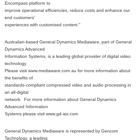
Encompass platform to
improve operational efficiencies, reduce costs and enhance our
end customers'
experiences with customised content."
Australian-based General Dynamics Mediaware, part of General
Dynamics Advanced
Information Systems, is a leading global provider of digital video
technology.
Please visit www.mediaware.com.au for more information about
the benefits of
standards-compliant compressed video and audio processing in
an all-digital
network. For more information about General Dynamics
Advanced Information
Systems please visit www.gd-ais.com.
General Dynamics Mediaware is represented by Gencom
Technology, a leading