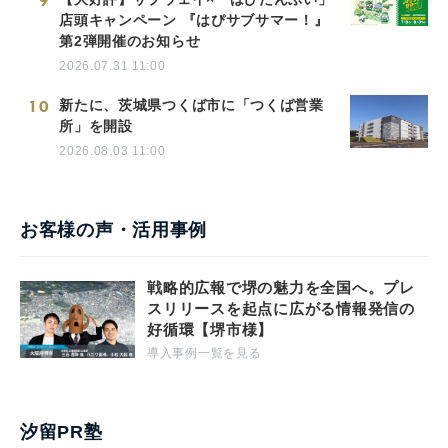
9
店頭キャンペーン 『はぴサブサマー！』
第2弾開催のお知らせ
2026.07.31 11:00
10
新たに、茨城県つくば市に「つくば営業
所」を開設
2026.08.03 11:00
お客様の声・活用事例
戦略的広報で堺の魅力を全国へ。プレ
スリリースを起点に広がる情報発信の
好循環【堺市様】
導入事例一覧を見る
汐留PR塾