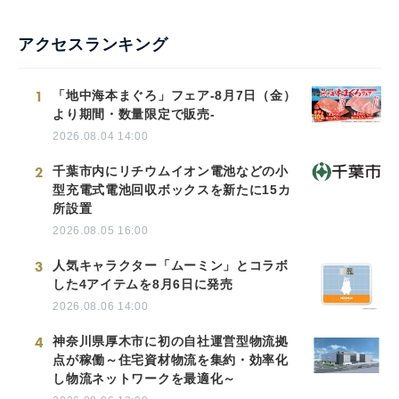
アクセスランキング
1
「地中海本まぐろ」フェア-8月7日（金）
より期間・数量限定で販売-
2026.08.04 14:00
2
千葉市内にリチウムイオン電池などの小
型充電式電池回収ボックスを新たに15カ
所設置
2026.08.05 16:00
3
人気キャラクター「ムーミン」とコラボ
した4アイテムを8月6日に発売
2026.08.06 14:00
4
神奈川県厚木市に初の自社運営型物流拠
点が稼働～住宅資材物流を集約・効率化
し物流ネットワークを最適化～