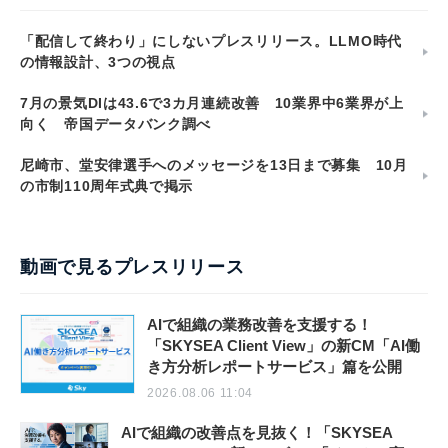
「配信して終わり」にしないプレスリリース。LLMO時代
の情報設計、3つの視点
7月の景気DIは43.6で3カ月連続改善 10業界中6業界が上
向く 帝国データバンク調べ
尼崎市、堂安律選手へのメッセージを13日まで募集 10月
の市制110周年式典で掲示
動画で見るプレスリリース
AIで組織の業務改善を支援する！
「SKYSEA Client View」の新CM「AI働
き方分析レポートサービス」篇を公開
2026.08.06 11:04
AIで組織の改善点を見抜く！「SKYSEA