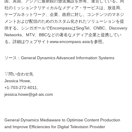
国、英国、アジアに最新鋭の放送施設を所有、運営している。同
社のミッションクリティカルなメディア・サービスは、放送局、
ケーブルネットワーク、企業、政府に対し、コンテンツのマネジ
メントおよび配信のためのカスタム化されたソリューションを提
供する。シンガポールでEncompassはSingTel、CNBC、Discovery
Networks、MTV、BBCなどの著名なメディア企業と提携してい
る。詳細はウェブサイトwww.encompass.asiaを参照。
ソース：General Dynamics Advanced Information Systems
▽問い合わせ先
Jessica Howe,
+1-703-272-6011,
jessica.howe@gd-ais.com
General Dynamics Mediaware to Optimise Content Production
and Improve Efficiencies for Digital Television Provider