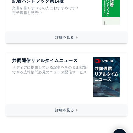
記者ハンドブック第14版
文書を書くすべての人におすすめです！
電子書籍も発売中！
詳細を見る
共同通信リアルタイムニュース
メディアに提供している記事をそのまま閲覧
できる広報部門必見のニュース配信サービス
詳細を見る