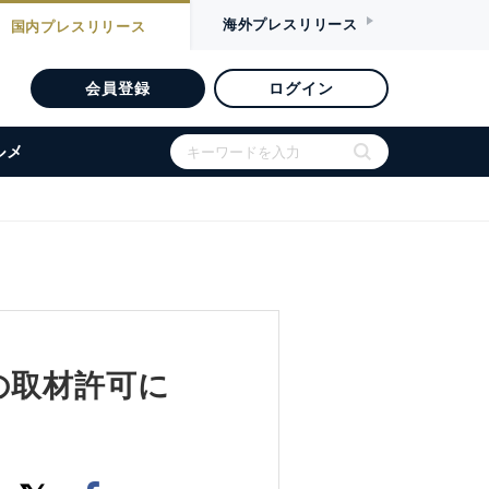
海外
プレスリリース
国内
プレスリリース
会員登録
ログイン
ルメ
の取材許可に