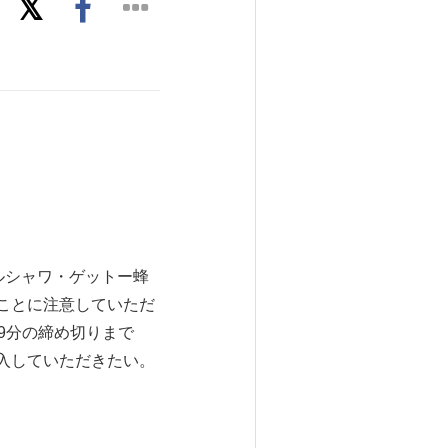
ワルシャワ・ゲットー蜂
ことに注意していただ
9分の締め切りまで
）に記入していただきたい。