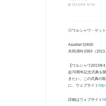
2013/4/8 10:50
◎ワルシャワ・ゲット
AsiaNet 52650
共同JBN 0383（2013.
【ワルシャワ2013年
起70周年記念式典を
きたい。この式典の取
に、ウェブサイト
http
詳細はウェブサイト
ht