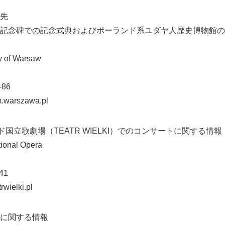
先
記念碑での記念式典およびポーランド系ユダヤ人歴史博物館の
y of Warsaw
-86
.warszawa.pl
ド国立歌劇場（TEATR WIELKI）でのコンサートに関する情報
tional Opera
41
rwielki.pl
に関する情報