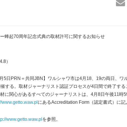
ー蜂起70周年記念式典の取材許可に関するお知らせ
4.8）
4月5日PRN＝共同JBN】ワルシャワ市は4月18、19の両日、
開催する。取材ジャーナリスト認証プロセスが4日間で終了する
材に関心があるすべてのジャーナリストは、4月8日午後11時5
://www.getto.waw.pl
にあるAccreditation Form（認定書式
tp://www.getto.waw.pl
を参照。