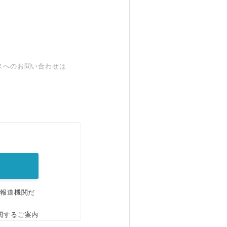
スへのお問い合わせは
。
、報道機関だ
関するご案内