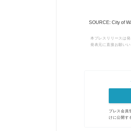
SOURCE: City of W
本プレスリリースは発
発表元に直接お願いい
プレス会員
けに公開す