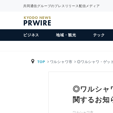
共同通信グループのプレスリリース配信メディア
KYODO NEWS
PRWIRE
ビジネス
地域・観光
テック
TOP
ワルシャワ市
◎ワルシャワ・ゲッ
◎ワルシャ
関するお知
ワルシャワ市