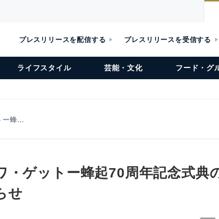
プレスリリースを配信する
プレスリリースを受信する
ライフスタイル
芸能・文化
フード・グ
トー蜂…
ワ・ゲットー蜂起70周年記念式典
らせ