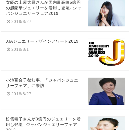
女優の土屋太鳳さんが国内最高峰5億円
の超豪華ジュエリーを着用し登壇- ジャ
パンジュエリーフェア2019
2019/8/27
JJAジュエリーデザインアワード2019
2019/8/1
小池百合子都知事、「ジャパンジュエ
リーフェア」に来訪
2018/8/27
Japanese
松雪泰子さんが3億円のジュエリーを着
用し登壇- ジャパンジュエリーフェア