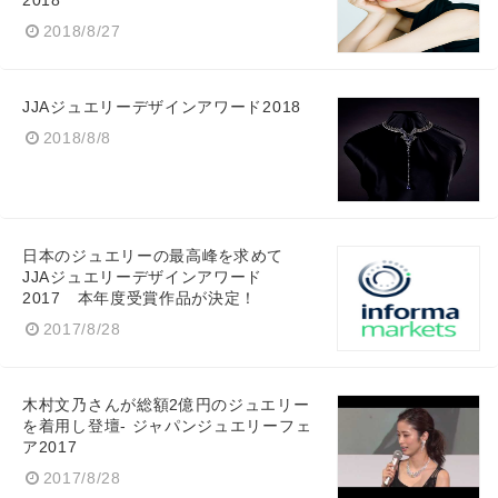
2018
2018/8/27
English
JJAジュエリーデザインアワード2018
2018/8/8
日本のジュエリーの最高峰を求めて
JJAジュエリーデザインアワード
2017 本年度受賞作品が決定！
2017/8/28
木村文乃さんが総額2億円のジュエリー
を着用し登壇- ジャパンジュエリーフェ
ア2017
2017/8/28