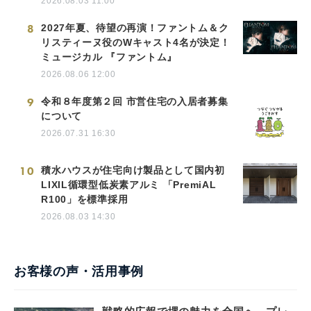
2026.08.03 11:00
8
2027年夏、待望の再演！ファントム＆ク
リスティーヌ役のWキャスト4名が決定！
ミュージカル 『ファントム』
2026.08.06 12:00
9
令和８年度第２回 市営住宅の入居者募集
について
2026.07.31 16:30
10
積水ハウスが住宅向け製品として国内初
LIXIL循環型低炭素アルミ 「PremiAL
R100」を標準採用
2026.08.03 14:30
お客様の声・活用事例