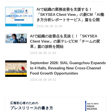
AIで組織の業務改善を支援する！
「SKYSEA Client View」の新CM「AI働
き方分析レポートサービス」篇を公開
2026.08.06 11:04
AIで組織の改善点を見抜く！「SKYSEA
Client View」の新テレビCM「チームの変
革」篇の放映を開始
2026.08.06 11:04
September 2026: SIAL Guangzhou Expands
to 4 Halls, Revealing New Cross-Channel
Food Growth Opportunities
2026.08.06 09:51
広報初心者のための
プレスリリースの書き方