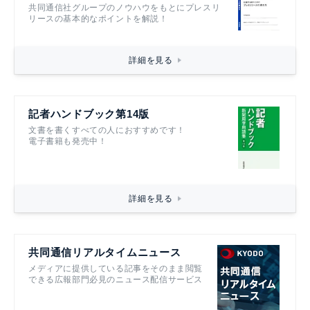
共同通信社グループのノウハウをもとにプレスリ
リースの基本的なポイントを解説！
詳細を見る
記者ハンドブック第14版
文書を書くすべての人におすすめです！
電子書籍も発売中！
詳細を見る
共同通信リアルタイムニュース
メディアに提供している記事をそのまま閲覧
できる広報部門必見のニュース配信サービス