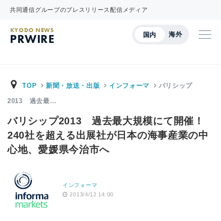
共同通信グループのプレスリリース配信メディア
KYODO NEWS
海外
国内
PRWIRE
TOP
新聞・放送・出版
インフォーマ
バリシップ
2013 過去最…
バリシップ2013 過去最大規模にて開催！
240社を超える出展社が日本の海事産業の中
心地、愛媛県今治市へ
インフォーマ
2013/4/12 14:00