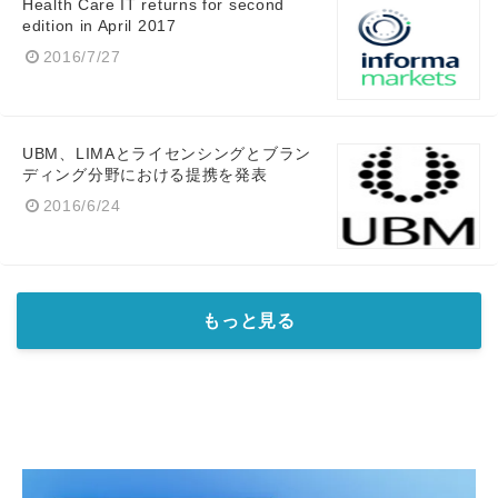
Health Care IT returns for second
edition in April 2017
2016/7/27
UBM、LIMAとライセンシングとブラン
ディング分野における提携を発表
2016/6/24
もっと見る