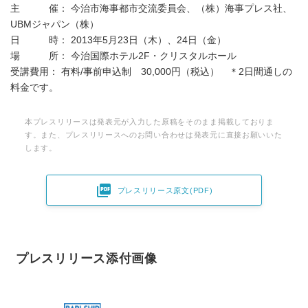
主 催： 今治市海事都市交流委員会、（株）海事プレス社、
UBMジャパン（株）
日 時： 2013年5月23日（木）、24日（金）
場 所： 今治国際ホテル2F・クリスタルホール
受講費用： 有料/事前申込制 30,000円（税込） ＊2日間通しの
料金です。
本プレスリリースは発表元が入力した原稿をそのまま掲載しておりま
す。また、プレスリリースへのお問い合わせは発表元に直接お願いいた
します。

プレスリリース原文(PDF)
プレスリリース添付画像