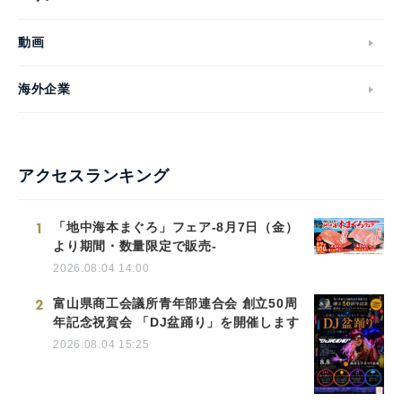
動画
海外企業
アクセスランキング
1
「地中海本まぐろ」フェア-8月7日（金）
より期間・数量限定で販売-
2026.08.04 14:00
2
富山県商工会議所青年部連合会 創立50周
年記念祝賀会 「DJ盆踊り」を開催します
2026.08.04 15:25