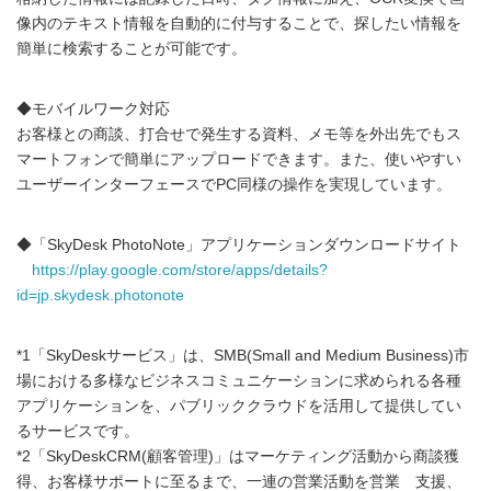
像内のテキスト情報を自動的に付与することで、探したい情報を
簡単に検索することが可能です。
◆モバイルワーク対応
お客様との商談、打合せで発生する資料、メモ等を外出先でもス
マートフォンで簡単にアップロードできます。また、使いやすい
ユーザーインターフェースでPC同様の操作を実現しています。
◆「SkyDesk PhotoNote」アプリケーションダウンロードサイト
https://play.google.com/store/apps/details?
id=jp.skydesk.photonote
*1「SkyDeskサービス」は、SMB(Small and Medium Business)市
場における多様なビジネスコミュニケーションに求められる各種
アプリケーションを、パブリッククラウドを活用して提供してい
るサービスです。
*2「SkyDeskCRM(顧客管理)」はマーケティング活動から商談獲
得、お客様サポートに至るまで、一連の営業活動を営業 支援、