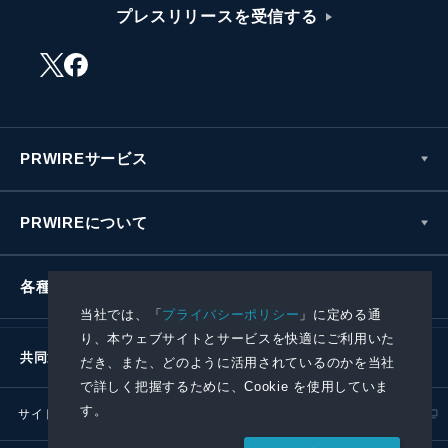
プレスリリースを受信する
PRWIREサービス
PRWIREについて
各種お問い合わせ
当社では、「
プライバシーポリシー
」に定める通
り、本ウェブサイトとサービスを快適にご利用いた
共同通信社グループ
だき、また、どのように活用されているのかを当社
で詳しく把握するために、Cookie を使用していま
す。
サイトポリシー
プライバシーポリシー