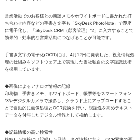
営業活動でのお客様との商談メモやホワイトボードに書かれた打
ち合わせ内容などの手書き文字も「SkyDesk PhotoNote」で即座
に電子化し、「SkyDesk CRM（顧客管理）*2」に入力することで
効果的・効率的な営業活動につなげることが可能です。
手書き文字の電子化(OCR)には、4月12日に発表した、視覚情報処
理の仕組みをソフトウェア上で実現した当社独自の文字認識技術
を採用しています。
◆画像によるアナログ情報の記録
印刷物、手書きメモ、ホワイトボード、帳票等をスマートフォン
*3やデジタルカメラで撮影し、クラウド上にアップロードするこ
とで自動的に画像処理とOCR変換を行い、視認性を高めテキスト
データを付与したデジタル情報として格納します。
◆記録情報の高い検索性
格納した情報には記録した日時、タグ情報に加え、OCR変換で画