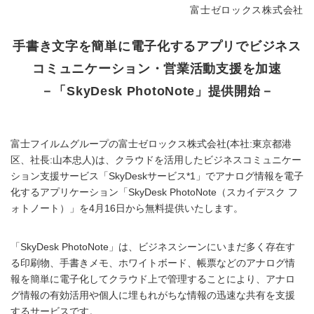
富士ゼロックス株式会社
手書き文字を簡単に電子化するアプリでビジネス
コミュニケーション・営業活動支援を加速
－「SkyDesk PhotoNote」提供開始－
富士フイルムグループの富士ゼロックス株式会社(本社:東京都港
区、社長:山本忠人)は、クラウドを活用したビジネスコミュニケー
ション支援サービス「SkyDeskサービス*1」でアナログ情報を電子
化するアプリケーション「SkyDesk PhotoNote（スカイデスク フ
ォトノート）」を4月16日から無料提供いたします。
「SkyDesk PhotoNote」は、ビジネスシーンにいまだ多く存在す
る印刷物、手書きメモ、ホワイトボード、帳票などのアナログ情
報を簡単に電子化してクラウド上で管理することにより、アナロ
グ情報の有効活用や個人に埋もれがちな情報の迅速な共有を支援
するサービスです。