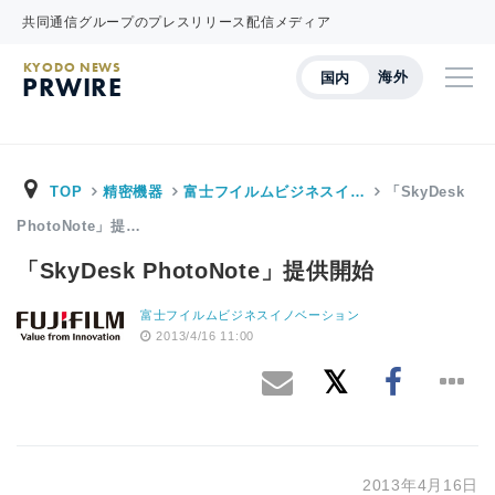
共同通信グループのプレスリリース配信メディア
KYODO NEWS
海外
国内
PRWIRE
TOP
精密機器
富士フイルムビジネスイ…
「SkyDesk
PhotoNote」提…
「SkyDesk PhotoNote」提供開始
富士フイルムビジネスイノベーション
2013/4/16 11:00
2013年4月16日