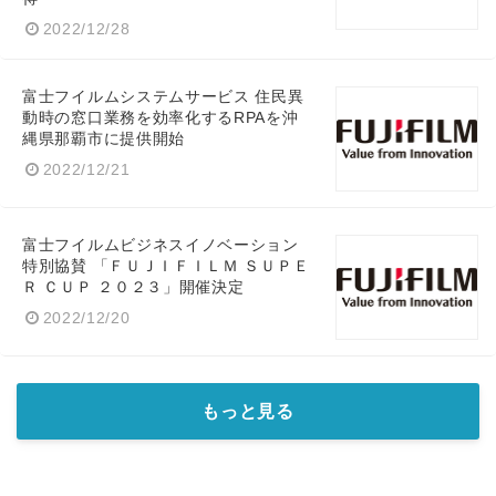
2022/12/28
English
富士フイルムシステムサービス 住民異
動時の窓口業務を効率化するRPAを沖
縄県那覇市に提供開始
2022/12/21
富士フイルムビジネスイノベーション
特別協賛 「ＦＵＪＩＦＩＬＭ ＳＵＰＥ
Ｒ ＣＵＰ ２０２３」開催決定
2022/12/20
もっと見る