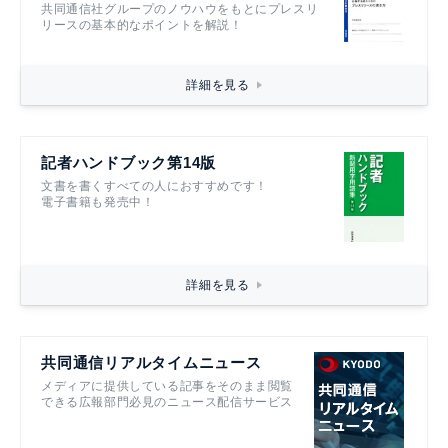
共同通信社グループのノウハウをもとにプレスリ
リースの基本的なポイントを解説！
詳細を見る
記者ハンドブック第14版
文書を書くすべての人におすすめです！
電子書籍も発売中！
詳細を見る
共同通信リアルタイムニュース
メディアに提供している記事をそのまま閲覧
できる広報部門必見のニュース配信サービス