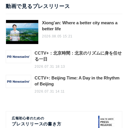
動画で見るプレスリリース
Xiong'an: Where a better city means a
better life
2026.08.05 15:21
CCTV+：北京時間：北京のリズムに身を任せ
る一日
2026.07.31 18:13
CCTV+: Beijing Time: A Day in the Rhythm
of Beijing
2026.07.31 14:11
広報初心者のための
プレスリリースの書き方