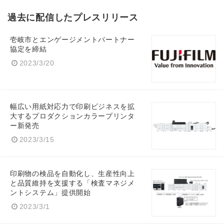
過去に配信したプレスリリース
壱岐市とエンゲージメントパートナー
協定を締結
2023/3/20
幅広い用紙対応力で印刷ビジネスを拡
大するプロダクションカラープリンタ
ー新発売
2023/3/15
印刷物の検品を自動化し、生産性向上
と品質維持を支援する「検査マネジメ
ントシステム」提供開始
2023/3/1