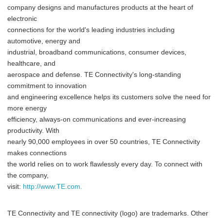
company designs and manufactures products at the heart of
electronic
connections for the world's leading industries including
automotive, energy and
industrial, broadband communications, consumer devices,
healthcare, and
aerospace and defense. TE Connectivity's long-standing
commitment to innovation
Japanese
and engineering excellence helps its customers solve the need for
more energy
efficiency, always-on communications and ever-increasing
productivity. With
nearly 90,000 employees in over 50 countries, TE Connectivity
makes connections
English
the world relies on to work flawlessly every day. To connect with
the company,
visit:
http://www.TE.com.
TE Connectivity and TE connectivity (logo) are trademarks. Other