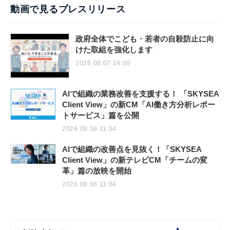
動画で見るプレスリリース
政府全体でこども・若者の自殺防止に向
けた取組を強化します
2026.08.07 14:00
AIで組織の業務改善を支援する！ 「SKYSEA
Client View」の新CM「AI働き方分析レポー
トサービス」篇を公開
2026.08.06 11:04
AIで組織の改善点を見抜く！「SKYSEA
Client View」の新テレビCM「チームの変
革」篇の放映を開始
2026.08.06 11:04