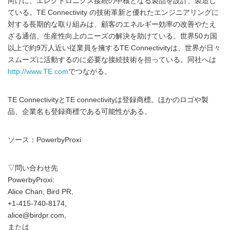
向けに、エレクトロニクス接続の中核となる製品を設計、製造し
ている。TE Connectivity の技術革新と優れたエンジニアリングに
対する長期的な取り組みは、顧客のエネルギー効率の改善やたえ
ざる通信、生産性向上のニーズの解決を助けている。世界50カ国
以上で約9万人近い従業員を擁するTE Connectivityは、世界が日々
スムーズに活動するのに必要な接続技術を担っている。同社へは
http://www.TE.com
でつながる。
TE ConnectivityとTE connectivityは登録商標。ほかのロゴや製
品、企業名も登録商標である可能性がある。
ソース：PowerbyProxi
▽問い合わせ先
PowerbyProxi:
Alice Chan, Bird PR,
+1-415-740-8174,
alice@birdpr.com,
または