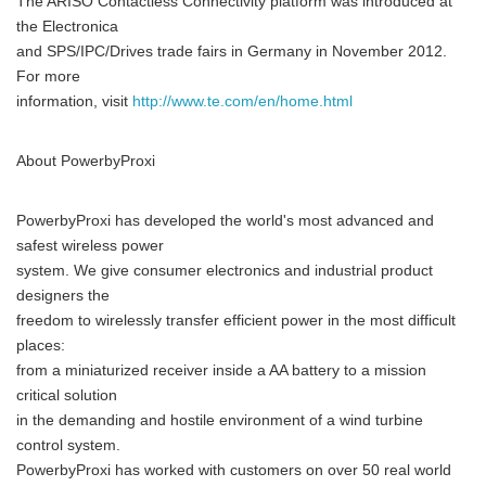
The ARISO Contactless Connectivity platform was introduced at
the Electronica
and SPS/IPC/Drives trade fairs in Germany in November 2012.
For more
information, visit
http://www.te.com/en/home.html
About PowerbyProxi
PowerbyProxi has developed the world's most advanced and
safest wireless power
system. We give consumer electronics and industrial product
designers the
freedom to wirelessly transfer efficient power in the most difficult
places:
from a miniaturized receiver inside a AA battery to a mission
critical solution
in the demanding and hostile environment of a wind turbine
control system.
PowerbyProxi has worked with customers on over 50 real world