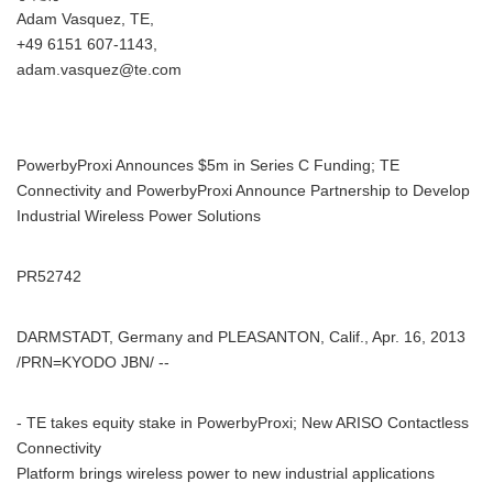
Adam Vasquez, TE,
+49 6151 607-1143,
adam.vasquez@te.com
PowerbyProxi Announces $5m in Series C Funding; TE
Connectivity and PowerbyProxi Announce Partnership to Develop
Industrial Wireless Power Solutions
PR52742
DARMSTADT, Germany and PLEASANTON, Calif., Apr. 16, 2013
/PRN=KYODO JBN/ --
- TE takes equity stake in PowerbyProxi; New ARISO Contactless
Connectivity
Platform brings wireless power to new industrial applications