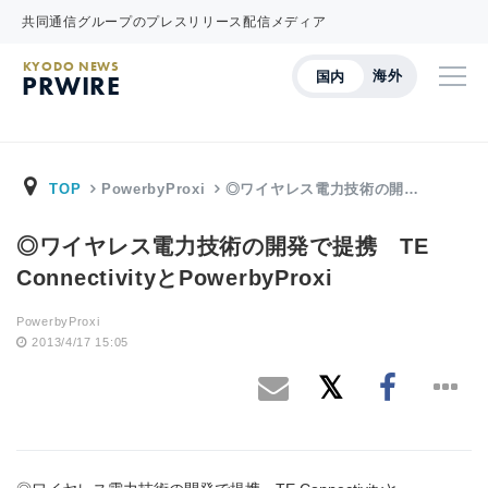
共同通信グループのプレスリリース配信メディア
KYODO NEWS
海外
国内
PRWIRE
TOP
PowerbyProxi
◎ワイヤレス電力技術の開…
◎ワイヤレス電力技術の開発で提携 TE
ConnectivityとPowerbyProxi
PowerbyProxi
2013/4/17 15:05