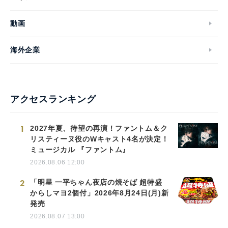
動画
海外企業
アクセスランキング
1
2027年夏、待望の再演！ファントム＆ク
リスティーヌ役のWキャスト4名が決定！
ミュージカル 『ファントム』
2026.08.06 12:00
2
「明星 一平ちゃん夜店の焼そば 超特盛
からしマヨ2個付」2026年8月24日(月)新
発売
2026.08.07 13:00