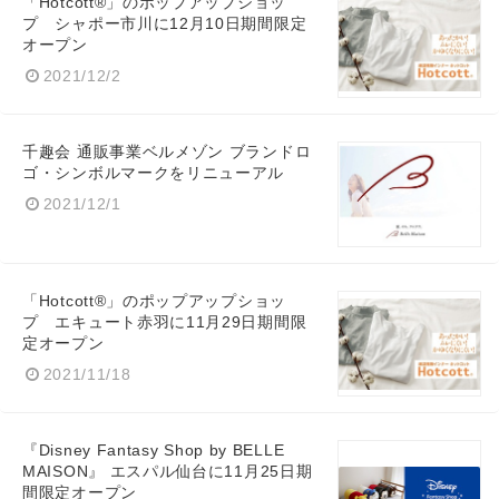
「Hotcott®」のポップアップショッ
プ シャポー市川に12月10日期間限定
オープン
2021/12/2
千趣会 通販事業ベルメゾン ブランドロ
ゴ・シンボルマークをリニューアル
2021/12/1
「Hotcott®」のポップアップショッ
プ エキュート赤羽に11月29日期間限
定オープン
2021/11/18
『Disney Fantasy Shop by BELLE
MAISON』 エスパル仙台に11月25日期
間限定オープン