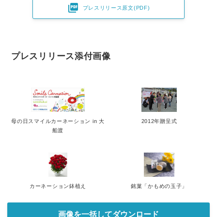

プレスリリース原文(PDF)
プレスリリース添付画像
母の日スマイルカーネーション in 大
2012年贈呈式
船渡
カーネーション鉢植え
銘菓「かもめの玉子」
画像を一括してダウンロード