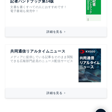
記者ハンドブック第14版
文書を書くすべての人におすすめです！
電子書籍も発売中！
詳細を見る
共同通信リアルタイムニュース
メディアに提供している記事をそのまま閲覧
できる広報部門必見のニュース配信サービス
詳細を見る