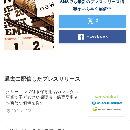
SNSでも最新のプレスリリース情
報をいち早く配信中
X
Facebook
過去に配信したプレスリリース
クリーニング付き保育用品のレンタル
事業で子ども達や保護者・保育従事者
へ新たな価値を提供
2021/12/3