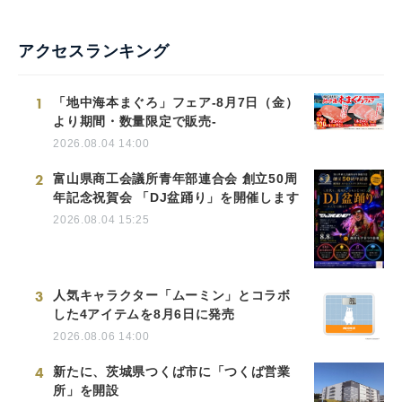
アクセスランキング
1
「地中海本まぐろ」フェア-8月7日（金）
より期間・数量限定で販売-
2026.08.04 14:00
2
富山県商工会議所青年部連合会 創立50周
年記念祝賀会 「DJ盆踊り」を開催します
2026.08.04 15:25
3
人気キャラクター「ムーミン」とコラボ
した4アイテムを8月6日に発売
2026.08.06 14:00
4
新たに、茨城県つくば市に「つくば営業
所」を開設