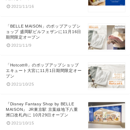
2021/11/16
「BELLE MAISON」のポップアップシ
ョップ 盛岡駅ビルフェザンに11月16日
期間限定オープン
2021/11/9
「Hotcott®」のポップアップショップ
エキュート大宮に11月1日期間限定オー
プン
2021/10/25
『Disney Fantasy Shop by BELLE
MAISON』 JR東京駅 京葉線地下八重
洲口改札内に 10月29日オープン
2021/10/15