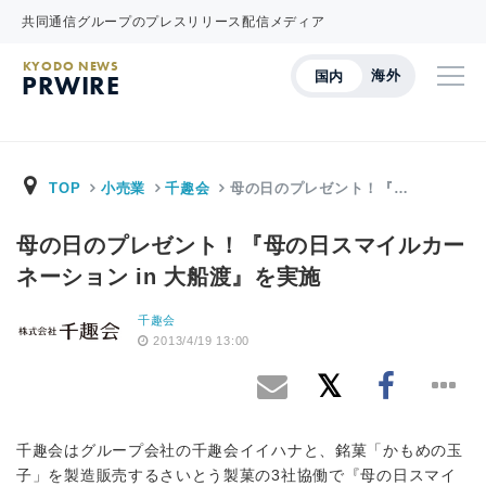
共同通信グループのプレスリリース配信メディア
KYODO NEWS
海外
国内
PRWIRE
TOP
小売業
千趣会
母の日のプレゼント！『…
母の日のプレゼント！『母の日スマイルカー
ネーション in 大船渡』を実施
千趣会
2013/4/19 13:00
千趣会はグループ会社の千趣会イイハナと、銘菓「かもめの玉
子」を製造販売するさいとう製菓の3社協働で『母の日スマイ