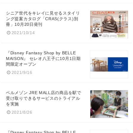
シニア世代をキレイに見せるスタイリ
ング提案カタログ「CRAS(クラス)別
Japanese
冊」10月20日発刊
2021/10/14
『Disney Fantasy Shop by BELLE
English
MAISON』 セレオ八王子に10月1日期
間限定オープン
2021/9/16
ベルメゾン JRE MALL店の商品を駅で
受け取りできるサービスのトライアル
を実施
2021/8/26
『Disney Fantasy Shop by BELLE