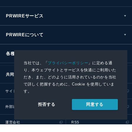
PRWIREサービス
PRWIREについて
各種お問い合わせ
当社では、「
プライバシーポリシー
」に定める通
り、本ウェブサイトとサービスを快適にご利用いた
共同通信社グループ
だき、また、どのように活用されているのかを当社
で詳しく把握するために、Cookie を使用していま
サイトポリシー
プライバシーポリシー
す。
同意する
拒否する
外部送信ポリシー
プレスリリース取扱基準
運営会社
RSS