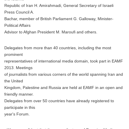
Republic of Iran H. Amirahmadi, General Secretary of Israeli
Press Council A.
Bachar, member of British Parliament G. Galloway, Minister-
Political Affairs
Advisor to Afghan President M. Maroufi and others.
Delegates from more than 40 countries, including the most
prominent
representatives of international media domain, took part in EAMF
2013. Meetings
of journalists from various corners of the world spanning Iran and
the United
Kingdom, Palestine and Russia are held at EAMF in an open and
friendly manner.
Delegates from over 50 countries have already registered to
participate in this
year's Forum.