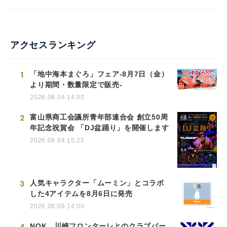
アクセスランキング
1
「地中海本まぐろ」フェア-8月7日（金）
より期間・数量限定で販売-
2026.08.04 14:00
2
富山県商工会議所青年部連合会 創立50周
年記念祝賀会 「DJ盆踊り」を開催します
2026.08.04 15:25
3
人気キャラクター「ムーミン」とコラボ
した4アイテムを8月6日に発売
2026.08.06 14:00
4
NOK、川崎フロンターレとのクラブパー