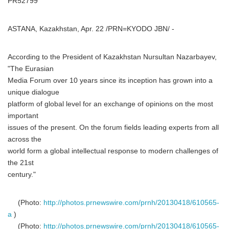
PR52799
ASTANA, Kazakhstan, Apr. 22 /PRN=KYODO JBN/ -
According to the President of Kazakhstan Nursultan Nazarbayev,
"The Eurasian
Media Forum over 10 years since its inception has grown into a
unique dialogue
platform of global level for an exchange of opinions on the most
important
issues of the present. On the forum fields leading experts from all
across the
world form a global intellectual response to modern challenges of
the 21st
century."
(Photo:
http://photos.prnewswire.com/prnh/20130418/610565-
a
)
(Photo:
http://photos.prnewswire.com/prnh/20130418/610565-