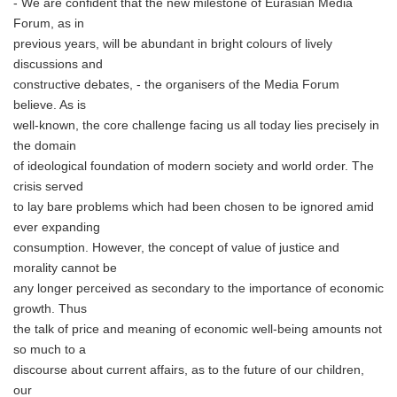
- We are confident that the new milestone of Eurasian Media
Forum, as in
previous years, will be abundant in bright colours of lively
discussions and
constructive debates, - the organisers of the Media Forum
believe. As is
well-known, the core challenge facing us all today lies precisely in
the domain
of ideological foundation of modern society and world order. The
crisis served
to lay bare problems which had been chosen to be ignored amid
ever expanding
consumption. However, the concept of value of justice and
morality cannot be
any longer perceived as secondary to the importance of economic
growth. Thus
the talk of price and meaning of economic well-being amounts not
so much to a
discourse about current affairs, as to the future of our children,
our