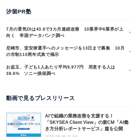
汐留PR塾
7月の景気DIは43.6で3カ月連続改善 10業界中6業界が上
向く 帝国データバンク調べ
尼崎市、堂安律選手へのメッセージを13日まで募集 10月
の市制110周年式典で掲示
お盆玉、子ども1人あたり平均9,977円 用意する人は
38.6% ソニー損保調べ
動画で見るプレスリリース
AIで組織の業務改善を支援する！
「SKYSEA Client View」の新CM「AI働
き方分析レポートサービス」篇を公開
2026.08.06 11:04