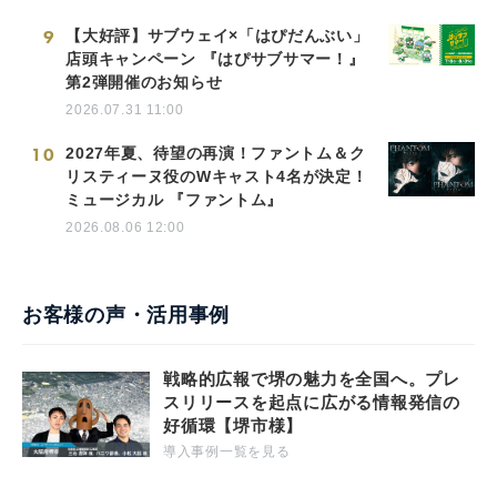
9
【大好評】サブウェイ×「はぴだんぶい」
店頭キャンペーン 『はぴサブサマー！』
第2弾開催のお知らせ
2026.07.31 11:00
10
2027年夏、待望の再演！ファントム＆ク
リスティーヌ役のWキャスト4名が決定！
ミュージカル 『ファントム』
2026.08.06 12:00
お客様の声・活用事例
戦略的広報で堺の魅力を全国へ。プレ
スリリースを起点に広がる情報発信の
好循環【堺市様】
導入事例一覧を見る