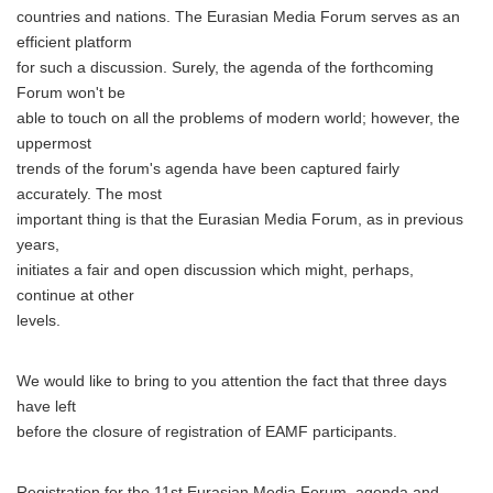
countries and nations. The Eurasian Media Forum serves as an
efficient platform
for such a discussion. Surely, the agenda of the forthcoming
Forum won't be
able to touch on all the problems of modern world; however, the
uppermost
trends of the forum's agenda have been captured fairly
accurately. The most
important thing is that the Eurasian Media Forum, as in previous
years,
initiates a fair and open discussion which might, perhaps,
continue at other
levels.
We would like to bring to you attention the fact that three days
have left
before the closure of registration of EAMF participants.
Registration for the 11st Eurasian Media Forum, agenda and