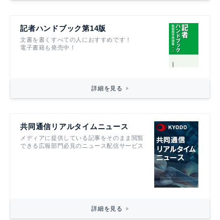
記者ハンドブック第14版
文書を書くすべての人におすすめです！
電子書籍も発売中！
詳細を見る
共同通信リアルタイムニュース
メディアに提供している記事をそのまま閲覧
できる広報部門必見のニュース配信サービス
詳細を見る