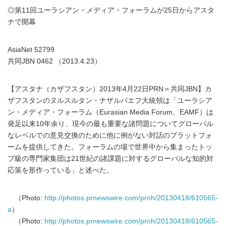
◎第11回ユーラシアン・メディア・フォーラムが25日からアスタ
ナで開幕
AsiaNet 52799
共同JBN 0462 （2013.4.23）
【アスタナ（カザフスタン）2013年4月22日PRN＝共同JBN】カ
ザフスタンのヌルスルタン・ナザルバエフ大統領は「ユーラシア
ン・メディア・フォーラム（Eurasian Media Forum、EAMF）は
発足以来10年余り、現今の最も重要な諸問題についてグローバル
なレベルでの意見交換のために他に例がない対話のプラットフォ
ームを提供してきた。フォーラムの場で世界中から集まったトッ
プ級の専門家集団は21世紀の諸課題に対するグローバルな知的対
応策を形作っている」と述べた。
（Photo:
http://photos.prnewswire.com/prnh/20130418/610565-
a
）
（Photo:
http://photos.prnewswire.com/prnh/20130418/610565-