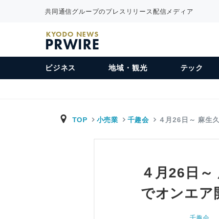
共同通信グループのプレスリリース配信メディア
KYODO NEWS
PRWIRE
ビジネス
地域・観光
テック
TOP
小売業
千趣会
４月26日～ 麻生
４月26日
でオンエア
千趣会