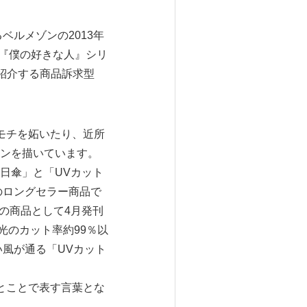
ベルメゾンの2013年
M『僕の好きな人』シリ
を紹介する商品訴求型
モチを妬いたり、近所
ンを描いています。
日傘」と「UVカット
のロングセラー商品で
ズの商品として4月発刊
光のカット率約99％以
い風が通る「UVカット
とことで表す言葉とな