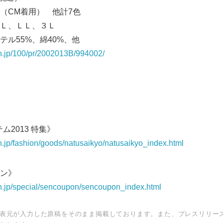
CM着用） 他計7色
English
Ｌ、ＬＬ、３Ｌ
ル55%、綿40%、他
n.jp/100/pr/2002013B/994002/
ム2013 特集》
n.jp/fashion/goods/natusaikyo/natusaikyo_index.html
ン》
n.jp/special/sencoupon/sencoupon_index.html
表元が入力した原稿をそのまま掲載しております。また、プレスリリー