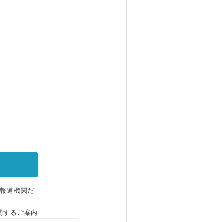
。
、報道機関だ
関するご案内