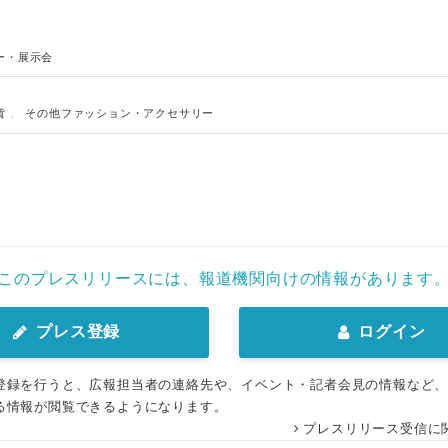
ー・展示会
貨
、
その他ファッション・アクセサリー
このプレスリリースには、報道機関向けの情報があります
プレス登録
ログイン
登録を行うと、広報担当者の連絡先や、イベント・記者会見の情報など
る情報が閲覧できるようになります。
プレスリリース受信に