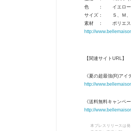
色 ： イエロー（
サイズ： Ｓ、Ｍ、
素材 ： ポリエステ
http://www.bellemaiso
【関連サイトURL】
《夏の超最強(R)アイテ
http://www.bellemaiso
《送料無料キャンペー
http://www.bellemaiso
本プレスリリースは発