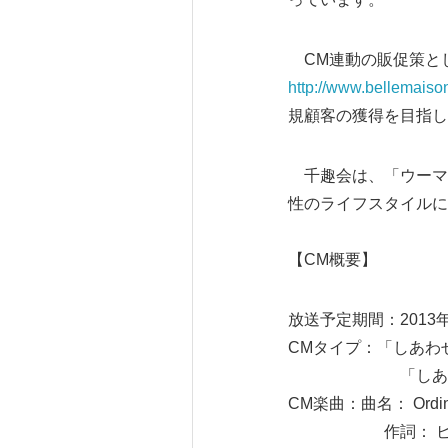
CM連動の販促策とし
http://www.bellemaison
規顧客の獲得を目指し
千趣会は、「ウーマン
性のライフスタイルに
【CM概要】
放送予定期間：2013
CMタイプ：「しあわ
「しあわせな夏 
CM楽曲：曲名： Ordinary 
作詞： ビュー