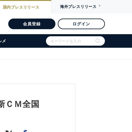
海外
プレスリリース
国内
プレスリリース
会員登録
ログイン
ルメ
新ＣＭ全国