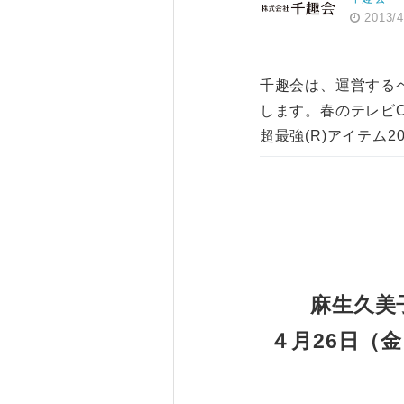
2013/4
千趣会は、運営するベ
します。春のテレビ
超最強(R)アイテム
麻生久美
４月26日（