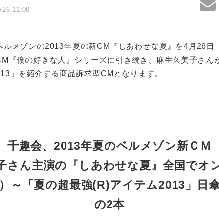
/26 11:00
ルメゾンの2013年夏の新CM『しあわせな夏』を4月26
CM『僕の好きな人』シリーズに引き続き、麻生久美子さん
2013」を紹介する商品訴求型CMとなります。
千趣会、2013年夏のベルメゾン新ＣＭ
子さん主演の『しあわせな夏』全国でオ
金）～「夏の超最強(R)アイテム2013」日
の2本