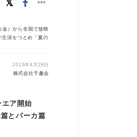
日（金）から全国で放映
が主演をつとめ「夏の
2013年4月26日
株式会社千趣会
ンエア開始
傘篇とパーカ篇