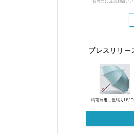
発表元に直接お願いい
プレスリリー
晴雨兼用二重張りUV