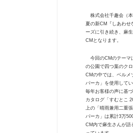
株式会社千趣会（本社
夏の新CM『しあわせ
ーズに引き続き、麻生
CMとなります。
今回のCMのテーマ
の公園で四つ葉のクロ
CMの中では、ベルメ
パーカ」を使用してい
毎年お客様の声に基づ
カタログ「すむとこ 
上の「晴雨兼用二重張
パーカ」は累計3万5
CM内で麻生さんが語
っています。