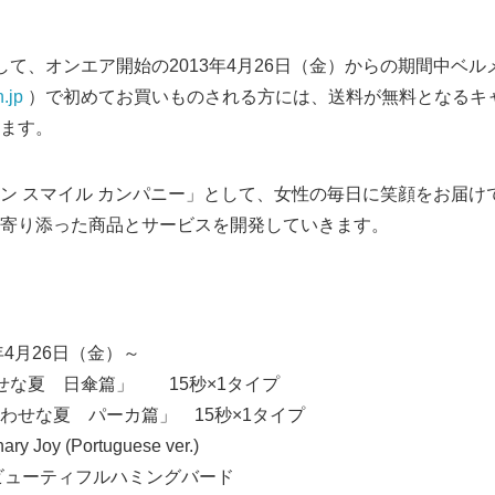
て、オンエア開始の2013年4月26日（金）からの期間中ベル
.jp
）で初めてお買いものされる方には、送料が無料となるキ
ます。
 スマイル カンパニー」として、女性の毎日に笑顔をお届け
寄り添った商品とサービスを開発していきます。
年4月26日（金）～
せな夏 日傘篇」 15秒×1タイプ
パーカ篇」 15秒×1タイプ
Joy (Portuguese ver.)
ティフルハミングバード