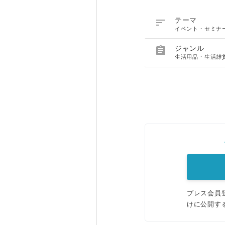

テーマ
イベント・セミナ

ジャンル
生活用品・生活雑
プレス会員
けに公開す