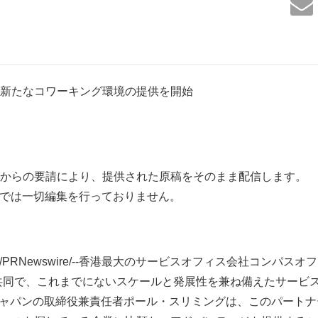
新たなコワーキング環境の提供を開始
からの要請により、提供された原稿をそのまま配信します。
は一切編集を行っておりません。
/PRNewswire/--香港最大のサービスオフィス会社コンパスオフィ
GPAと共同で、これまでにないスケールと発展性を兼ね備えたサー
ジャパンの取締役兼責任者ポール・スリミングは、このパート