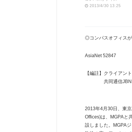
2013/4/30 13:25
◎コンパスオフィスが
AsiaNet 52847
【編註】クライアント
共同通信JBNで
2013年4月30日、東京
Offices)は、M
設しました。MGPA