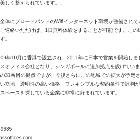
美しく整えられています。」
全体にブロードバンドのWifiインターネット環境が整備されて
ご連絡いただけば、1日無料体験をすることが可能です。この
す。
009年10月に香港で設立され、2011年に日本で営業を開始し
スオフィス会社となり、シンガポールに追加拠点を設けていま
の31番目の拠点ですが、今後さらにこの地域での拡大が予定
い立地、透明性の高い価格、フレキシブルな契約条件で評判が
スペースを探している企業に非常に好まれています。
9685
soffices.com