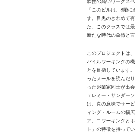
軟性の高いワークスペ
「このビルは、8階に
す。目黒のきわめて有
た。このクラスでは最
新たな時代の象徴と言
このプロジェクトは、
バイルワーキングの機
とを目指しています。
ったメールを読んだり
った起業家同士が出会
ェレミー・サンダーソン
は、真の意味でサービ
ィング・ルームの幅広
ア、コワーキングとホ
ト」の特徴を持ってい