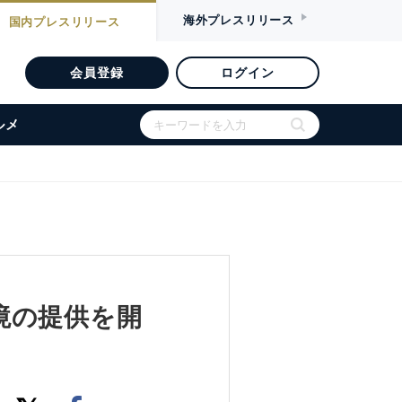
海外
プレスリリース
国内
プレスリリース
会員登録
ログイン
ルメ
境の提供を開