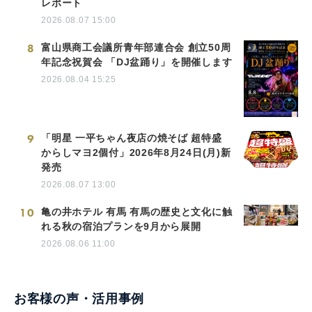
レポート
2026.08.07 15:00
8
富山県商工会議所青年部連合会 創立50周
年記念祝賀会 「DJ盆踊り」を開催します
2026.08.04 15:25
9
「明星 一平ちゃん夜店の焼そば 超特盛
からしマヨ2個付」2026年8月24日(月)新
発売
2026.08.07 13:00
10
亀の井ホテル 有馬 有馬の歴史と文化に触
れる秋の宿泊プランを9月から展開
2026.08.06 11:00
お客様の声・活用事例