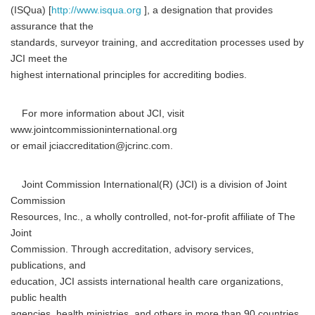
(ISQua) [
http://www.isqua.org
], a designation that provides
assurance that the
standards, surveyor training, and accreditation processes used by
JCI meet the
highest international principles for accrediting bodies.
For more information about JCI, visit
www.jointcommissioninternational.org
or email jciaccreditation@jcrinc.com.
Joint Commission International(R) (JCI) is a division of Joint
Commission
Resources, Inc., a wholly controlled, not-for-profit affiliate of The
Joint
Commission. Through accreditation, advisory services,
publications, and
education, JCI assists international health care organizations,
public health
agencies, health ministries, and others in more than 90 countries