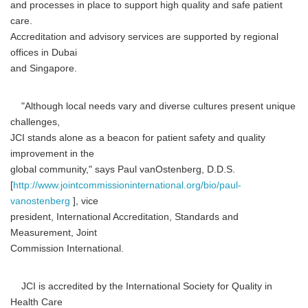
and processes in place to support high quality and safe patient
care.
Accreditation and advisory services are supported by regional
offices in Dubai
and Singapore.
"Although local needs vary and diverse cultures present unique
challenges,
JCI stands alone as a beacon for patient safety and quality
improvement in the
global community," says Paul vanOstenberg, D.D.S.
[
http://www.jointcommissioninternational.org/bio/paul-
vanostenberg
], vice
president, International Accreditation, Standards and
Measurement, Joint
Commission International.
JCI is accredited by the International Society for Quality in
Health Care