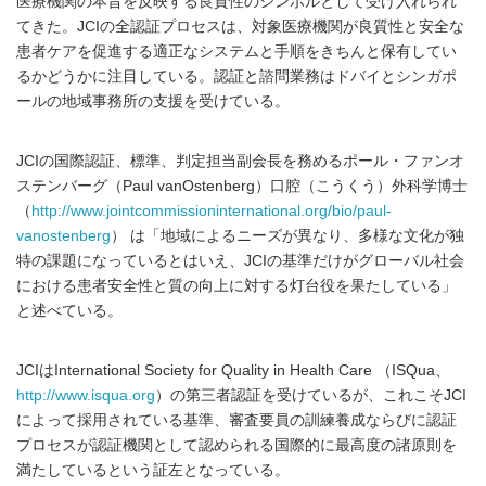
医療機関の本旨を反映する良質性のシンボルとして受け入れられ
てきた。JCIの全認証プロセスは、対象医療機関が良質性と安全な
患者ケアを促進する適正なシステムと手順をきちんと保有してい
るかどうかに注目している。認証と諮問業務はドバイとシンガポ
ールの地域事務所の支援を受けている。
JCIの国際認証、標準、判定担当副会長を務めるポール・ファンオ
ステンバーグ（Paul vanOstenberg）口腔（こうくう）外科学博士
（
http://www.jointcommissioninternational.org/bio/paul-
vanostenberg
） は「地域によるニーズが異なり、多様な文化が独
特の課題になっているとはいえ、JCIの基準だけがグローバル社会
における患者安全性と質の向上に対する灯台役を果たしている」
と述べている。
JCIはInternational Society for Quality in Health Care （ISQua、
http://www.isqua.org
）の第三者認証を受けているが、これこそJCI
によって採用されている基準、審査要員の訓練養成ならびに認証
プロセスが認証機関として認められる国際的に最高度の諸原則を
満たしているという証左となっている。