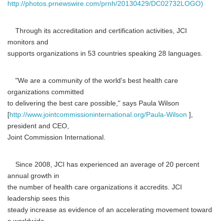
http://photos.prnewswire.com/prnh/20130429/DC02732LOGO)
Through its accreditation and certification activities, JCI
monitors and
supports organizations in 53 countries speaking 28 languages.
"We are a community of the world's best health care
organizations committed
to delivering the best care possible," says Paula Wilson
[
http://www.jointcommissioninternational.org/Paula-Wilson
],
president and CEO,
Joint Commission International.
Since 2008, JCI has experienced an average of 20 percent
annual growth in
the number of health care organizations it accredits. JCI
leadership sees this
steady increase as evidence of an accelerating movement toward