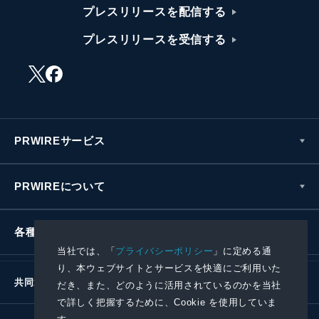
プレスリリースを配信する
プレスリリースを受信する
PRWIREサービス
PRWIREについて
各種お問い合わせ
当社では、「
プライバシーポリシー
」に定める通
り、本ウェブサイトとサービスを快適にご利用いた
共同通信社グループ
だき、また、どのように活用されているのかを当社
で詳しく把握するために、Cookie を使用していま