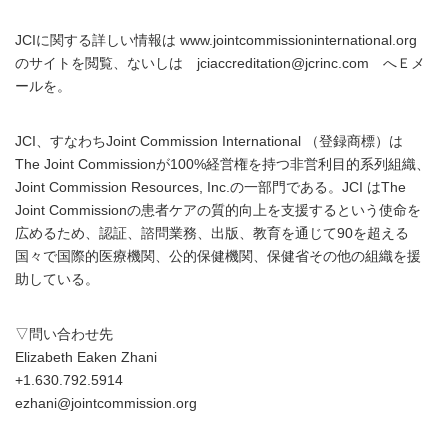
JCIに関する詳しい情報は www.jointcommissioninternational.org
のサイトを閲覧、ないしは jciaccreditation@jcrinc.com へＥメ
ールを。
JCI、すなわちJoint Commission International （登録商標）は
The Joint Commissionが100%経営権を持つ非営利目的系列組織、
Joint Commission Resources, Inc.の一部門である。JCI はThe
Joint Commissionの患者ケアの質的向上を支援するという使命を
広めるため、認証、諮問業務、出版、教育を通じて90を超える
国々で国際的医療機関、公的保健機関、保健省その他の組織を援
助している。
▽問い合わせ先
Elizabeth Eaken Zhani
+1.630.792.5914
ezhani@jointcommission.org