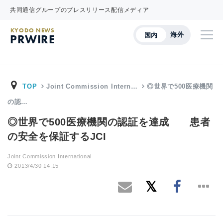
共同通信グループのプレスリリース配信メディア
KYODO NEWS
海外
国内
PRWIRE
TOP
Joint Commission Intern…
◎世界で500医療機関
の認…
◎世界で500医療機関の認証を達成 患者
の安全を保証するJCI
Joint Commission International
2013/4/30 14:15