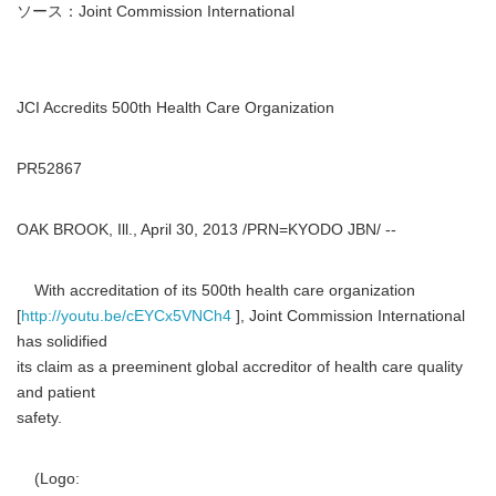
ソース：Joint Commission International
JCI Accredits 500th Health Care Organization
PR52867
OAK BROOK, Ill., April 30, 2013 /PRN=KYODO JBN/ --
With accreditation of its 500th health care organization
[
http://youtu.be/cEYCx5VNCh4
], Joint Commission International
has solidified
its claim as a preeminent global accreditor of health care quality
and patient
safety.
(Logo: