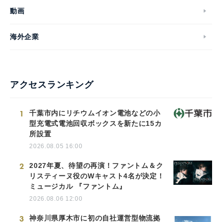
動画
海外企業
アクセスランキング
1
千葉市内にリチウムイオン電池などの小
型充電式電池回収ボックスを新たに15カ
所設置
2026.08.05 16:00
2
2027年夏、待望の再演！ファントム＆ク
リスティーヌ役のWキャスト4名が決定！
ミュージカル 『ファントム』
2026.08.06 12:00
3
神奈川県厚木市に初の自社運営型物流拠