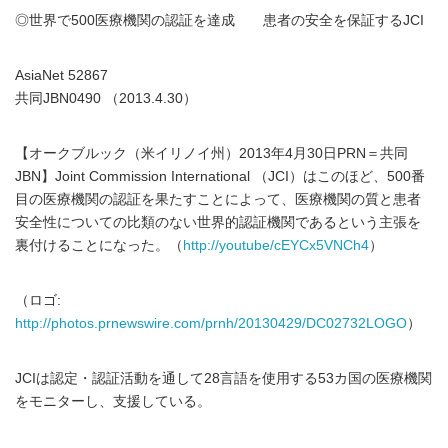
◎世界で500医療機関の認証を達成 患者の安全を保証するJCI
AsiaNet 52867
共同JBN0490 （2013.4.30）
【オークブルック（米イリノイ州）2013年4月30日PRN＝共同
JBN】Joint Commission International （JCI）はこのほど、500番
目の医療機関の認証を果たすことによって、医療機関の質と患者
安全性についての比類のない世界的認証機関であるという主張を
裏付けることになった。（
http://youtube/cEYCx5VNCh4
）
（ロゴ:
http://photos.prnewswire.com/prnh/20130429/DC02732LOGO
）
JCIは認定・認証活動を通して28言語を使用する53カ国の医療機関
をモニターし、支援している。