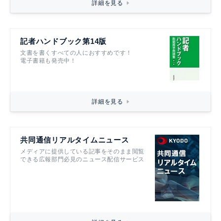
詳細を見る
記者ハンドブック第14版
文書を書くすべての人におすすめです！
電子書籍も発売中！
詳細を見る
共同通信リアルタイムニュース
メディアに提供している記事をそのまま閲覧
できる広報部門必見のニュース配信サービス