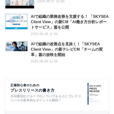
2026.08.07 14:00
AIで組織の業務改善を支援する！ 「SKYSEA
Client View」の新CM「AI働き方分析レポー
トサービス」篇を公開
2026.08.06 11:04
AIで組織の改善点を見抜く！「SKYSEA
Client View」の新テレビCM「チームの変
革」篇の放映を開始
2026.08.06 11:04
広報初心者のための
プレスリリースの書き方
共同通信社グループのノウハウをもとにプレスリ
リースの基本的なポイントを解説！