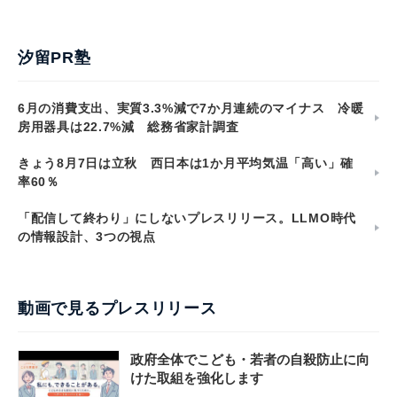
汐留PR塾
6月の消費支出、実質3.3%減で7か月連続のマイナス 冷暖
房用器具は22.7%減 総務省家計調査
きょう8月7日は立秋 西日本は1か月平均気温「高い」確
率60％
「配信して終わり」にしないプレスリリース。LLMO時代
の情報設計、3つの視点
動画で見るプレスリリース
政府全体でこども・若者の自殺防止に向
けた取組を強化します