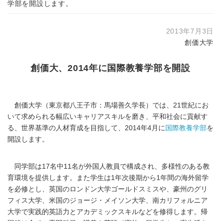
学部を開設します。
2013年7月3日
創価大学
創価大、2014年に国際教養学部を開設
創価大学（東京都八王子市：馬場善久学長）では、21世紀にお
いて求められる幅広いキャリアスキルを磨き、平和社会に貢献す
る、世界基準の人材育成を目指して、2014年4月に
国際教養学部
を
開設します。
同学部は17名中11名が外国人教員で構成され、多様性のある教
育環境を提供します。また学生は1年次後期から1年間の海外留学
を必修とし、英国のロンドン大学ゴールドスミスや、豪州のグリ
フィス大学、米国のジョージ・メイソン大学、南カリフォルニア
大学で実践的英語力とアカデミックスキルなどを修得します。帰