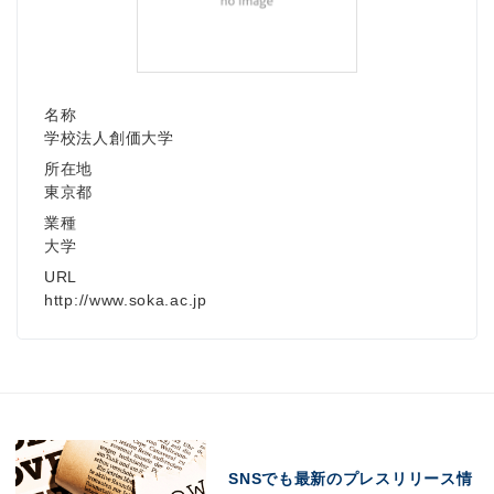
名称
学校法人創価大学
所在地
東京都
業種
大学
URL
http://www.soka.ac.jp
SNSでも最新のプレスリリース情