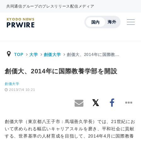
共同通信グループのプレスリリース配信メディア
KYODO NEWS
海外
国内
PRWIRE
TOP
大学
創価大学
創価大、2014年に国際教…
創価大、2014年に国際教養学部を開設
創価大学
2013/7/4 10:21
創価大学（東京都八王子市：馬場善久学長）では、21世紀にお
いて求められる幅広いキャリアスキルを磨き、平和社会に貢献
する、世界基準の人材育成を目指して、2014年4月に国際教養