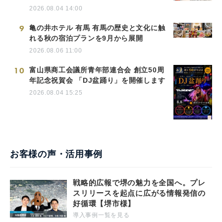
2026.08.04 14:00
9
亀の井ホテル 有馬 有馬の歴史と文化に触
れる秋の宿泊プランを9月から展開
2026.08.06 11:00
10
富山県商工会議所青年部連合会 創立50周
年記念祝賀会 「DJ盆踊り」を開催します
2026.08.04 15:25
お客様の声・活用事例
戦略的広報で堺の魅力を全国へ。プレ
スリリースを起点に広がる情報発信の
好循環【堺市様】
導入事例一覧を見る