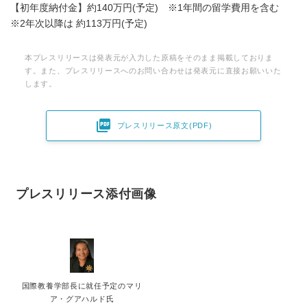
【初年度納付金】約140万円(予定) ※1年間の留学費用を含む
※2年次以降は 約113万円(予定)
本プレスリリースは発表元が入力した原稿をそのまま掲載しておりま
す。また、プレスリリースへのお問い合わせは発表元に直接お願いいた
します。

プレスリリース原文(PDF)
プレスリリース添付画像
国際教養学部長に就任予定のマリ
ア・グアハルド氏