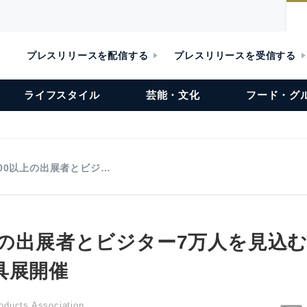
プレスリリースを配信する
プレスリリースを受信する
ライフスタイル
芸能・文化
フード・グ
100以上の出展者とビジ…
上の出展者とビジター7万人を見込む
具展開催
oducts Association