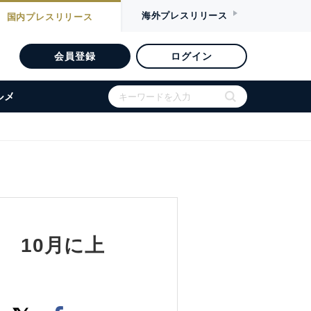
海外
プレスリリース
国内
プレスリリース
会員登録
ログイン
ルメ
 10月に上