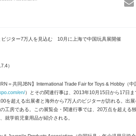
者とビジター7万人を見込む 10月に上海で中国玩具展開催
.7.4）
共同JBN】International Trade Fair for Toys & Hobb
expo.com/en/
）とその関連行事は、2013年10月15日から17
00を超える出展者と海外から7万人のビジターが訪れる。出展者
の工房である。この展覧会・関連行事では、20万点を超える
、就学前児童用品が紹介される。