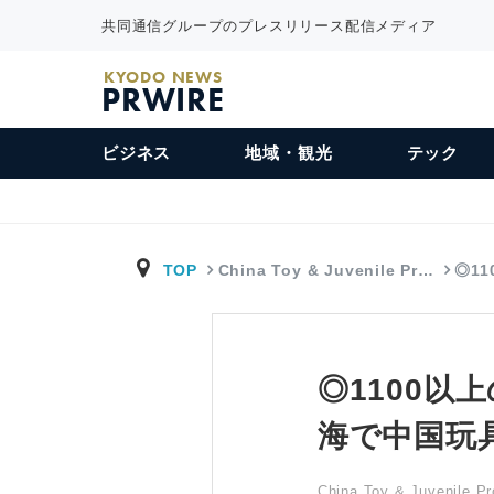
共同通信グループのプレスリリース配信メディア
KYODO NEWS
PRWIRE
ビジネス
地域・観光
テック
TOP
China Toy & Juvenile Pr…
◎1
◎1100以
海で中国玩
China Toy & Juvenile Pr