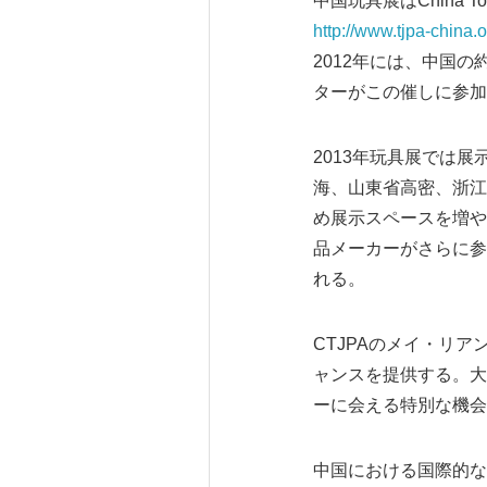
中国玩具展はChina Toy
http://www.tjpa-china.o
2012年には、中国の
ターがこの催しに参加
2013年玩具展では
海、山東省高密、浙江
め展示スペースを増や
品メーカーがさらに参
れる。
CTJPAのメイ・リ
ャンスを提供する。大
ーに会える特別な機会
中国における国際的なベビ