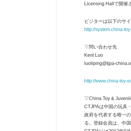
Licensing Hallで
ビジターは以下のサイ
http://system.china-to
▽問い合わせ先
Kent Luo
luoliping@tjpa-china.o
http://www.china-toy-
▽China Toy & Juven
CTJPAは中国の玩
政府を代表する唯一の
る。登録会員は、中国