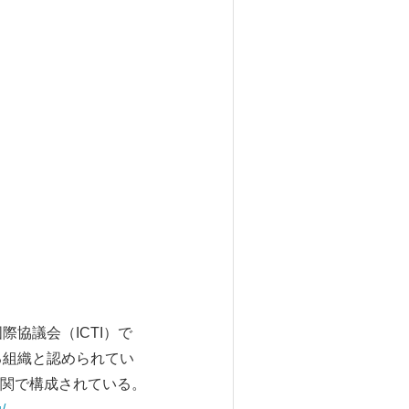
協議会（ICTI）で
る組織と認められてい
関で構成されている。