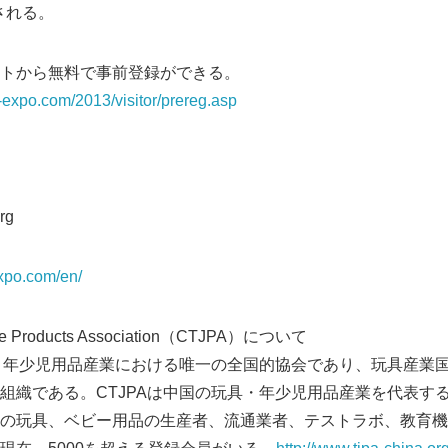
開催される。
トから無料で事前登録ができる。
y-expo.com/2013/visitor/prereg.asp
rg
expo.com/en/
ile Products Association（CTJPA）について
具・年少児用品産業における唯一の全国的協会であり、玩具産業国際
組織である。CTJPAは中国の玩具・年少児用品産業を代表す
の玩具、ベビー用品の生産者、流通業者、テストラボ、教育機