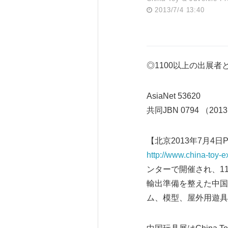
2013/7/4 13:40
◎1100以上の出展
AsiaNet 53620
共同JBN 0794 （2013
【北京2013年7月4日PRN＝
http://www.china-toy-
ンターで開催され、11
輸出準備を整えた中国
ム、模型、屋外用遊具