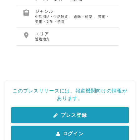

ジャンル
English
生活用品・生活雑貨
、
趣味・娯楽
、
芸術・
美術・文学・学問

エリア
近畿地方
このプレスリリースには、報道機関向けの情報が
あります。
プレス登録
ログイン