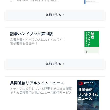
リースの基本的なポイントを解説！
詳細を見る
記者ハンドブック第14版
文書を書くすべての人におすすめです！
電子書籍も発売中！
詳細を見る
共同通信リアルタイムニュース
メディアに提供している記事をそのまま閲覧
できる広報部門必見のニュース配信サービス