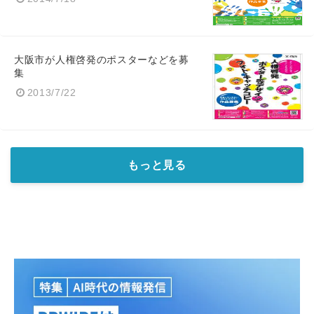
大阪市が人権啓発のポスターなどを募
集
2013/7/22
もっと見る