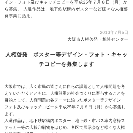
イン・フォト及びキャッチコピーを平成25年７月８日（月）か
ら募集。 入選作品は、地下鉄駅構内ポスターなど様々な人権啓
発事業に活用。
2013年7月5日
大阪市人権啓発・相談センター
人権啓発 ポスター等デザイン・フォト・キャッ
チコピーを募集します
大阪市では、広く市民の皆さんに自らの課題として人権問題を考
えていただくとともに、人権尊重の社会づくりに寄与することを
目的として、人権問題の各テーマに沿ったポスター等デザイン・
フォト及びキャッチコピーを平成25年７月８日（月）から募集し
ます。
入選作品は、地下鉄駅構内ポスター、地下鉄・市バス車内窓枠ス
テッカー等の広報印刷物をはじめ、各区で展示会など様々な人権