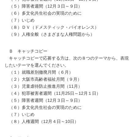
（５）障害者週間（12月３日～９日）
（６）多文化共生社会の実現のために
（７）いじめ
（８）ＤＶ（ドメスティック・バイオレンス）
（９）人権全般（さまざまな人権問題から）
Ｂ キャッチコピー
キャッチコピーで応募する方は、次の８つのテーマから、表現
したいテーマを選んでください。
（１）就職差別撤廃月間（６月）
（２）大阪市高齢者福祉月間（９月）
（３）児童虐待防止推進月間（11月）
（４）犯罪被害者週間（11月25日～12月１日）
（５）障害者週間（12月３日～９日）
（６）多文化共生社会の実現のために
（７）いじめ
（８）人権週間（12月４日～10日）