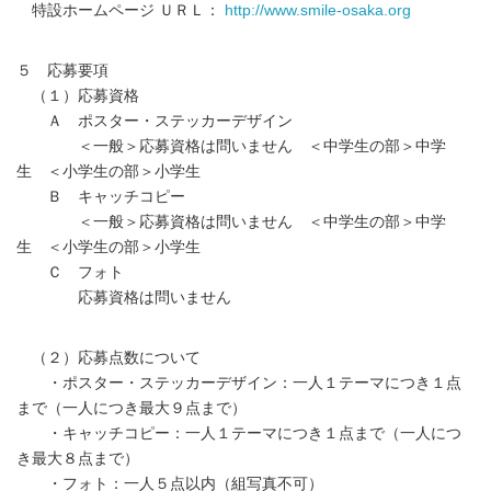
特設ホームページ ＵＲＬ：
http://www.smile-osaka.org
５ 応募要項
（１）応募資格
Ａ ポスター・ステッカーデザイン
＜一般＞応募資格は問いません ＜中学生の部＞中学
生 ＜小学生の部＞小学生
Ｂ キャッチコピー
＜一般＞応募資格は問いません ＜中学生の部＞中学
生 ＜小学生の部＞小学生
Ｃ フォト
応募資格は問いません
（２）応募点数について
・ポスター・ステッカーデザイン：一人１テーマにつき１点
まで（一人につき最大９点まで）
・キャッチコピー：一人１テーマにつき１点まで（一人につ
き最大８点まで）
・フォト：一人５点以内（組写真不可）