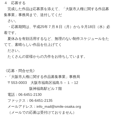
４ 応募する
完成した作品は応募票を添えて、「大阪市人権に関する作品募
集事業」事務局まで、送付してくだ
さい。
・応募期間は、平成25年７月８日（月）から９月18日（水）必
着です。
夏休みを有効活用するなど、無理のない制作スケジュールをた
てて、素晴らしい作品を仕上げてく
ださい。
たくさんの皆様からの力作をお待ちしています。
《応募・問合せ先》
・「大阪市人権に関する作品募集事業」事務局
〒553-0003 大阪市福島区福島５－１－12
阪神福島駅ビル７階
電話：06-6451-2130
ファックス：06-6451-2135
メールアドレス：info_mail@smile-osaka.org
（メールでの応募は受付けておりません）