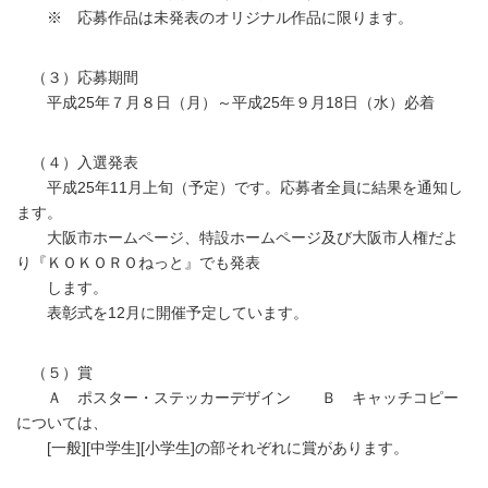
※ 応募作品は未発表のオリジナル作品に限ります。
（３）応募期間
平成25年７月８日（月）～平成25年９月18日（水）必着
（４）入選発表
平成25年11月上旬（予定）です。応募者全員に結果を通知し
ます。
大阪市ホームページ、特設ホームページ及び大阪市人権だよ
り『ＫＯＫＯＲＯねっと』でも発表
します。
表彰式を12月に開催予定しています。
（５）賞
Ａ ポスター・ステッカーデザイン Ｂ キャッチコピー
については、
[一般][中学生][小学生]の部それぞれに賞があります。