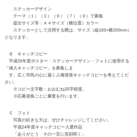
ステッカーデザイン
テーマ（１）（２）（６）（７）（９）で募集
提出サイズ等：Ａ４サイズ（横位置）カラー
ステッカーとして活用する際は、サイズ（縦165×横200mm）
となります。
Ｂ キャッチコピー
平成26年度ポスター・ステッカーデザイン・フォトに使用する
「挿入キャッチコピー」を募集しま
す。広く市民の心に届く人権啓発キャッチコピーを考えてくだ
さい。
※コピー文字数：おおむね20字程度。
※応募資格ごとに審査を行います。
Ｃ フォト
写真の好きな方は、ぜひチャレンジしてください。
平成24年度キャッチコピー入選作品
「ありがとう その一言に笑顔咲く」