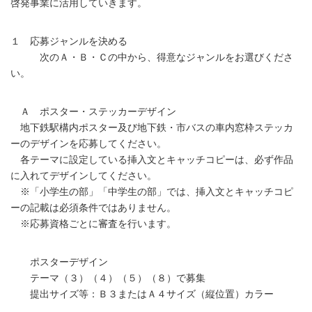
啓発事業に活用していきます。
１ 応募ジャンルを決める
次のＡ・Ｂ・Ｃの中から、得意なジャンルをお選びくださ
い。
Ａ ポスター・ステッカーデザイン
地下鉄駅構内ポスター及び地下鉄・市バスの車内窓枠ステッカ
ーのデザインを応募してください。
各テーマに設定している挿入文とキャッチコピーは、必ず作品
に入れてデザインしてください。
※「小学生の部」「中学生の部」では、挿入文とキャッチコピ
ーの記載は必須条件ではありません。
※応募資格ごとに審査を行います。
ポスターデザイン
テーマ（３）（４）（５）（８）で募集
提出サイズ等：Ｂ３またはＡ４サイズ（縦位置）カラー