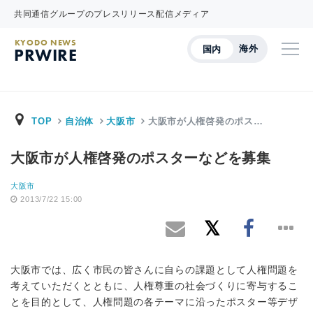
共同通信グループのプレスリリース配信メディア
KYODO NEWS
海外
国内
PRWIRE
TOP
自治体
大阪市
大阪市が人権啓発のポス…
大阪市が人権啓発のポスターなどを募集
大阪市
2013/7/22 15:00
大阪市では、広く市民の皆さんに自らの課題として人権問題を
考えていただくとともに、人権尊重の社会づくりに寄与するこ
とを目的として、人権問題の各テーマに沿ったポスター等デザ