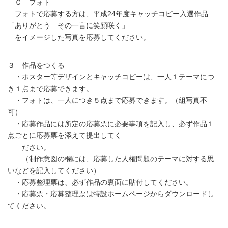
Ｃ フォト
フォトで応募する方は、平成24年度キャッチコピー入選作品
「ありがとう その一言に笑顔咲く」
をイメージした写真を応募してください。
３ 作品をつくる
・ポスター等デザインとキャッチコピーは、一人１テーマにつ
き１点まで応募できます。
・フォトは、一人につき５点まで応募できます。（組写真不
可）
・応募作品には所定の応募票に必要事項を記入し、必ず作品１
点ごとに応募票を添えて提出してく
ださい。
（制作意図の欄には、応募した人権問題のテーマに対する思
いなどを記入してください）
・応募整理票は、必ず作品の裏面に貼付してください。
・応募票・応募整理票は特設ホームページからダウンロードし
てください。