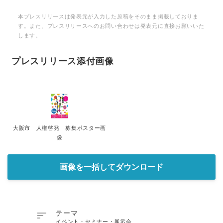
本プレスリリースは発表元が入力した原稿をそのまま掲載しておりま
す。また、プレスリリースへのお問い合わせは発表元に直接お願いいた
します。
プレスリリース添付画像
大阪市 人権啓発 募集ポスター画
像
画像を一括してダウンロード
Japanese

テーマ
イベント・セミナー・展示会