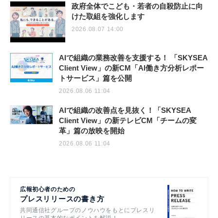
政府全体でこども・若者の自殺防止に向
けた取組を強化します
2026.08.07 14:00
AIで組織の業務改善を支援する！ 「SKYSEA
Client View」の新CM「AI働き方分析レポー
トサービス」篇を公開
2026.08.06 11:04
AIで組織の改善点を見抜く！「SKYSEA
Client View」の新テレビCM「チームの変
革」篇の放映を開始
2026.08.06 11:04
広報初心者のための
プレスリリースの書き方
共同通信社グループのノウハウをもとにプレスリ