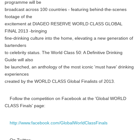
programme will be
broadcast across 100 countries - featuring behind-the-scenes
footage of the
excitement at DIAGEO RESERVE WORLD CLASS GLOBAL
FINAL 2013 -bringing
fine-drinking culture into the home, elevating a new generation of
bartenders
to celebrity status. The World Class 50: A Definitive Drinking
Guide will also
be launched, an anthology of the most iconic 'must have' drinking
experiences
created by the WORLD CLASS Global Finalists of 2013.
Follow the competition on Facebook at the 'Global WORLD
CLASS Finals' page:
http://www.facebook.com/GlobalWorldClassFinals