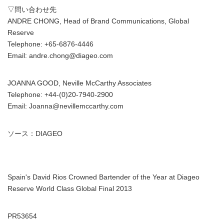
▽問い合わせ先
ANDRE CHONG, Head of Brand Communications, Global
Reserve
Telephone: +65-6876-4446
Email: andre.chong@diageo.com
JOANNA GOOD, Neville McCarthy Associates
Telephone: +44-(0)20-7940-2900
Email: Joanna@nevillemccarthy.com
ソース：DIAGEO
Spain's David Rios Crowned Bartender of the Year at Diageo
Reserve World Class Global Final 2013
PR53654