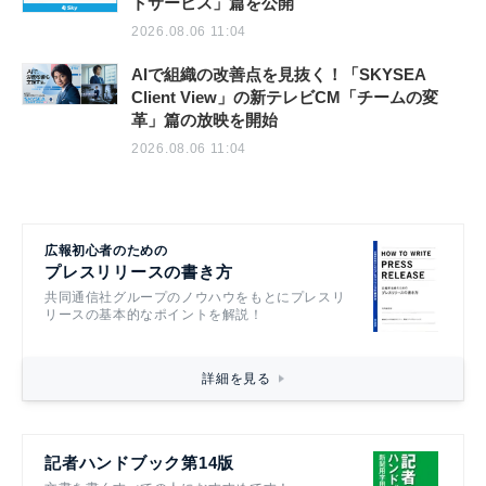
トサービス」篇を公開
2026.08.06 11:04
AIで組織の改善点を見抜く！「SKYSEA
Client View」の新テレビCM「チームの変
革」篇の放映を開始
2026.08.06 11:04
広報初心者のための
プレスリリースの書き方
共同通信社グループのノウハウをもとにプレスリ
リースの基本的なポイントを解説！
詳細を見る
記者ハンドブック第14版