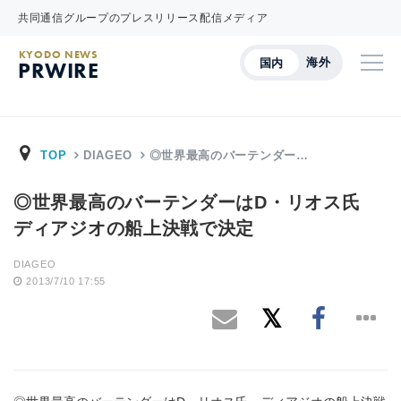
共同通信グループのプレスリリース配信メディア
KYODO NEWS
海外
国内
PRWIRE
TOP
DIAGEO
◎世界最高のバーテンダー…
◎世界最高のバーテンダーはD・リオス氏
ディアジオの船上決戦で決定
DIAGEO
2013/7/10 17:55