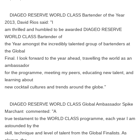
DIAGEO RESERVE WORLD CLASS Bartender of the Year
2013, David Rios said: "I
am thrilled and humbled to be awarded DIAGEO RESERVE
WORLD CLASS Bartender of
the Year amongst the incredibly talented group of bartenders at
the Global
Final. I look forward to the year ahead, travelling the world as an
ambassador
for the programme, meeting my peers, educating new talent, and
learning about
new cocktail cultures and trends around the globe."
DIAGEO RESERVE WORLD CLASS Global Ambassador Spike
Marchant commented: "A
true testament to the WORLD CLASS programme, each year I am
astounded by the
skill, technique and level of talent from the Global Finalists. As