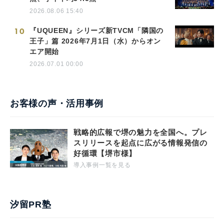
2026.08.06 15:40
10
『UQUEEN』シリーズ新TVCM「隣国の
王子」篇 2026年7月1日（水）からオン
エア開始
2026.07.01 00:00
お客様の声・活用事例
戦略的広報で堺の魅力を全国へ。プレ
スリリースを起点に広がる情報発信の
好循環【堺市様】
導入事例一覧を見る
汐留PR塾