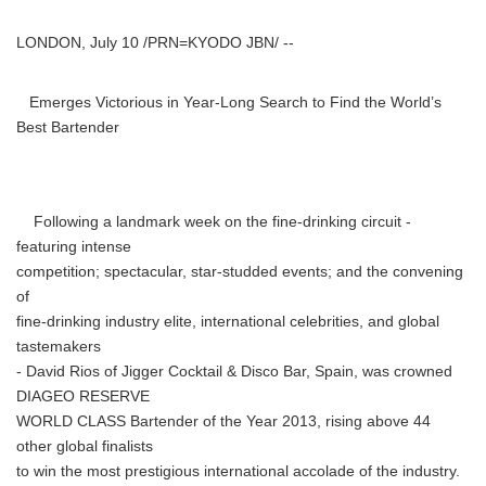
LONDON, July 10 /PRN=KYODO JBN/ --
Emerges Victorious in Year-Long Search to Find the World’s
Best Bartender
Following a landmark week on the fine-drinking circuit -
featuring intense
competition; spectacular, star-studded events; and the convening
of
fine-drinking industry elite, international celebrities, and global
tastemakers
- David Rios of Jigger Cocktail & Disco Bar, Spain, was crowned
DIAGEO RESERVE
WORLD CLASS Bartender of the Year 2013, rising above 44
other global finalists
to win the most prestigious international accolade of the industry.