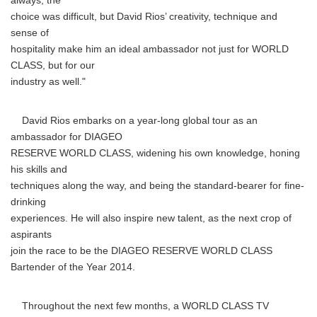
always, the
choice was difficult, but David Rios’ creativity, technique and
sense of
hospitality make him an ideal ambassador not just for WORLD
CLASS, but for our
industry as well."
David Rios embarks on a year-long global tour as an
ambassador for DIAGEO
RESERVE WORLD CLASS, widening his own knowledge, honing
his skills and
techniques along the way, and being the standard-bearer for fine-
drinking
experiences. He will also inspire new talent, as the next crop of
aspirants
join the race to be the DIAGEO RESERVE WORLD CLASS
Bartender of the Year 2014.
Throughout the next few months, a WORLD CLASS TV