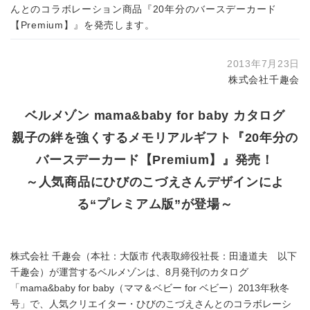
んとのコラボレーション商品『20年分のバースデーカード
【Premium】』を発売します。
2013年7月23日
株式会社千趣会
ベルメゾン mama&baby for baby カタログ
親子の絆を強くするメモリアルギフト『20年分の
バースデーカード【Premium】』発売！
～人気商品にひびのこづえさんデザインによ
る“プレミアム版”が登場～
株式会社 千趣会（本社：大阪市 代表取締役社長：田邉道夫 以下
千趣会）が運営するベルメゾンは、8月発刊のカタログ
「mama&baby for baby（ママ＆ベビー for ベビー）2013年秋冬
号」で、人気クリエイター・ひびのこづえさんとのコラボレーシ