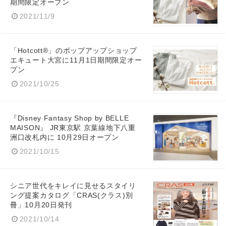
期間限定オープン
2021/11/9
「Hotcott®」のポップアップショップ
エキュート大宮に11月1日期間限定オー
プン
2021/10/25
『Disney Fantasy Shop by BELLE
MAISON』 JR東京駅 京葉線地下八重
洲口改札内に 10月29日オープン
2021/10/15
シニア世代をキレイに見せるスタイリ
ング提案カタログ「CRAS(クラス)別
冊」10月20日発刊
2021/10/14