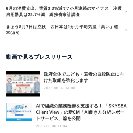
6月の消費支出、実質3.3%減で7か月連続のマイナス 冷暖
房用器具は22.7%減 総務省家計調査
きょう8月7日は立秋 西日本は1か月平均気温「高い」確
率60％
動画で見るプレスリリース
政府全体でこども・若者の自殺防止に向
けた取組を強化します
2026.08.07 14:00
AIで組織の業務改善を支援する！ 「SKYSEA
Client View」の新CM「AI働き方分析レポー
トサービス」篇を公開
2026.08.06 11:04