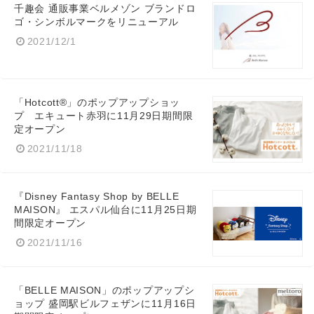
千趣会 通販事業ベルメゾン ブランドロ
ゴ・シンボルマークをリニューアル
2021/12/1
「Hotcott®」のポップアップショッ
プ エキュート赤羽に11月29日期間限
定オープン
2021/11/18
Japanese
『Disney Fantasy Shop by BELLE
MAISON』 エスパル仙台に11月25日期
間限定オープン
2021/11/16
English
「BELLE MAISON」のポップアップシ
ョップ 盛岡駅ビルフェザンに11月16日