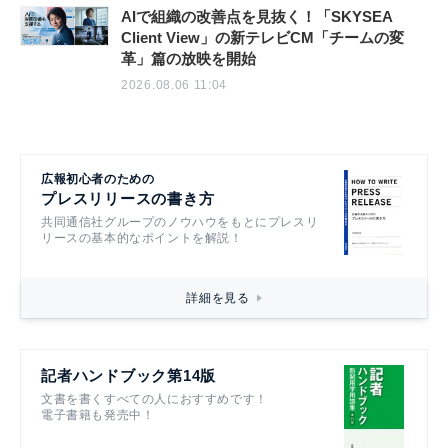
AIで組織の改善点を見抜く！「SKYSEA
Client View」の新テレビCM「チームの変
革」篇の放映を開始
2026.08.06 11:04
広報初心者のための
プレスリリースの書き方
共同通信社グループのノウハウをもとにプレスリ
リースの基本的なポイントを解説！
詳細を見る
記者ハンドブック第14版
文書を書くすべての人におすすめです！
電子書籍も発売中！