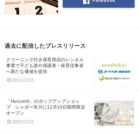
Facebook
過去に配信したプレスリリース
クリーニング付き保育用品のレンタル
事業で子ども達や保護者・保育従事者
へ新たな価値を提供
2021/12/3
「Hotcott®」のポップアップショッ
プ シャポー市川に12月10日期間限定
オープン
2021/12/2