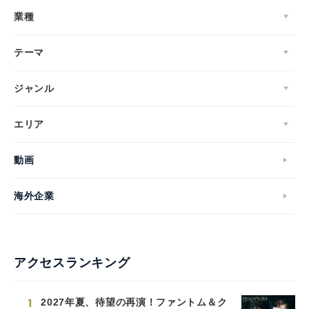
業種
テーマ
ジャンル
エリア
動画
海外企業
アクセスランキング
1
2027年夏、待望の再演！ファントム＆ク