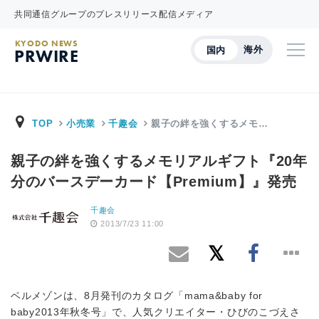
共同通信グループのプレスリリース配信メディア
KYODO NEWS
海外
国内
PRWIRE
TOP
小売業
千趣会
親子の絆を強くするメモ…
親子の絆を強くするメモリアルギフト『20年
分のバースデーカード【Premium】』発売
千趣会
2013/7/23 11:00
ベルメゾンは、8月発刊のカタログ「mama&baby for
baby2013年秋冬号」で、人気クリエイター・ひびのこづえさ