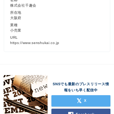
名称
株式会社千趣会
所在地
大阪府
業種
小売業
URL
https://www.senshukai.co.jp
SNSでも最新のプレスリリース情
報をいち早く配信中
X