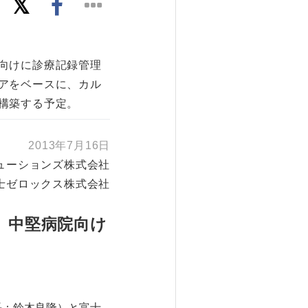
向けに診療記録管理
アをベースに、カル
構築する予定。
2013年7月16日
ューションズ株式会社
士ゼロックス株式会社
。中堅病院向け
長：鈴木良隆）と富士