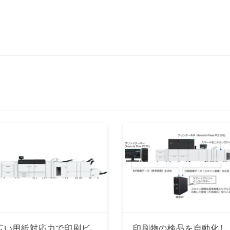
広い用紙対応力で印刷ビ
印刷物の検品を自動化し