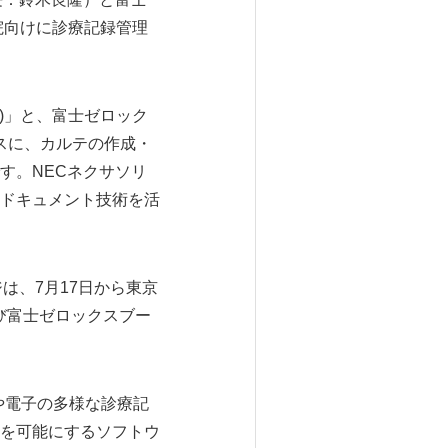
院向けに診療記録管理
1)」と、富士ゼロック
をベースに、カルテの作成・
す。NECネクサソリ
ドキュメント技術を活
イメージは、7月17日から東京
び富士ゼロックスブー
する紙や電子の多様な診療記
を可能にするソフトウ