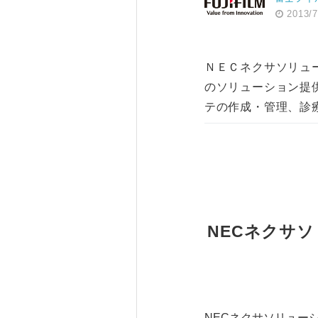
2013/7
ＮＥＣネクサソリュ
のソリューション提
テの作成・管理、診
NECネクサ
NECネクサソリュー