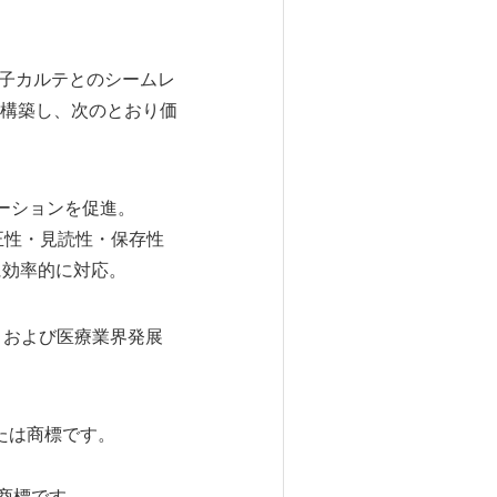
、電子カルテとのシームレ
構築し、次のとおり価
ーションを促進。
正性・見読性・保存性
に効率的に対応。
、および医療業界発展
または商標です。
登録商標です。