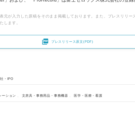
表元が入力した原稿をそのまま掲載しております。また、プレスリリー
たします。

プレスリリース原文(PDF)
社・IPO
Japanese
レーション
、
文房具・事務用品・事務機器
、
医学・医療・看護