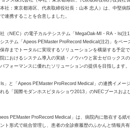
本社：東京都港区、代表取締役社長：山本 忠人）は、中堅病
で連携することを合意しました。
（NEC）の電子カルテシステム「MegaOak-MI・RA・Is(注
ム「Apeos PEMaster ProRecord Medical(注2)」
保存までトータルに実現するソリューションを構築する予定で
院におけるシステム導入の実績・ノウハウと富士ゼロックスの
パフォーマンスに優れたソリューションの提供を目指します。
・Is」と「Apeos PEMaster ProRecord Medical」の連携
れる「国際モダンホスピタルショウ2013」のNECブースおよ
s PEMaster ProRecord Medical」は、病院内に散在
ント形式で統合管理し、患者の全診療履歴のふかんと情報共有