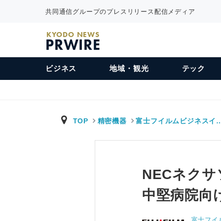
共同通信グループのプレスリリース配信メディア
KYODO NEWS
PRWIRE
ビジネス
地域・観光
テック
TOP
精密機器
富士フイルムビジネスイ
NECネク
中堅病院向
富士フイ