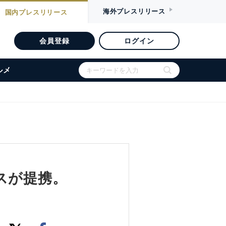
海外
プレスリリース
国内
プレスリリース
会員登録
ログイン
ルメ
スが提携。