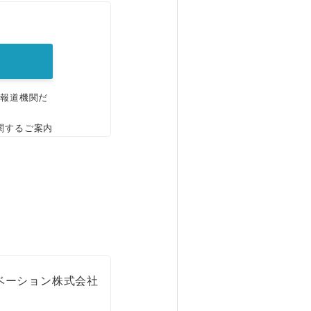
。
、報道機関だ
関するご案内
ベーション株式会社