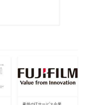
、
豪州のITサービス企業