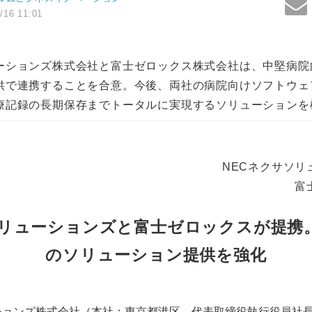
/16 11:01
ーションズ株式会社と富士ゼロックス株式会社は、中堅病院
供で連携することを合意。今後、両社の病院向けソフトウェ
療記録の長期保存までトータルに実現するソリューションを
NECネクサソリ
富
ソリューションズと富士ゼロックスが提携
のソリューション提供を強化
ションズ株式会社（本社：東京都港区、代表取締役執行役員社