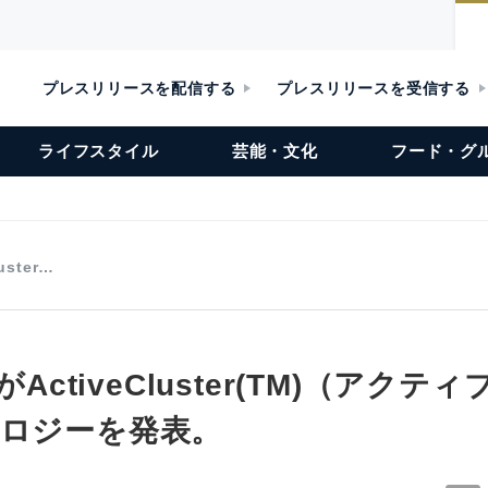
プレスリリースを配信する
プレスリリースを受信する
ライフスタイル
芸能・文化
フード・グ
uster…
oがActiveCluster(TM)（アク
ノロジーを発表。