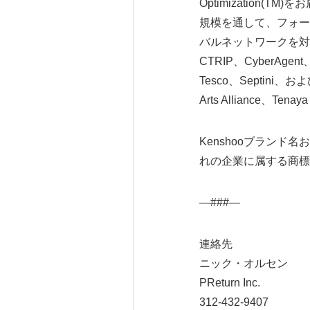
Optimization
規模を通して、フォー
バルネットワークを対
CTRIP、CyberAgent、
Tesco、Septini、
Arts Alliance、
Kenshooブランド
れの企業に属する商標
―###―
連絡先
ニック・オルセン
PReturn Inc.
312-432-9407