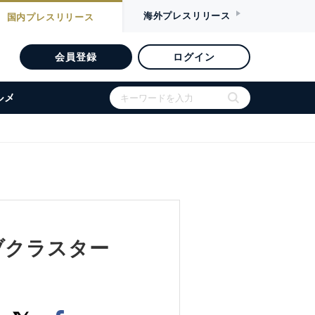
海外
プレスリリース
国内
プレスリリース
会員登録
ログイン
ルメ
ティブクラスター