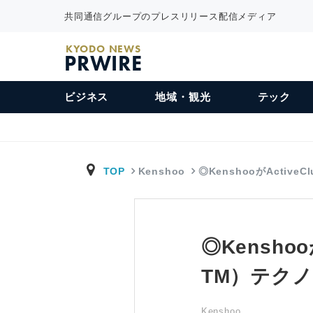
共同通信グループのプレスリリース配信メディア
KYODO NEWS
PRWIRE
ビジネス
地域・観光
テック
TOP
Kenshoo
◎KenshooがActiveCl
◎Kensho
TM）テク
Kenshoo