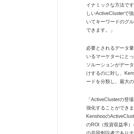
イナミックな方法です。
しいActiveClu
いてキーワードのグル
できます。」
必要とされるデータ量
いるマーケターにとっ
ソルーションがデータ
けするのに対し、Kens
ードを分類し、最大の
「ActiveClust
強化することができま
KenshooのActi
のROI（投資収益率）
の共同創設者でありチ