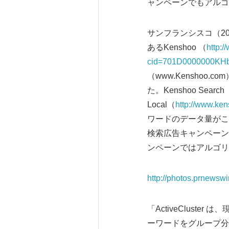
ャンペーンでもアルゴ
サンフランシスコ（2
あるKenshoo （
http:
cid=701D0000000KHbu
（www.Kenshoo.
た。Kenshoo Search
Local（
http://www.ken
ワードのデータ量がこ
検索広告キャンペーン
ンペーンではアルゴリ
http://photos.prnews
「ActiveClus
ーワードをグループ分