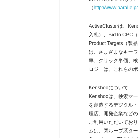
（
http://www.parallelp
ActiveCluster
入札）、Bid to CPC
Product Tar
は、さまざまなキーワ
率、クリック単価、検索結
ロジーは、これらのポ
Kenshooについて
Kenshooは、検
を創造するデジタル・
理店、開発企業などの各社にKe
ご利用いただいており
ムは、閉ループ系ターゲ