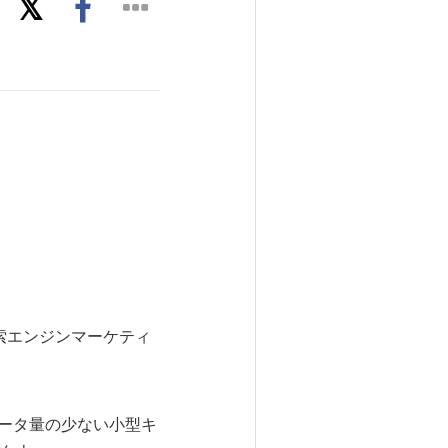
。検索エンジンマーケティ
データ量の少ない小型キ