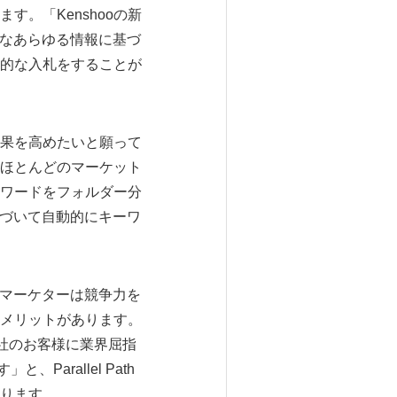
す。「Kenshooの新
可能なあらゆる情報に基づ
的な入札をすることが
果を高めたいと願って
ほとんどのマーケット
ワードをフォルダー分
タに基づいて自動的にキーワ
、検索マーケターは競争力を
メリットがあります。
る当社のお客様に業界屈指
arallel Path
ります。