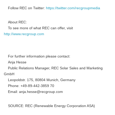
Follow REC on Twitter:
https://twitter.com/recgroupmedia
About REC:
To see more of what REC can offer, visit
http://www.recgroup.com
For further information please contact:
Anja Hesse
Public Relations Manager, REC Solar Sales and Marketing
GmbH
Leopoldstr. 175, 80804 Munich, Germany
Phone: +49-89-442-3859 70
Email: anja.hesse@recgroup.com
SOURCE: REC (Renewable Energy Corporation ASA)