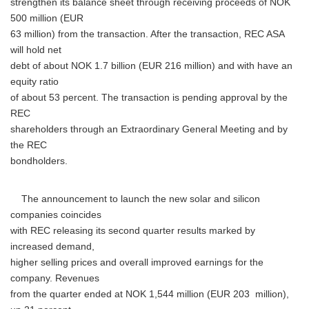
strengthen its balance sheet through receiving proceeds of NOK
500 million (EUR
63 million) from the transaction. After the transaction, REC ASA
will hold net
debt of about NOK 1.7 billion (EUR 216 million) and with have an
equity ratio
of about 53 percent. The transaction is pending approval by the
REC
shareholders through an Extraordinary General Meeting and by
the REC
bondholders.
The announcement to launch the new solar and silicon
companies coincides
with REC releasing its second quarter results marked by
increased demand,
higher selling prices and overall improved earnings for the
company. Revenues
from the quarter ended at NOK 1,544 million (EUR 203 million),