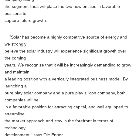
the segment lines will place the two new entities in favorable
positions to
capture future growth.
"Solar has become a highly competitive source of energy and
we strongly
believe the solar industry will experience significant growth over
the coming
years. We recognize that it will be increasingly demanding to grow
and maintain
a leading position with a vertically integrated business model. By
launching a
pure play solar company and a pure play silicon company, both
companies will be
in a favorable position for attracting capital, and well equipped to
streamline
the market approach and stay in the forefront in terms of
technology
development," says Ole Enger.