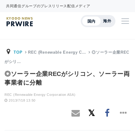
共同通信グループのプレスリリース配信メディア
KYODO NEWS
海外
国内
PRWIRE
TOP
REC (Renewable Energy C…
◎ソーラー企業REC
がシリ…
◎ソーラー企業RECがシリコン、ソーラー両
事業者に分離
REC (Renewable Energy Corporation ASA)
2013/7/18 13:50