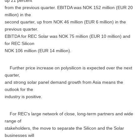
up 21 percent
from the previous quarter. EBITDA was NOK 152 million (EUR 20
million) in the
second quarter, up from NOK 46 million (EUR 6 million) in the
previous quarter.
EBITDA for REC Solar was NOK 75 million (EUR 10 million) and
for REC Silicon
NOK 106 million (EUR 14 million).
Further price increase on polysilicon is expected over the next
quarter,
and strong solar panel demand growth from Asia means the
outlook for the
industry is positive.
For REC's large network of close, long-term partners and wide
range of
stakeholders, the move to separate the Silicon and the Solar
businesses will