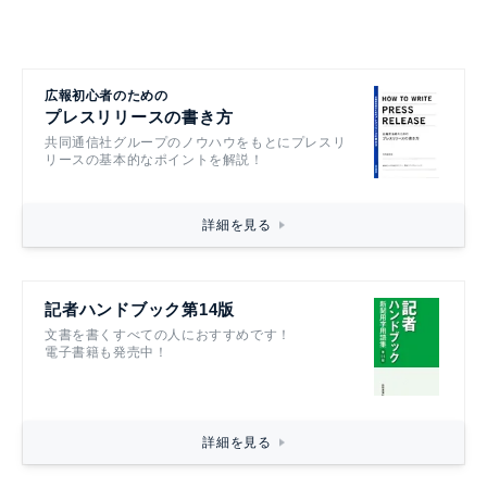
広報初心者のための
プレスリリースの書き方
共同通信社グループのノウハウをもとにプレスリ
リースの基本的なポイントを解説！
詳細を見る
記者ハンドブック第14版
文書を書くすべての人におすすめです！
電子書籍も発売中！
詳細を見る