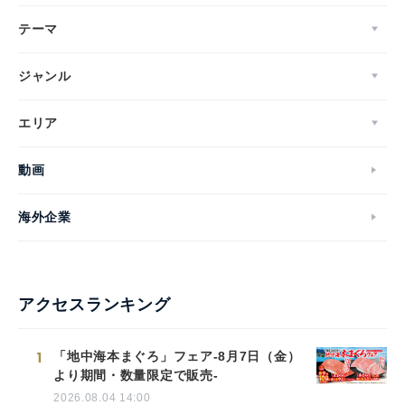
テーマ
ジャンル
エリア
動画
海外企業
アクセスランキング
1
「地中海本まぐろ」フェア-8月7日（金）
より期間・数量限定で販売-
2026.08.04 14:00