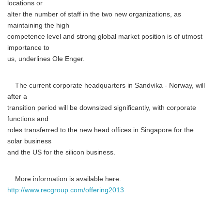
locations or
alter the number of staff in the two new organizations, as
maintaining the high
competence level and strong global market position is of utmost
importance to
us, underlines Ole Enger.
The current corporate headquarters in Sandvika - Norway, will
after a
Japanese
transition period will be downsized significantly, with corporate
functions and
roles transferred to the new head offices in Singapore for the
solar business
and the US for the silicon business.
English
More information is available here:
http://www.recgroup.com/offering2013