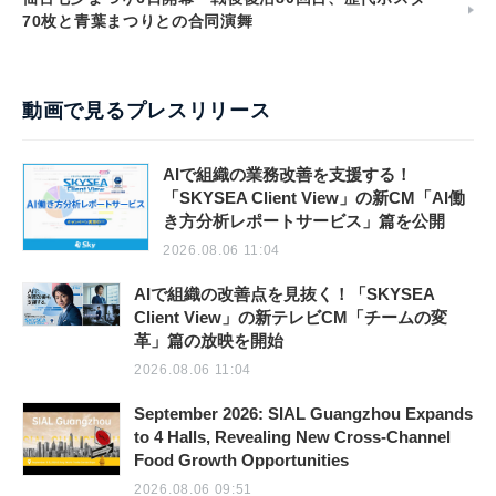
70枚と青葉まつりとの合同演舞
動画で見るプレスリリース
AIで組織の業務改善を支援する！
「SKYSEA Client View」の新CM「AI働
き方分析レポートサービス」篇を公開
2026.08.06 11:04
AIで組織の改善点を見抜く！「SKYSEA
Client View」の新テレビCM「チームの変
革」篇の放映を開始
2026.08.06 11:04
September 2026: SIAL Guangzhou Expands
to 4 Halls, Revealing New Cross-Channel
Food Growth Opportunities
2026.08.06 09:51