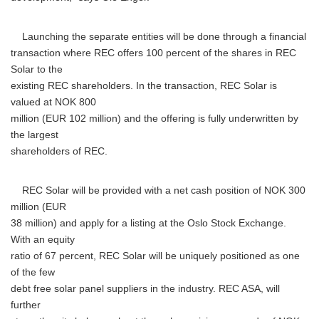
Launching the separate entities will be done through a financial
transaction where REC offers 100 percent of the shares in REC
Solar to the
existing REC shareholders. In the transaction, REC Solar is
valued at NOK 800
million (EUR 102 million) and the offering is fully underwritten by
the largest
shareholders of REC.
REC Solar will be provided with a net cash position of NOK 300
million (EUR
38 million) and apply for a listing at the Oslo Stock Exchange.
With an equity
ratio of 67 percent, REC Solar will be uniquely positioned as one
of the few
debt free solar panel suppliers in the industry. REC ASA, will
further