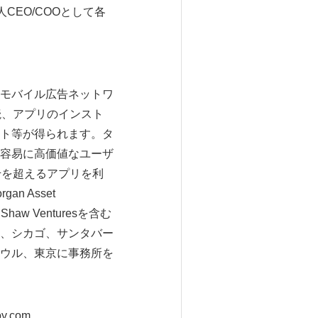
人CEO/COOとして各
モバイル広告ネットワ
読、アプリのインスト
ト等が得られます。タ
容易に高価値なユーザ
千を超えるアプリを利
 Asset
.E. Shaw Venturesを含む
、シカゴ、サンタバー
ウル、東京に事務所を
oy.com