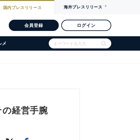
海外
プレスリリース
国内
プレスリリース
会員登録
ログイン
ルメ
その経営手腕