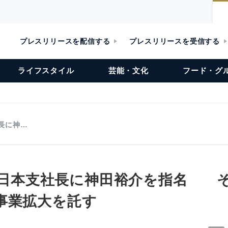
プレスリリースを配信する
プレスリリースを受信する
ライフスタイル
芸能・文化
フード・グ
社長に神…
oyは日本支社長に神田裕介を指名 
事業拡大を託す