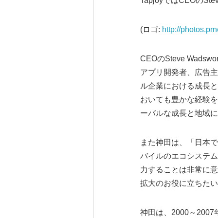
TapjoyではCEOの
(ロゴ:
http://photos.
CEOのSteve Wa
アプリ開発者、広告主
ル企業における成長と
おいても豊かな経験をも
ーバルな成長と地域に
また神田は、「日本で
バイルのエコシステム
力することは非常に意
拡大のお役に立ちたい
神田は、2000～2