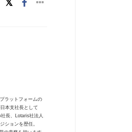
配信プラットフォームの
裕介が日本支社長として
、Lotaris社法人
ジションを歴任。