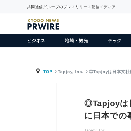
共同通信グループのプレスリリース配信メディア
KYODO NEWS
PRWIRE
ビジネス
地域・観光
テック
TOP
Tapjoy, Inc.
◎Tapjoyは日本支
◎Tapj
に日本での
Tapjoy, Inc.