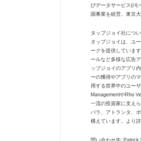
びデータサービス(iモー
国事業を経営。東京大学
タップジョイ社につい
タップジョイは、ユー
ークを提供しています
ールなど多様な広告ア
ップジョイのアプリ内
ーの獲得やアプリのマ
用する世界中のユーザーに
ManagementやRho Ventu
一流の投資家に支えら
バラ、アトランタ、ボ
構えています。より詳しい
問い合わせ先: Patrick Seyb