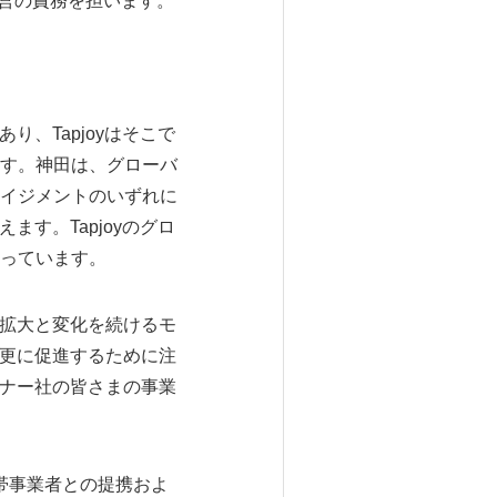
ス、運営の責務を担います。
あり、Tapjoyはそこで
す。神田は、グローバ
イジメントのいずれに
ます。Tapjoyのグロ
っています。
。拡大と変化を続けるモ
を更に促進するために注
トナー社の皆さまの事業
携帯事業者との提携およ