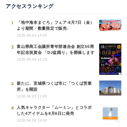
アクセスランキング
1
「地中海本まぐろ」フェア-8月7日（金）
より期間・数量限定で販売-
2026.08.04 14:00
2
富山県商工会議所青年部連合会 創立50周
年記念祝賀会 「DJ盆踊り」を開催します
2026.08.04 15:25
3
新たに、茨城県つくば市に「つくば営業
所」を開設
2026.08.03 11:00
4
人気キャラクター「ムーミン」とコラボ
した4アイテムを8月6日に発売
2026.08.06 14:00