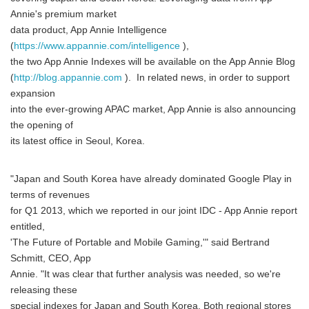
Annie's premium market
data product, App Annie Intelligence
(
https://www.appannie.com/intelligence
),
the two App Annie Indexes will be available on the App Annie Blog
(
http://blog.appannie.com
). In related news, in order to support
expansion
into the ever-growing APAC market, App Annie is also announcing
the opening of
its latest office in Seoul, Korea.
"Japan and South Korea have already dominated Google Play in
terms of revenues
for Q1 2013, which we reported in our joint IDC - App Annie report
entitled,
'The Future of Portable and Mobile Gaming,'" said Bertrand
Schmitt, CEO, App
Annie. "It was clear that further analysis was needed, so we're
releasing these
special indexes for Japan and South Korea. Both regional stores