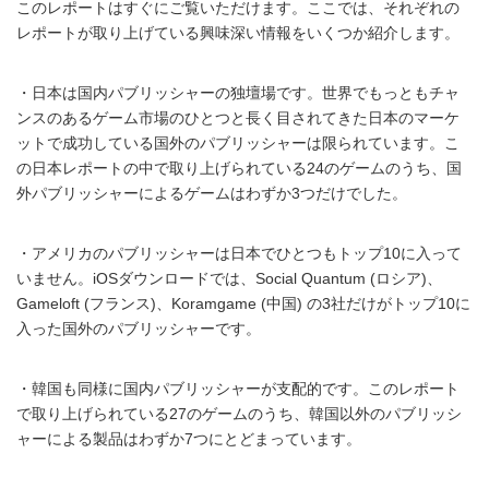
このレポートはすぐにご覧いただけます。ここでは、それぞれの
レポートが取り上げている興味深い情報をいくつか紹介します。
・日本は国内パブリッシャーの独壇場です。世界でもっともチャ
ンスのあるゲーム市場のひとつと長く目されてきた日本のマーケ
ットで成功している国外のパブリッシャーは限られています。こ
の日本レポートの中で取り上げられている24のゲームのうち、国
外パブリッシャーによるゲームはわずか3つだけでした。
・アメリカのパブリッシャーは日本でひとつもトップ10に入って
いません。iOSダウンロードでは、Social Quantum (ロシア)、
Gameloft (フランス)、Koramgame (中国) の3社だけがトップ10に
入った国外のパブリッシャーです。
・韓国も同様に国内パブリッシャーが支配的です。このレポート
で取り上げられている27のゲームのうち、韓国以外のパブリッシ
ャーによる製品はわずか7つにとどまっています。