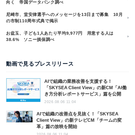
向く 帝国データバンク調べ
尼崎市、堂安律選手へのメッセージを13日まで募集 10月
の市制110周年式典で掲示
お盆玉、子ども1人あたり平均9,977円 用意する人は
38.6% ソニー損保調べ
動画で見るプレスリリース
AIで組織の業務改善を支援する！
「SKYSEA Client View」の新CM「AI働
き方分析レポートサービス」篇を公開
2026.08.06 11:04
AIで組織の改善点を見抜く！「SKYSEA
Client View」の新テレビCM「チームの変
革」篇の放映を開始
2026.08.06 11:04