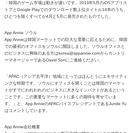
・韓国のゲーム市場は動きが速いです。2013年5月のiOSアプリス
トアとGoogle Playでのダウンロード数上位タイトル14本のうち、
ひとつを除くすべてが4月と5月に発売されたものでした。
App Annie ソウル
App Annieは韓国マーケットでの巨大な需要に応えるために、韓国
での最初のオフィスをソウルに開設しました。ソウルオフィスと
のビジネスに興味のある方はkorea@appannie.comからカントリ
ーマネージャーであるDavid Sonにご連絡ください。
「APAC（アジア太平洋）地域にとってはほんとうにエキサイティ
ングな時期です。ソウルにオフィスを開くことは韓国のマーケッ
トがすでにわれわれのビジネスに大きなインパクトがあるという
ことです。この重要なマーケットに多くの期待を寄せていま
す。」と、App AnnieのAPACバイスプレジデントであるJunde Yu
はコメントしています。
App Annie会社概要