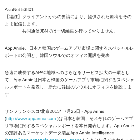
AsiaNet 53801
【編註】クライアントからの要請により、提供された原稿をその
まま配信します。
共同通信JBNでは一切編集を行っておりません。
App Annie、日本と韓国のゲームアプリ市場に関するスペシャルレ
ポートの公開と、韓国ソウルでのオフィス開設を発表
急速に成長するAPAC地域へのさらなるサービス拡大の一環とし
て、App Annieは日本と韓国のゲームアプリ市場に関するスペシャ
ルレポートを発表し、新たに韓国のソウルにオフィスを開設しま
す
サンフランシスコ/北京2013年7月25日 - App Annie
(
http://www.appannie.com
)は日本と韓国、それぞれのゲームアプ
リ市場に関するスペシャルレポートを本日発表します。App Annie
の定評あるマーケットデータ製品App Annie Intelligence