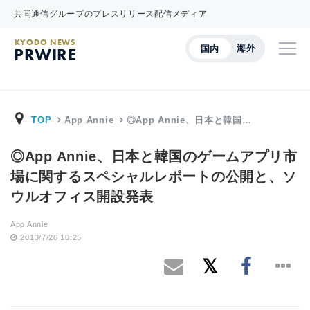
共同通信グループのプレスリリース配信メディア
KYODO NEWS
海外
国内
PRWIRE
TOP
App Annie
◎App Annie、日本と韓国…
◎App Annie、日本と韓国のゲームアプリ市
場に関するスペシャルレポートの公開と、ソ
ウルオフィス開設発表
App Annie
2013/7/26 10:25