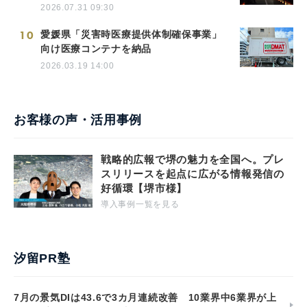
2026.07.31 09:30
10
愛媛県「災害時医療提供体制確保事業」
向け医療コンテナを納品
2026.03.19 14:00
お客様の声・活用事例
戦略的広報で堺の魅力を全国へ。プレ
スリリースを起点に広がる情報発信の
好循環【堺市様】
導入事例一覧を見る
汐留PR塾
7月の景気DIは43.6で3カ月連続改善 10業界中6業界が上