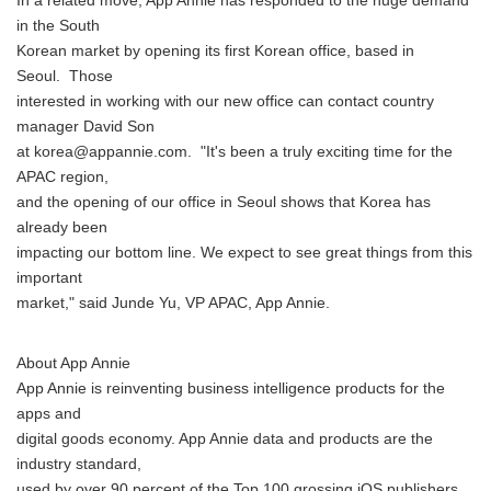
In a related move, App Annie has responded to the huge demand
in the South
Korean market by opening its first Korean office, based in
Seoul. Those
interested in working with our new office can contact country
manager David Son
at korea@appannie.com. "It's been a truly exciting time for the
APAC region,
and the opening of our office in Seoul shows that Korea has
already been
impacting our bottom line. We expect to see great things from this
important
market," said Junde Yu, VP APAC, App Annie.
About App Annie
App Annie is reinventing business intelligence products for the
apps and
digital goods economy. App Annie data and products are the
industry standard,
used by over 90 percent of the Top 100 grossing iOS publishers.