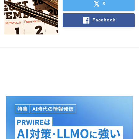
X
Facebook
Japanese
English