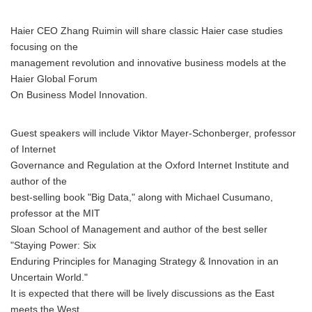
Haier CEO Zhang Ruimin will share classic Haier case studies
focusing on the
management revolution and innovative business models at the
Haier Global Forum
On Business Model Innovation.
Guest speakers will include Viktor Mayer-Schonberger, professor
of Internet
Governance and Regulation at the Oxford Internet Institute and
author of the
best-selling book "Big Data," along with Michael Cusumano,
professor at the MIT
Sloan School of Management and author of the best seller
"Staying Power: Six
Enduring Principles for Managing Strategy & Innovation in an
Uncertain World."
It is expected that there will be lively discussions as the East
meets the West