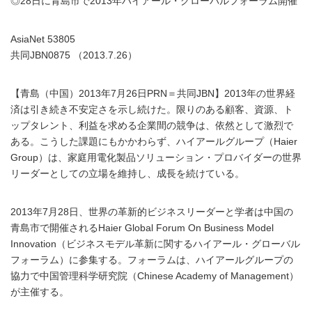
◎28日に青島市で2013年ハイアール・グローバルフォーラム開催
AsiaNet 53805
共同JBN0875 （2013.7.26）
【青島（中国）2013年7月26日PRN＝共同JBN】2013年の世界経
済は引き続き不安定さを示し続けた。限りのある顧客、資源、ト
ップタレント、利益を求める企業間の競争は、依然として激烈で
ある。こうした課題にもかかわらず、ハイアールグループ（Haier
Group）は、家庭用電化製品ソリューション・プロバイダーの世界
リーダーとしての立場を維持し、成長を続けている。
2013年7月28日、世界の革新的ビジネスリーダーと学者は中国の
青島市で開催されるHaier Global Forum On Business Model
Innovation（ビジネスモデル革新に関するハイアール・グローバル
フォーラム）に参集する。フォーラムは、ハイアールグループの
協力で中国管理科学研究院（Chinese Academy of Management）
が主催する。