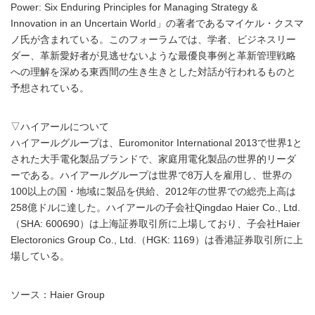
Power: Six Enduring Principles for Managing Strategy &
Innovation in an Uncertain World」の著者であるマイケル・クスマ
ノ氏が含まれている。このフォーラムでは、学者、ビジネスリー
ダー、革新愛好者が見逃せないような最優良事例と革新管理戦略
への理解を深める東西間の生き生きとした対話が行われるものと
予想されている。
▽ハイアールについて
ハイアールグループは、Euromonitor International 2013で世界1と
された大手電化製品ブランドで、家庭用電化製品の世界的リーダ
ーである。ハイアールグループは世界で8万人を雇用し、世界の
100以上の国・地域に製品を供給、2012年の世界での総売上高は
258億ドルに達した。ハイアールの子会社Qingdao Haier Co., Ltd.
（SHA: 600690）は上海証券取引所に上場しており、子会社Haier
Electoronics Group Co., Ltd.（HGK: 1169）は香港証券取引所に上
場している。
ソース：Haier Group