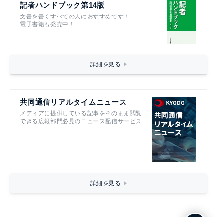
記者ハンドブック第14版
文書を書くすべての人におすすめです！
電子書籍も発売中！
詳細を見る
共同通信リアルタイムニュース
メディアに提供している記事をそのまま閲覧
できる広報部門必見のニュース配信サービス
詳細を見る