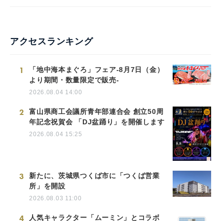
アクセスランキング
1
「地中海本まぐろ」フェア-8月7日（金）
より期間・数量限定で販売-
2026.08.04 14:00
2
富山県商工会議所青年部連合会 創立50周
年記念祝賀会 「DJ盆踊り」を開催します
2026.08.04 15:25
3
新たに、茨城県つくば市に「つくば営業
所」を開設
2026.08.03 11:00
4
人気キャラクター「ムーミン」とコラボ