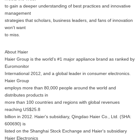
to gain a deeper understanding of best practices and innovative
management
strategies that scholars, business leaders, and fans of innovation
won't want
to miss.
About Haier
Haier Group is the world's #1 major appliance brand as ranked by
Euromonitor
International 2012, and a global leader in consumer electronics.
Haier Group
employs more than 80,000 people around the world and
distributes products in
more than 100 countries and regions with global revenues
reaching US$25.8
billion in 2012. Haier's subsidiary, Qingdao Haier Co., Ltd. (SHA:
600690) is
listed on the Shanghai Stock Exchange and Haier's subsidiary
Haier Electronics