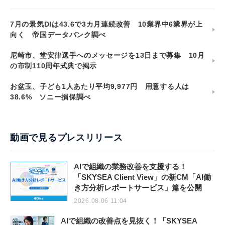
7月の景気DIは43.6で3カ月連続改善 10業界中6業界が上
向く 帝国データバンク調べ
尼崎市、堂安律選手へのメッセージを13日まで募集 10月
の市制110周年式典で掲示
お盆玉、子ども1人あたり平均9,977円 用意する人は
38.6% ソニー損保調べ
動画で見るプレスリリース
AIで組織の業務改善を支援する！
「SKYSEA Client View」の新CM「AI働
き方分析レポートサービス」篇を公開
2026.08.06 11:04
AIで組織の改善点を見抜く！「SKYSEA