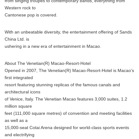
from singing troupes to contemporary bands, everything from
Western rock to
Cantonese pop is covered.
With an unbeatable diversity, the entertainment offering of Sands
China Ltd. is
ushering in a new era of entertainment in Macao.
About The Venetian(R) Macao-Resort-Hotel
Opened in 2007, The Venetian(R) Macao-Resort-Hotel is Macao's
first integrated
resort featuring stunning replicas of the famous canals and
architectural icons
of Venice, Italy. The Venetian Macao features 3,000 suites, 1.2
million square
feet (111,000 square metres) of convention and meeting facilities
as well as a
15,000-seat Cotai Arena designed for world-class sports events
and electrifying