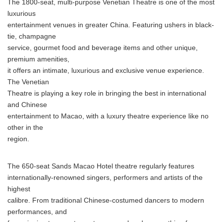
The 1800-seat, multi-purpose Venetian Theatre is one of the most
luxurious
entertainment venues in greater China. Featuring ushers in black-
tie, champagne
service, gourmet food and beverage items and other unique,
premium amenities,
it offers an intimate, luxurious and exclusive venue experience.
The Venetian
Theatre is playing a key role in bringing the best in international
and Chinese
entertainment to Macao, with a luxury theatre experience like no
other in the
region.
The 650-seat Sands Macao Hotel theatre regularly features
internationally-renowned singers, performers and artists of the
highest
calibre. From traditional Chinese-costumed dancers to modern
performances, and