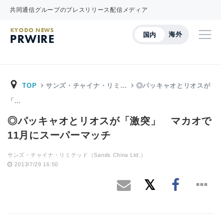
共同通信グループのプレスリリース配信メディア
KYODO NEWS
海外
国内
PRWIRE
TOP
サンズ・チャイナ・リミ…
◎パッキャオとリオスが
「…
◎パッキャオとリオスが「激突」 マカオで
11月にスーパーマッチ
サンズ・チャイナ・リミテッド（Sands China Ltd.）
2013/7/29 16:50