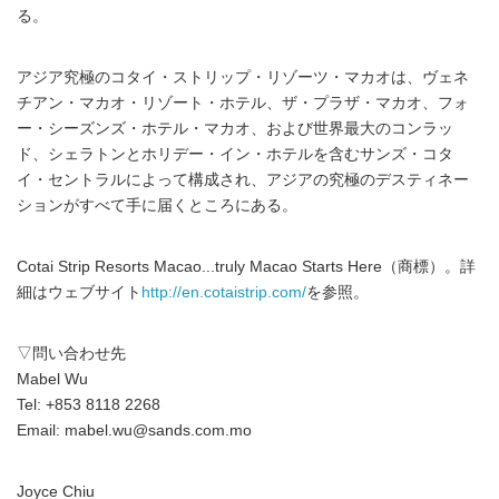
る。
アジア究極のコタイ・ストリップ・リゾーツ・マカオは、ヴェネ
チアン・マカオ・リゾート・ホテル、ザ・プラザ・マカオ、フォ
ー・シーズンズ・ホテル・マカオ、および世界最大のコンラッ
ド、シェラトンとホリデー・イン・ホテルを含むサンズ・コタ
イ・セントラルによって構成され、アジアの究極のデスティネー
ションがすべて手に届くところにある。
Cotai Strip Resorts Macao...truly Macao Starts Here（商標）。詳
細はウェブサイト
http://en.cotaistrip.com/
を参照。
▽問い合わせ先
Mabel Wu
Tel: +853 8118 2268
Email: mabel.wu@sands.com.mo
Joyce Chiu