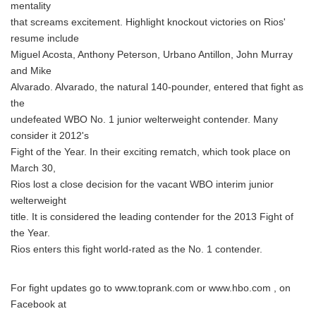
mentality
that screams excitement. Highlight knockout victories on Rios'
resume include
Miguel Acosta, Anthony Peterson, Urbano Antillon, John Murray
and Mike
Alvarado. Alvarado, the natural 140-pounder, entered that fight as
the
undefeated WBO No. 1 junior welterweight contender. Many
consider it 2012's
Fight of the Year. In their exciting rematch, which took place on
March 30,
Rios lost a close decision for the vacant WBO interim junior
welterweight
title. It is considered the leading contender for the 2013 Fight of
the Year.
Rios enters this fight world-rated as the No. 1 contender.
For fight updates go to www.toprank.com or www.hbo.com , on
Facebook at