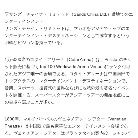
▽サンズ・チャイナ・リミテッド（Sands China Ltd.）敷地でのエ
ンターテインメント
サンズ・チャイナ・リミテッドは、マカオをアジアでトップのエ
ンターテインメント・デスティネーションとして確立するという
明確なビジョンを持っている。
1万5000席のコタイ・アリーナ（Cotai Arena）は、Pollstarのチケ
ット販売に基づくTop 100 Worldwide Arena Venuesにランク付け
されたアジア唯一の会場である。コタイ・アリーナは中国南部で
トップクラスのエンターテインメント・デスティネーションで、
音楽、スポーツ、授賞式の世界ならびに地域の最も著名なイベン
トを開催する。スーパースターがアジア・ツアーの開始地点にこ
の会場を選ぶことが多い。
1800席、マルチパーパスのヴェネチアン・シアター（Venetian
Theatre）は中国圏で最も豪華なエンターテインメント会場であ
る。ヴェネチアン・シアターはブラックタイの案内役、シャンパ