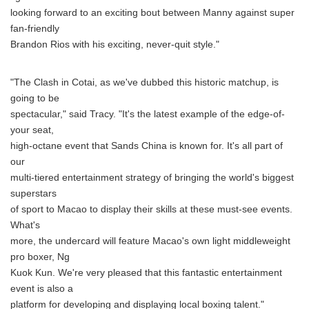
looking forward to an exciting bout between Manny against super
fan-friendly
Brandon Rios with his exciting, never-quit style."
"The Clash in Cotai, as we've dubbed this historic matchup, is
going to be
spectacular," said Tracy. "It's the latest example of the edge-of-
your seat,
high-octane event that Sands China is known for. It's all part of
our
multi-tiered entertainment strategy of bringing the world's biggest
superstars
of sport to Macao to display their skills at these must-see events.
What's
more, the undercard will feature Macao's own light middleweight
pro boxer, Ng
Kuok Kun. We're very pleased that this fantastic entertainment
event is also a
platform for developing and displaying local boxing talent."