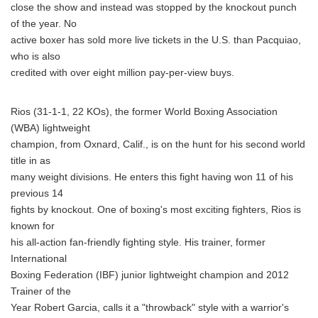
close the show and instead was stopped by the knockout punch
of the year. No
active boxer has sold more live tickets in the U.S. than Pacquiao,
who is also
credited with over eight million pay-per-view buys.
Rios (31-1-1, 22 KOs), the former World Boxing Association
(WBA) lightweight
champion, from Oxnard, Calif., is on the hunt for his second world
title in as
many weight divisions. He enters this fight having won 11 of his
previous 14
fights by knockout. One of boxing's most exciting fighters, Rios is
known for
his all-action fan-friendly fighting style. His trainer, former
International
Boxing Federation (IBF) junior lightweight champion and 2012
Trainer of the
Year Robert Garcia, calls it a "throwback" style with a warrior's