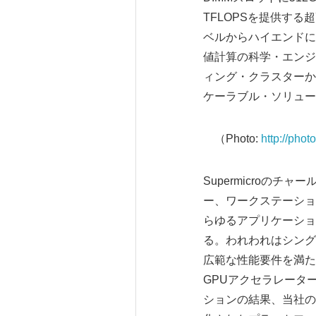
TFLOPSを提供する超
ベルからハイエンドに至
値計算の科学・エンジ
ィング・クラスターか
ケーラブル・ソリュー
（Photo:
http://pho
Supermicroのチ
ー、ワークステーショ
らゆるアプリケーショ
る。われわれはシングル
広範な性能要件を満たし、今
GPUアクセラレーター
ションの結果、当社の