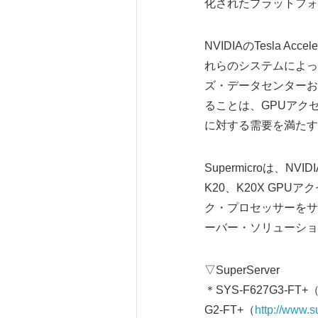
化されたプラットフォ
NVIDIAのTesla Ac
れらのシステムによっ
ズ・データセンターお
ることは、GPUアク
に対する需要を満たす
Supermicroは、N
K20、K20X GPU
ク・プロセッサーをサポ
ーバー・ソリューショ
▽SuperServer
＊SYS-F627G3-FT+
G2-FT+（
http://www.s