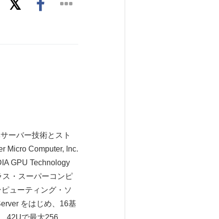
能率サーバー技術とスト
omputer, Inc.
U Technology
イズクラス・スーパーコンピ
ンピューティング・ソ
rver をはじめ、16基
 、42Uで最大256