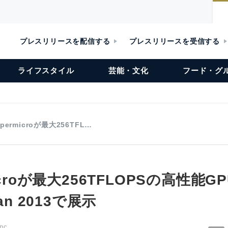
プレスリリースを配信する
プレスリリースを受信する
ライフスタイル
芸能・文化
フード・グ
permicroが最大256TFL…
icroが最大256TFLOPSの高性能
an 2013で展示
nc.