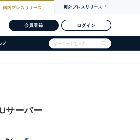
海外
プレスリリース
国内
プレスリリース
会員登録
ログイン
ルメ
GPUサーバー