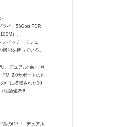
ン
ライ、56Gb/s FDR
-X10SM）、
ークスイッチ・モジュー
の機能を持っている。
GPU、デュアルIntel（登
PMI 2.0サポートのた
ーの中に搭載された10
（理論値256
eは2基のGPU、デュアル