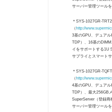
サーバー管理ツールを
＊SYS-1027GR-TRT2
（
http://www.supermi
3基のGPU、デュアルI
TDP）、16基のDIM
イをサポートする1U Su
サプライとスマートサ
＊SYS-1027GR-TQF
（
http://www.supermi
4基のGPU、デュアルI
TDP）、最大256GB
SuperServer（登
サーバー管理ツールを