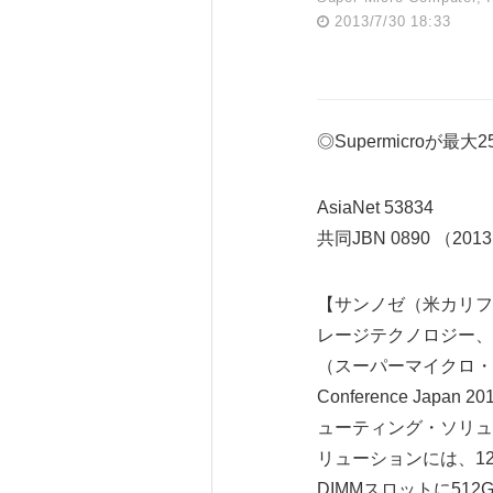
2013/7/30 18:33
◎Supermicroが最大
AsiaNet 53834
共同JBN 0890 （2013
【サンノゼ（米カリフォ
レージテクノロジー、グリ
（スーパーマイクロ・コン
Conference Ja
ューティング・ソリュ
リューションには、12x 
DIMMスロットに512G