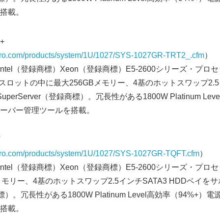
搭載。
English
+
cro.com/products/system/1U/1027/SYS-1027GR-TRT2_.cfm
）
ntel（登録商標）Xeon（登録商標）E5-2600シリーズ・プロ
Mスロットの中に最大256GBメモリー、4基のホットスワップ2.5イ
perServer（登録商標）。冗長性がある1800W Platinum Le
ーバー管理ツールを搭載。
T
cro.com/products/system/1U/1027/SYS-1027GR-TQFT.cfm
）
ntel（登録商標）Xeon（登録商標）E5-2600シリーズ・プロ
メモリー、4基のホットスワップ2.5インチSATA3 HDDベイを
録商標）。冗長性がある1800W Platinum Level高効率（94%
搭載。