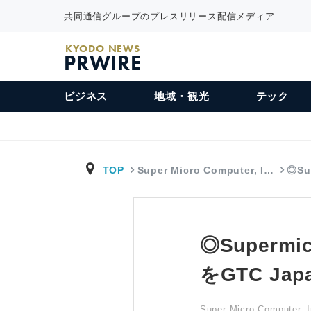
共同通信グループのプレスリリース配信メディア
KYODO NEWS
PRWIRE
ビジネス
地域・観光
テック
TOP
Super Micro Computer, I…
◎Su
◎Superm
をGTC Jap
Super Micro Computer, I