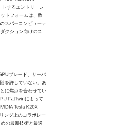
サポートするエントリーレ
プラットフォームは、数
のスパーコンピューテ
ロダクション向けのス
は GPUブレード、サーバ
随を許していない。あ
とに焦点を合わせてい
FatTwinによって
A Tesla K20X
アリング上のコラボレー
ための最新技術と最適