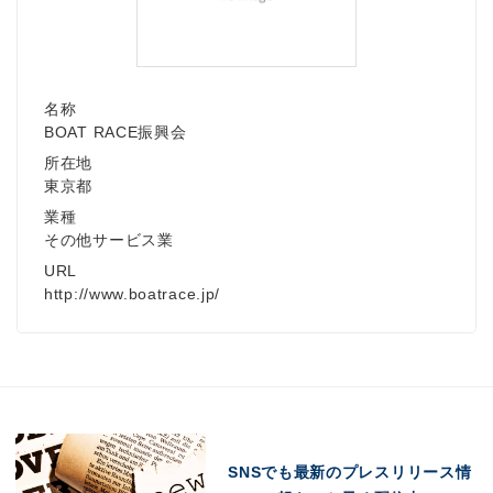
名称
BOAT RACE振興会
所在地
東京都
業種
その他サービス業
URL
http://www.boatrace.jp/
SNSでも最新のプレスリリース情