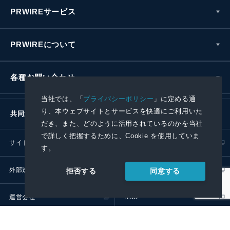
PRWIREサービス
PRWIREについて
各種お問い合わせ
当社では、「
プライバシーポリシー
」に定める通
り、本ウェブサイトとサービスを快適にご利用いた
共同通信社グループ
だき、また、どのように活用されているのかを当社
で詳しく把握するために、Cookie を使用していま
サイトポリシー
プライバシーポリシー
す。
外部送信ポリシー
プレスリリース取扱基準
同意する
拒否する
運営会社
RSS
© 2024 Kyodo News PR Wire