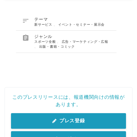

テーマ
新サービス
、
イベント・セミナー・展示会

ジャンル
スポーツ全般
、
広告・マーケティング・広報
、
出版・書籍・コミック
このプレスリリースには、報道機関向けの情報が
あります。
プレス登録