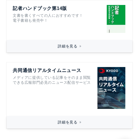
記者ハンドブック第14版
文書を書くすべての人におすすめです！
電子書籍も発売中！
詳細を見る
共同通信リアルタイムニュース
メディアに提供している記事をそのまま閲覧
できる広報部門必見のニュース配信サービス
詳細を見る