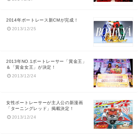
2014年ボートレース新CMが完成！
2013/12/25
2013年NO.1ボートレーサー「賞金王」
＆「賞金女王」が決定！
2013/12/24
女性ボートレーサーが主人公の新漫画
「ターニングレッド」掲載決定！
2013/12/24