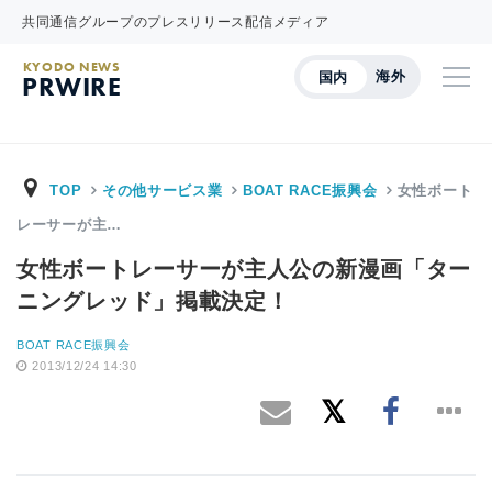
共同通信グループのプレスリリース配信メディア
KYODO NEWS
海外
国内
PRWIRE
TOP
その他サービス業
BOAT RACE振興会
女性ボート
レーサーが主…
女性ボートレーサーが主人公の新漫画「ター
ニングレッド」掲載決定！
BOAT RACE振興会
2013/12/24 14:30