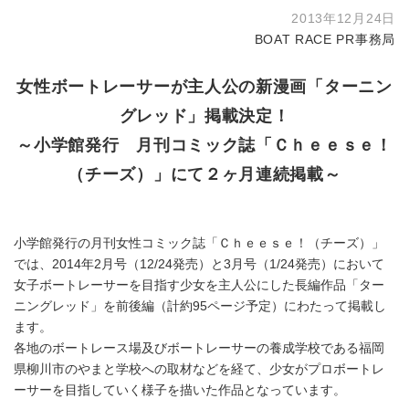
2013年12月24日
BOAT RACE PR事務局
女性ボートレーサーが主人公の新漫画「ターニン
グレッド」掲載決定！
～小学館発行 月刊コミック誌「Ｃｈｅｅｓｅ！
（チーズ）」にて２ヶ月連続掲載～
小学館発行の月刊女性コミック誌「Ｃｈｅｅｓｅ！（チーズ）」
では、2014年2月号（12/24発売）と3月号（1/24発売）において
女子ボートレーサーを目指す少女を主人公にした長編作品「ター
ニングレッド」を前後編（計約95ページ予定）にわたって掲載し
ます。
各地のボートレース場及びボートレーサーの養成学校である福岡
県柳川市のやまと学校への取材などを経て、少女がプロボートレ
ーサーを目指していく様子を描いた作品となっています。