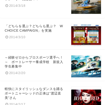
2014/3/18
「どちらを選ぶ？どちらも選ぶ？ W
CHOICE CAMPAIGN」を実施
2014/3/10
～経験ゼロからプロスポーツ選手へ！
～ ボートレーサー養成学校 新規入
学生募集中
2014/2/20
軽快にスタイリッシュなダンスを踊る
ボートニャーレッドの正体は“渡辺直
美”さん
2014/2/17