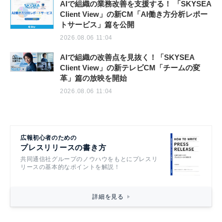
AIで組織の業務改善を支援する！ 「SKYSEA
Client View」の新CM「AI働き方分析レポー
トサービス」篇を公開
2026.08.06 11:04
AIで組織の改善点を見抜く！「SKYSEA
Client View」の新テレビCM「チームの変
革」篇の放映を開始
2026.08.06 11:04
広報初心者のための
プレスリリースの書き方
共同通信社グループのノウハウをもとにプレスリ
リースの基本的なポイントを解説！
詳細を見る