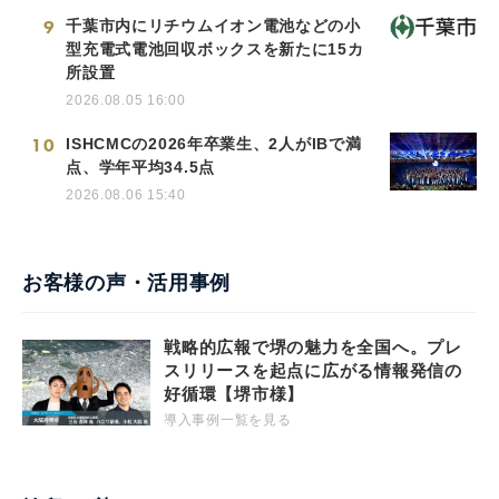
9
千葉市内にリチウムイオン電池などの小
型充電式電池回収ボックスを新たに15カ
所設置
2026.08.05 16:00
10
ISHCMCの2026年卒業生、2人がIBで満
点、学年平均34.5点
2026.08.06 15:40
お客様の声・活用事例
戦略的広報で堺の魅力を全国へ。プレ
スリリースを起点に広がる情報発信の
好循環【堺市様】
導入事例一覧を見る