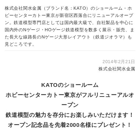
株式会社関水金属（ブランド名：KATO）のショールーム・ホ
ビーセンターカトー東京が新宿区西落合にリニューアルオープ
ン。鉄道模型専門店としては国内最大級で、自社製品を中心に
国内外のNゲージ・HOゲージ鉄道模型を数多く展示・販売、ま
た長大な線路長のNゲージ大形レイアウト（鉄道ジオラマ）も
見どころです。
2014年2月21日
株式会社関水金属
KATOのショールーム
ホビーセンターカトー東京がフルリニューアルオ
ープン
鉄道模型の魅力を存分にお楽しみいただけます！
オープン記念品を先着2000名様にプレゼント！