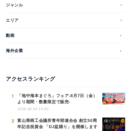
ジャンル
エリア
動画
海外企業
アクセスランキング
1
「地中海本まぐろ」フェア-8月7日（金）
より期間・数量限定で販売-
2026.08.04 14:00
2
富山県商工会議所青年部連合会 創立50周
年記念祝賀会 「DJ盆踊り」を開催します