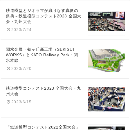
鉄道模型とジオラマが織りなす真夏の
祭典～鉄道模型コンテスト2023 全国大
会・九州大会
2023/7/24
関水金属・鶴ヶ丘新工場（SEKISUI
WORKS）とKATO Railway Park・関
水本線
2023/7/20
鉄道模型コンテスト2023 全国大会・九
州大会
2023/6/15
Japanese
「鉄道模型コンテスト2022全国大会」