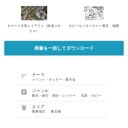
Ｎゲージ大形レイアウト（鉄道ジオ
ホビーセンターカトー東京 地図
ラマ）
画像を一括してダウンロード

テーマ
イベント・セミナー・展示会

ジャンル
観光・旅行・宿泊・レジャー
、
玩具・ホビー

エリア
関東地方
、
東京都