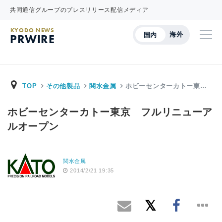
共同通信グループのプレスリリース配信メディア
KYODO NEWS
海外
国内
PRWIRE
TOP
その他製品
関水金属
ホビーセンターカトー東…
ホビーセンターカトー東京 フルリニューア
ルオープン
関水金属
2014/2/21 19:35