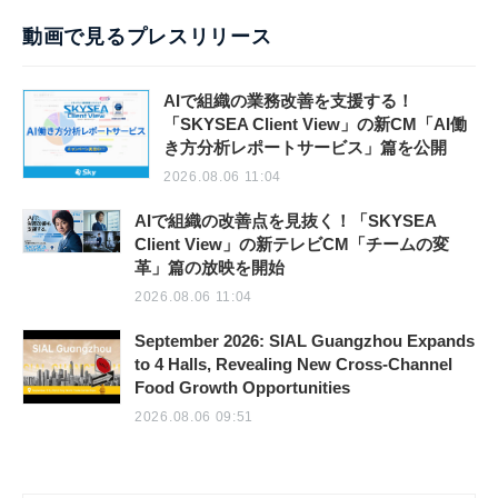
動画で見るプレスリリース
AIで組織の業務改善を支援する！
「SKYSEA Client View」の新CM「AI働
き方分析レポートサービス」篇を公開
2026.08.06 11:04
AIで組織の改善点を見抜く！「SKYSEA
Client View」の新テレビCM「チームの変
革」篇の放映を開始
2026.08.06 11:04
September 2026: SIAL Guangzhou Expands
to 4 Halls, Revealing New Cross-Channel
Food Growth Opportunities
2026.08.06 09:51