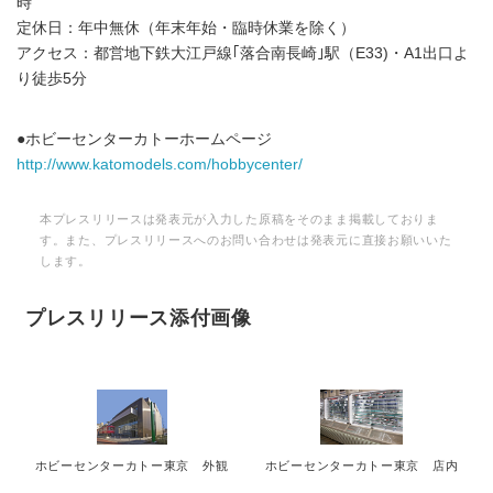
時
定休日：年中無休（年末年始・臨時休業を除く）
アクセス：都営地下鉄大江戸線｢落合南長崎｣駅（E33)・A1出口よ
り徒歩5分
●ホビーセンターカトーホームページ
http://www.katomodels.com/hobbycenter/
本プレスリリースは発表元が入力した原稿をそのまま掲載しておりま
す。また、プレスリリースへのお問い合わせは発表元に直接お願いいた
します。
プレスリリース添付画像
ホビーセンターカトー東京 外観
ホビーセンターカトー東京 店内