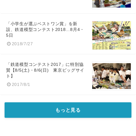
「小学生が選ぶベストワン賞」を新
設、鉄道模型コンテスト2018…8月4・
5日
2018/7/27
「鉄道模型コンテスト2017」に特別協
賛【8/5(土)・8/6(日) 東京ビッグサイ
ト】
2017/8/1
もっと見る