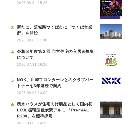
2026.08.04 15:25
3
新たに、茨城県つくば市に「つくば営業
所」を開設
2026.08.03 11:00
4
令和８年度第２回 市営住宅の入居者募集
について
2026.07.31 16:30
5
NOK、川崎フロンターレとのクラブパー
トナーを3年連続で契約
2026.08.05 13:00
6
積水ハウスが住宅向け製品として国内初
LIXIL循環型低炭素アルミ 「PremiAL
R100」を標準採用
2026.08.03 14:30