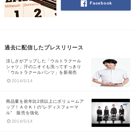
Facebook
過去に配信したプレスリリース
涼しさがアップした「ウルトラクール
シャツ」汗のニオイも洗ってすっきり
「ウルトラクールパンツ」を新発売
2014/5/14
商品量を前年比2倍以上にボリュームア
ップ！ＡＯＫＩの“レディスフォーマ
ル” 販売を強化
2014/5/14