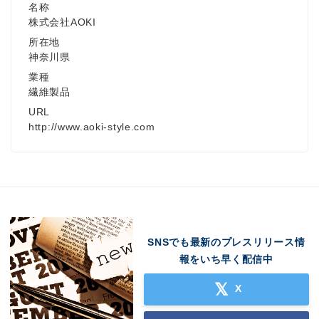
名称
株式会社AOKI
所在地
神奈川県
業種
繊維製品
URL
http://www.aoki-style.com
Japanese
SNSでも最新のプレスリリース情
報をいち早く配信中
X
English