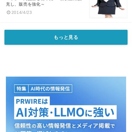
充し、販売を強化～
2014/4/23
もっと見る