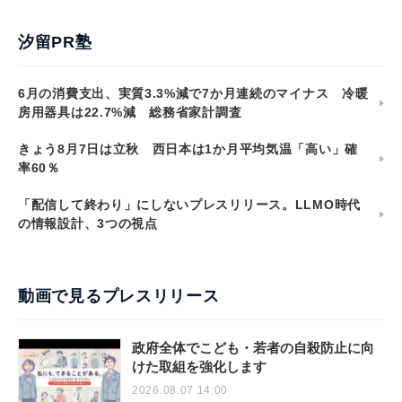
汐留PR塾
6月の消費支出、実質3.3%減で7か月連続のマイナス 冷暖
房用器具は22.7%減 総務省家計調査
きょう8月7日は立秋 西日本は1か月平均気温「高い」確
率60％
「配信して終わり」にしないプレスリリース。LLMO時代
の情報設計、3つの視点
動画で見るプレスリリース
政府全体でこども・若者の自殺防止に向
けた取組を強化します
2026.08.07 14:00