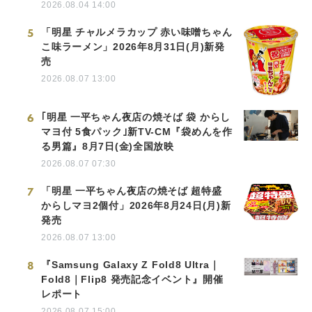
2026.08.04 14:00
5
「明星 チャルメラカップ 赤い味噌ちゃん
こ味ラーメン」2026年8月31日(月)新発
売
2026.08.07 13:00
6
｢明星 一平ちゃん夜店の焼そば 袋 からし
マヨ付 5食パック｣新TV-CM『袋めんを作
る男篇』8月7日(金)全国放映
2026.08.07 07:30
7
「明星 一平ちゃん夜店の焼そば 超特盛
からしマヨ2個付」2026年8月24日(月)新
発売
2026.08.07 13:00
8
『Samsung Galaxy Z Fold8 Ultra｜
Fold8｜Flip8 発売記念イベント』開催
レポート
2026.08.07 15:00