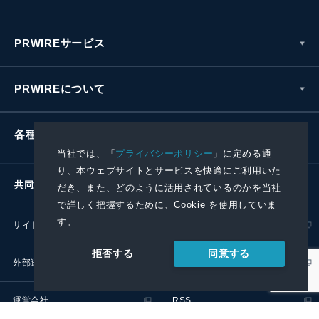
PRWIREサービス
PRWIREについて
各種お問い合わせ
当社では、「
プライバシーポリシー
」に定める通
り、本ウェブサイトとサービスを快適にご利用いた
共同通信社グループ
だき、また、どのように活用されているのかを当社
で詳しく把握するために、Cookie を使用していま
す。
サイトポリシー
プライバシーポリシー
同意する
拒否する
外部送信ポリシー
プレスリリース取扱基準
運営会社
RSS