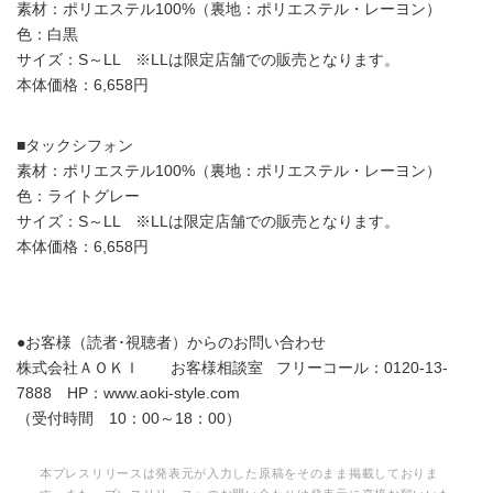
素材：ポリエステル100%（裏地：ポリエステル・レーヨン）
色：白黒
サイズ：S～LL ※LLは限定店舗での販売となります。
本体価格：6,658円
■タックシフォン
素材：ポリエステル100%（裏地：ポリエステル・レーヨン）
色：ライトグレー
サイズ：S～LL ※LLは限定店舗での販売となります。
本体価格：6,658円
●お客様（読者･視聴者）からのお問い合わせ
株式会社ＡＯＫＩ お客様相談室 フリーコール：0120-13-
7888 HP：www.aoki-style.com
（受付時間 10：00～18：00）
本プレスリリースは発表元が入力した原稿をそのまま掲載しておりま