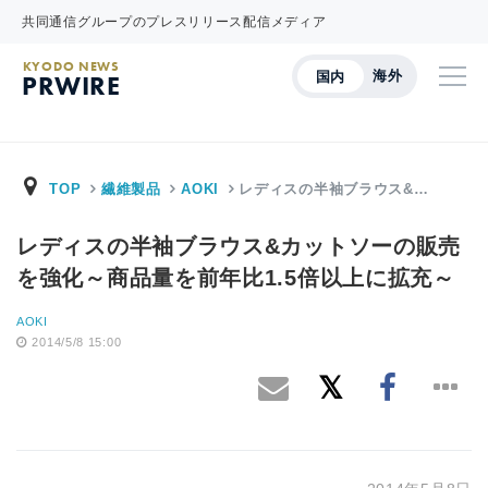
共同通信グループのプレスリリース配信メディア
KYODO NEWS
海外
国内
PRWIRE
TOP
繊維製品
AOKI
レディスの半袖ブラウス&…
レディスの半袖ブラウス&カットソーの販売
を強化～商品量を前年比1.5倍以上に拡充～
AOKI
2014/5/8 15:00