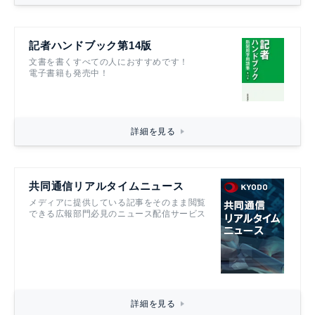
記者ハンドブック第14版
文書を書くすべての人におすすめです！
電子書籍も発売中！
詳細を見る
共同通信リアルタイムニュース
メディアに提供している記事をそのまま閲覧
できる広報部門必見のニュース配信サービス
詳細を見る