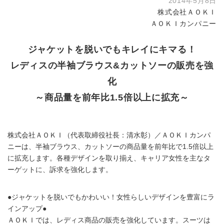
2014年5月8日
株式会社ＡＯＫＩ
ＡＯＫＩカンパニー
ジャケットを脱いでもキレイにキマる！
レディスの半袖ブラウス&カットソーの販売を強
化
～商品量を前年比1.5倍以上に拡充～
株式会社ＡＯＫＩ（代表取締役社長：清水彰）／ＡＯＫＩカンパ
ニーは、半袖ブラウス、カットソーの商品量を前年比で1.5倍以上
に拡充します。各種デザインを取り揃え、キャリア女性を主なタ
ーゲットに、訴求を強化します。
●ジャケットを脱いでもかわいい！女性らしいデザインを豊富にラ
インアップ●
ＡＯＫＩでは、レディス商品の販売を強化しています。スーツは