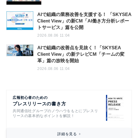
AIで組織の業務改善を支援する！ 「SKYSEA
Client View」の新CM「AI働き方分析レポー
トサービス」篇を公開
2026.08.06 11:04
AIで組織の改善点を見抜く！「SKYSEA
Client View」の新テレビCM「チームの変
革」篇の放映を開始
2026.08.06 11:04
広報初心者のための
プレスリリースの書き方
共同通信社グループのノウハウをもとにプレスリ
リースの基本的なポイントを解説！
詳細を見る