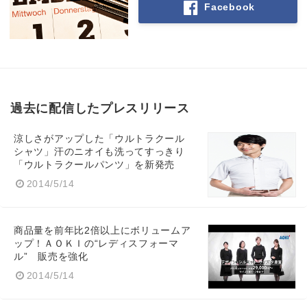
Facebook
過去に配信したプレスリリース
涼しさがアップした「ウルトラクール
シャツ」汗のニオイも洗ってすっきり
「ウルトラクールパンツ」を新発売
2014/5/14
商品量を前年比2倍以上にボリュームア
ップ！ＡＯＫＩの“レディスフォーマ
ル” 販売を強化
2014/5/14