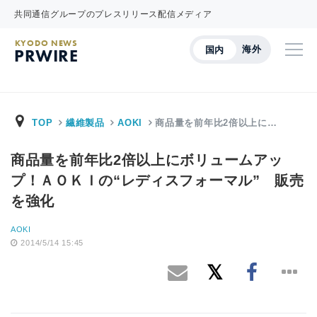
共同通信グループのプレスリリース配信メディア
KYODO NEWS
海外
国内
PRWIRE
TOP
繊維製品
AOKI
商品量を前年比2倍以上に…
商品量を前年比2倍以上にボリュームアッ
プ！ＡＯＫＩの“レディスフォーマル” 販売
を強化
AOKI
2014/5/14 15:45