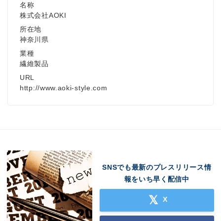
名称
株式会社AOKI
所在地
神奈川県
業種
繊維製品
URL
http://www.aoki-style.com
Japanese
SNSでも最新のプレスリリース情
報をいち早く配信中
X
English