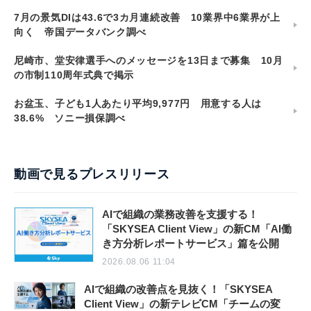
7月の景気DIは43.6で3カ月連続改善 10業界中6業界が上
向く 帝国データバンク調べ
尼崎市、堂安律選手へのメッセージを13日まで募集 10月
の市制110周年式典で掲示
お盆玉、子ども1人あたり平均9,977円 用意する人は
38.6% ソニー損保調べ
動画で見るプレスリリース
AIで組織の業務改善を支援する！
「SKYSEA Client View」の新CM「AI働
き方分析レポートサービス」篇を公開
2026.08.06 11:04
AIで組織の改善点を見抜く！「SKYSEA
Client View」の新テレビCM「チームの変