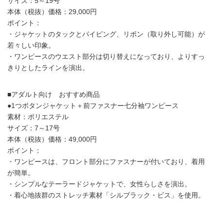
サイズ：5～19号
本体（税抜）価格：29,000円
ポイント：
・ジャケットのタックとパイピング、リボン（取り外し可能）が
若々しい印象。
・ワンピースのウエスト部分は切り替えになっており、よりすっ
きりとしたラインを演出。
■アダルト向け おすすめ商品
●1つボタンジャケット＋前ファスナー七分袖ワンピース
素材：ポリエステル
サイズ：7～17号
本体（税抜）価格：49,000円
ポイント：
・ワンピースは、フロント部分にファスナーが付いており、着用
が簡単。
・シンプルなテーラードジャケットで、女性らしさを演出。
・着心地抜群のストレッチ素材「シルブラック・ビス」を使用。