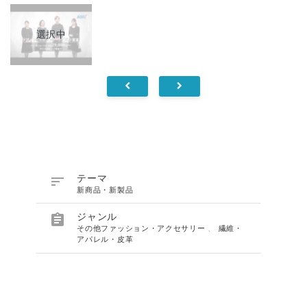
選択中

テーマ
新商品・新製品

ジャンル
その他ファッション・アクセサリー
、
繊維・
アパレル・皮革