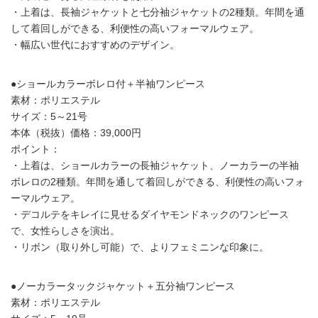
・上着は、長袖ジャケットと七分袖ジャケットの2種類。年間を通
して着回しができる、利便性の高いフォーマルウェア。
・幅広い世代におすすめのデザイン。
●ショールカラーボレロ付＋半袖ワンピース
素材：ポリエステル
サイズ：5～21号
本体（税抜）価格：39,000円
ポイント：
・上着は、ショールカラーの長袖ジャケット、ノーカラーの半袖
ボレロの2種類。年間を通して着回しができる、利便性の高いフォ
ーマルウェア。
・デコルテをキレイに見せるダイヤモンドネックのワンピース
で、女性らしさを演出。
・リボン（取り外し可能）で、よりフェミニンな印象に。
●ノーカラータックジャケット＋五分袖ワンピース
素材：ポリエステル