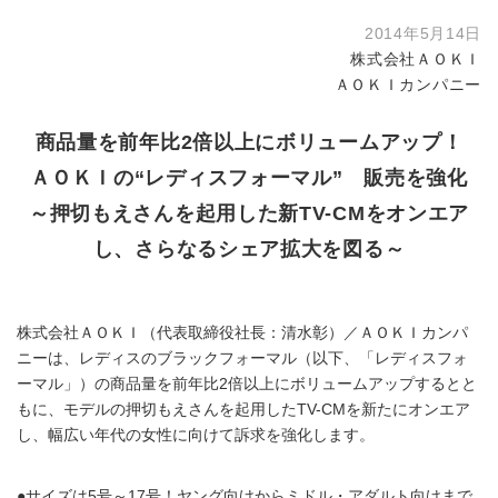
2014年5月14日
株式会社ＡＯＫＩ
ＡＯＫＩカンパニー
商品量を前年比2倍以上にボリュームアップ！
ＡＯＫＩの“レディスフォーマル” 販売を強化
～押切もえさんを起用した新TV-CMをオンエア
し、さらなるシェア拡大を図る～
株式会社ＡＯＫＩ（代表取締役社長：清水彰）／ＡＯＫＩカンパ
ニーは、レディスのブラックフォーマル（以下、「レディスフォ
ーマル」）の商品量を前年比2倍以上にボリュームアップするとと
もに、モデルの押切もえさんを起用したTV-CMを新たにオンエア
し、幅広い年代の女性に向けて訴求を強化します。
●サイズは5号～17号！ヤング向けからミドル・アダルト向けまで