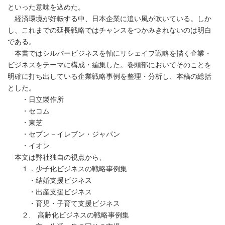
といった意味を込めた。
経済環境が好転する中、日本企業に追い風が吹いている。しか
し、これまでの延長戦略ではチャンスをつかみきれないのは明白
である。
本書ではシルバービジネスを軸にリシェイプ戦略を描く企業・
ビジネスをテーマに構成・編集した。巻頭部においてそのことを
明確に打ち出している企業戦略事例を整理・分析し、本稿の総括
とした。
・日立製作所
・セコム
・東芝
・セプン－イレブン・ジャパン
・イオン
本文は弊社独自の視点から、
１．少子化ビジネスの戦略事例集
・結婚支援ビジネス
・出産支援ビジネス
・育児・子育て支援ビジネス
２. 高齢化ビジネスの戦略事例集