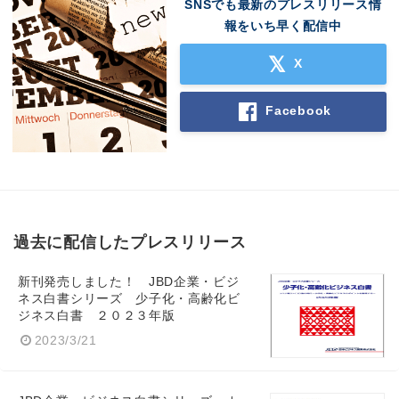
SNSでも最新のプレスリリース情
報をいち早く配信中
X
Facebook
過去に配信したプレスリリース
新刊発売しました！ JBD企業・ビジ
ネス白書シリーズ 少子化・高齢化ビ
ジネス白書 ２０２３年版
2023/3/21