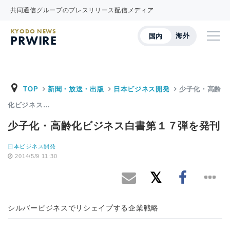
共同通信グループのプレスリリース配信メディア
KYODO NEWS
海外
国内
PRWIRE
TOP
新聞・放送・出版
日本ビジネス開発
少子化・高齢
化ビジネス…
少子化・高齢化ビジネス白書第１７弾を発刊
日本ビジネス開発
2014/5/9 11:30
シルバービジネスでリシェイプする企業戦略