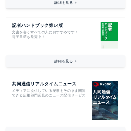
詳細を見る
記者ハンドブック第14版
文書を書くすべての人におすすめです！
電子書籍も発売中！
詳細を見る
共同通信リアルタイムニュース
メディアに提供している記事をそのまま閲覧
できる広報部門必見のニュース配信サービス