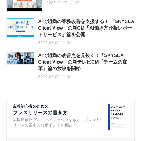
2026.08.07 14:00
AIで組織の業務改善を支援する！ 「SKYSEA
Client View」の新CM「AI働き方分析レポー
トサービス」篇を公開
2026.08.06 11:04
AIで組織の改善点を見抜く！「SKYSEA
Client View」の新テレビCM「チームの変
革」篇の放映を開始
2026.08.06 11:04
広報初心者のための
プレスリリースの書き方
共同通信社グループのノウハウをもとにプレスリ
リースの基本的なポイントを解説！