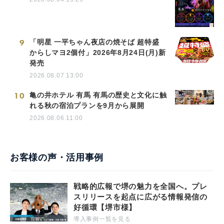
9
「明星 一平ちゃん夜店の焼そば 超特盛
からしマヨ2個付」2026年8月24日(月)新
発売
2026.08.07 13:00
10
亀の井ホテル 有馬 有馬の歴史と文化に触
れる秋の宿泊プランを9月から展開
2026.08.06 11:00
お客様の声・活用事例
戦略的広報で堺の魅力を全国へ。プレ
スリリースを起点に広がる情報発信の
好循環【堺市様】
導入事例一覧を見る