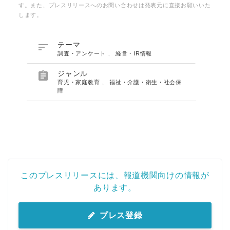
す。また、プレスリリースへのお問い合わせは発表元に直接お願いいた
します。

テーマ
調査・アンケート
、
経営・IR情報

ジャンル
育児・家庭教育
、
福祉・介護・衛生・社会保
障
このプレスリリースには、報道機関向けの情報が
あります。
プレス登録