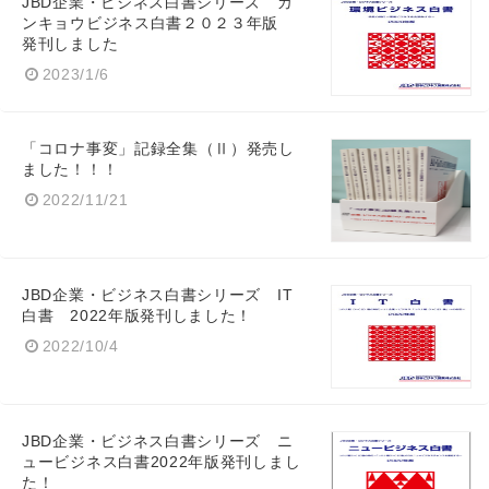
JBD企業・ビジネス白書シリーズ カ
ンキョウビジネス白書２０２３年版
発刊しました
2023/1/6
「コロナ事変」記録全集（Ⅱ）発売し
ました！！！
2022/11/21
JBD企業・ビジネス白書シリーズ IT
白書 2022年版発刊しました！
2022/10/4
JBD企業・ビジネス白書シリーズ ニ
ュービジネス白書2022年版発刊しまし
た！