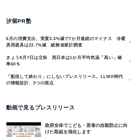
汐留PR塾
6月の消費支出、実質3.3%減で7か月連続のマイナス 冷暖
房用器具は22.7%減 総務省家計調査
きょう8月7日は立秋 西日本は1か月平均気温「高い」確
率60％
「配信して終わり」にしないプレスリリース。LLMO時代
の情報設計、3つの視点
動画で見るプレスリリース
政府全体でこども・若者の自殺防止に向
けた取組を強化します