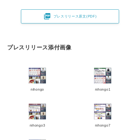

プレスリリース原文(PDF)
プレスリリース添付画像
nihongo
nihongo1
nihongo3
nihongo7