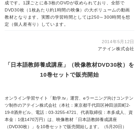
成です。1課ごとに各3枚のDVDが収められており、全部で
DVD30枚（1枚あたり約1時間の映像）の大ボリュームの動画
教材となります。実際の学習時間としては250～300時間を想
定（個人差有り）しています。
2014年5月12日
アテイン株式会社
「日本語教師養成講座」（映像教材DVD30枚）を
10巻セットで販売開始
オンライン学習サイト「動学.tv」運営、eラーニング向けコンテン
ツ制作のアテイン株式会社（本社：東京都千代田区神田須田町2-
19-8酒井ビル、電話：03-3255-4721、代表取締役：本多成人、資
本金：1億1470万円）は、映像教材「日本語教師養成講座
（DVD30枚）」を10巻セットで販売開始します。（5月20日）