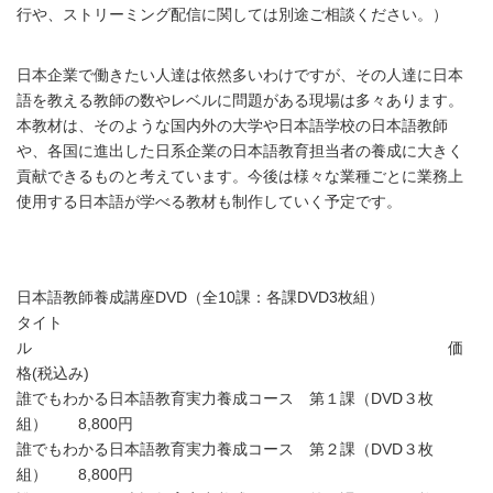
行や、ストリーミング配信に関しては別途ご相談ください。）
日本企業で働きたい人達は依然多いわけですが、その人達に日本
語を教える教師の数やレベルに問題がある現場は多々あります。
本教材は、そのような国内外の大学や日本語学校の日本語教師
や、各国に進出した日系企業の日本語教育担当者の養成に大きく
貢献できるものと考えています。今後は様々な業種ごとに業務上
使用する日本語が学べる教材も制作していく予定です。
日本語教師養成講座DVD（全10課：各課DVD3枚組）
タイト
ル 価
格(税込み)
誰でもわかる日本語教育実力養成コース 第１課（DVD３枚
組） 8,800円
誰でもわかる日本語教育実力養成コース 第２課（DVD３枚
組） 8,800円