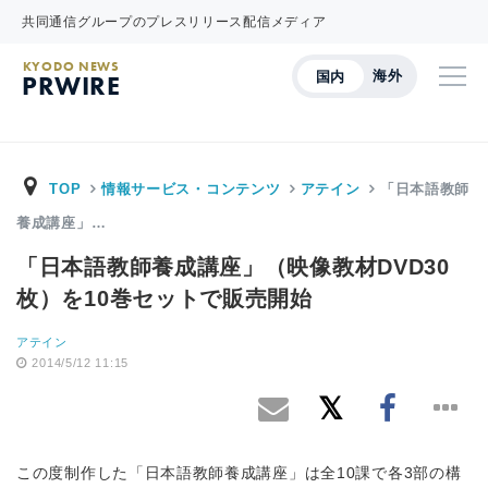
共同通信グループのプレスリリース配信メディア
KYODO NEWS
海外
国内
PRWIRE
TOP
情報サービス・コンテンツ
アテイン
「日本語教師
養成講座」…
「日本語教師養成講座」（映像教材DVD30
枚）を10巻セットで販売開始
アテイン
2014/5/12 11:15
この度制作した「日本語教師養成講座」は全10課で各3部の構