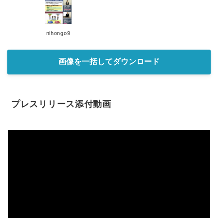
nihongo9
画像を一括してダウンロード
プレスリリース添付動画