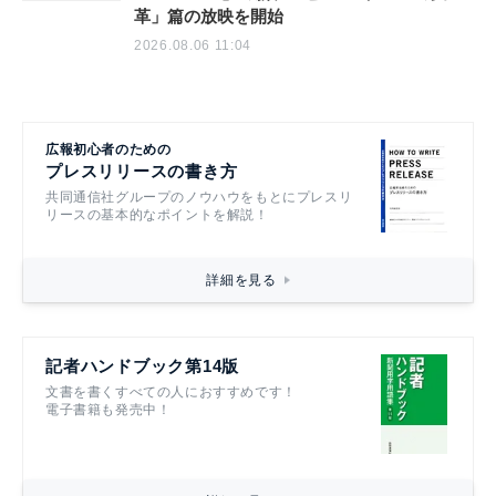
革」篇の放映を開始
2026.08.06 11:04
広報初心者のための
プレスリリースの書き方
共同通信社グループのノウハウをもとにプレスリ
リースの基本的なポイントを解説！
詳細を見る
記者ハンドブック第14版
文書を書くすべての人におすすめです！
電子書籍も発売中！