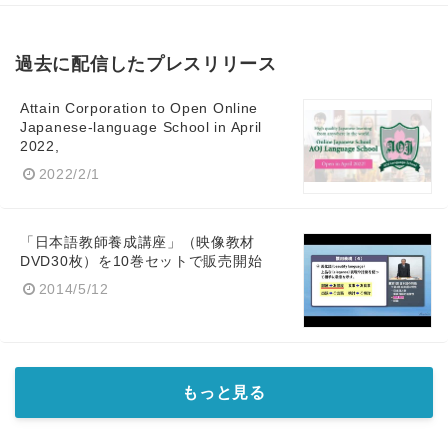
Japanese
過去に配信したプレスリリース
Attain Corporation to Open Online
Japanese-language School in April
English
2022,
2022/2/1
「日本語教師養成講座」（映像教材
DVD30枚）を10巻セットで販売開始
2014/5/12
もっと見る