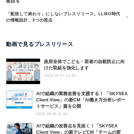
率60％
「配信して終わり」にしないプレスリリース。LLMO時代
の情報設計、3つの視点
動画で見るプレスリリース
政府全体でこども・若者の自殺防止に向
けた取組を強化します
2026.08.07 14:00
AIで組織の業務改善を支援する！ 「SKYSEA
Client View」の新CM「AI働き方分析レポー
トサービス」篇を公開
2026.08.06 11:04
AIで組織の改善点を見抜く！「SKYSEA
Client View」の新テレビCM「チームの変