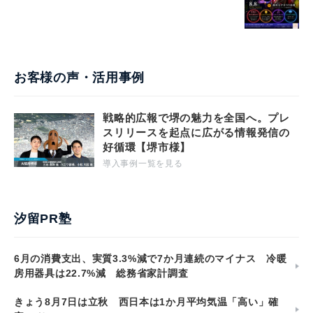
お客様の声・活用事例
戦略的広報で堺の魅力を全国へ。プレ
スリリースを起点に広がる情報発信の
好循環【堺市様】
導入事例一覧を見る
汐留PR塾
6月の消費支出、実質3.3%減で7か月連続のマイナス 冷暖
房用器具は22.7%減 総務省家計調査
きょう8月7日は立秋 西日本は1か月平均気温「高い」確