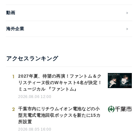
動画
海外企業
アクセスランキング
1
2027年夏、待望の再演！ファントム＆ク
リスティーヌ役のWキャスト4名が決定！
ミュージカル 『ファントム』
2026.08.06 12:00
2
千葉市内にリチウムイオン電池などの小
型充電式電池回収ボックスを新たに15カ
所設置
2026.08.05 16:00