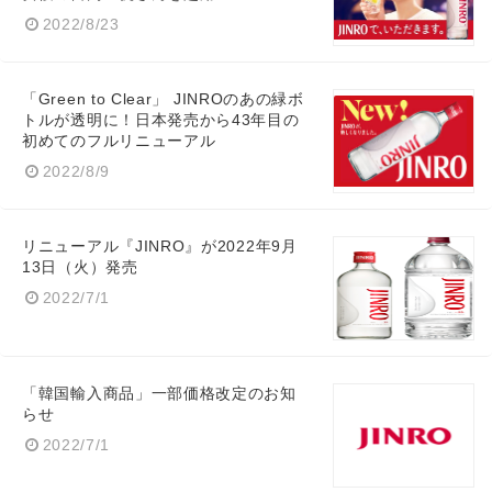
2022/8/23
「Green to Clear」 JINROのあの緑ボ
トルが透明に！日本発売から43年目の
初めてのフルリニューアル
2022/8/9
リニューアル『JINRO』が2022年9月
13日（火）発売
2022/7/1
「韓国輸入商品」一部価格改定のお知
らせ
2022/7/1