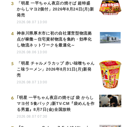
3
「明星 一平ちゃん夜店の焼そば 超特盛
からしマヨ2個付」2026年8月24日(月)新
発売
2026.08.07 13:00
4
神奈川県厚木市に初の自社運営型物流拠
点が稼働～住宅資材物流を集約・効率化
し物流ネットワークを最適化～
2026.08.06 13:00
5
「明星 チャルメラカップ 赤い味噌ちゃん
こ味ラーメン」2026年8月31日(月)新発
売
2026.08.07 13:00
6
｢明星 一平ちゃん夜店の焼そば 袋 からし
マヨ付 5食パック｣新TV-CM『袋めんを作
る男篇』8月7日(金)全国放映
2026.08.07 07:30