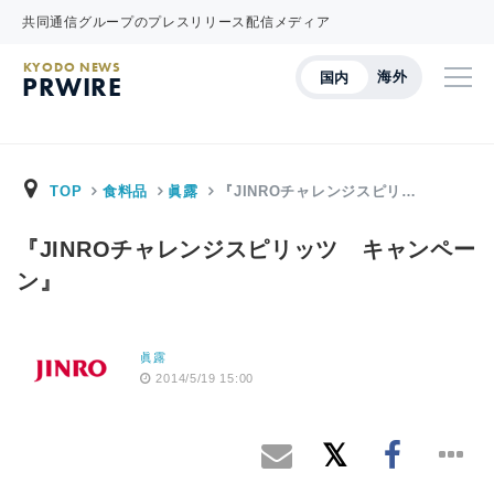
共同通信グループのプレスリリース配信メディア
KYODO NEWS
海外
国内
PRWIRE
TOP
食料品
眞露
『JINROチャレンジスピリ…
『JINROチャレンジスピリッツ キャンペー
ン』
眞露
2014/5/19 15:00