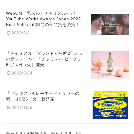
WebCM『恋スル！チャミスル』が
YouTube Works Awards Japan 2022
Best Sales Lift部門の部門賞を受賞！
2022/6/2
Japanese
「チャミスル」ブランドから約2年ぶり
の新フレーバー『チャミスル ピーチ』
6月14日（火）発売
2022/5/24
English
「サンキスト®レモネード・サワーの
素」 10/26（火）新発売
2021/10/5
チャミスルCM第2弾 チャミスル ポッ