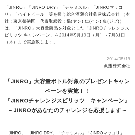
「JINRO」「JINRO DRY」「チャミスル」「JINROマッコ
リ」「ハイトビール」等を扱う総合酒類会社眞露株式会社 （本
社：東京都港区 代表取締役：楊(ヤン) 仁(イン) 集(ジプ)）
は、「JINRO」大容量商品を対象とした「JINROチャレンジス
ピリッツ キャンペーン」を2014年5月19日（月）～7月31日
（木）まで実施致します。
2014/05/19
眞露株式会社
「JINRO」大容量ボトル対象のプレゼントキャン
ペーンを実施！！
『JINROチャレンジスピリッツ キャンペーン』
～JINROがあなたのチャレンジを応援します～
「JINRO」「JINRO DRY」「チャミスル」「JINROマッコリ」