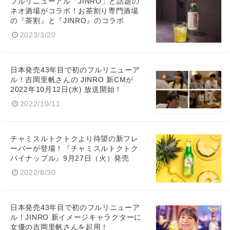
フルリニューアル「JINRO」と話題の
ネオ酒場がコラボ！お茶割り専門酒場
の『茶割』と『JINRO』のコラボ
2023/3/20
日本発売43年目で初のフルリニューア
ル！吉岡里帆さんの JINRO 新CMが
2022年10月12日(水) 放送開始！
2022/10/11
チャミスルトクトクより待望の新フレ
ーバーが登場！『チャミスルトクトク
パイナップル』9月27日（火）発売
2022/8/30
日本発売43年目で初のフルリニューア
ル！JINRO 新イメージキャラクターに
女優の吉岡里帆さんを起用！