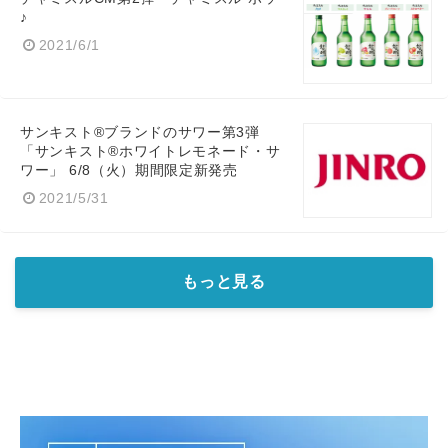
♪
2021/6/1
サンキスト®ブランドのサワー第3弾
「サンキスト®ホワイトレモネード・サ
ワー」 6/8（火）期間限定新発売
2021/5/31
もっと見る