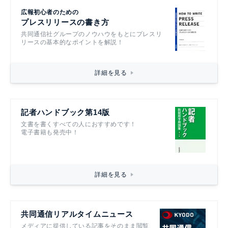
広報初心者のための
プレスリリースの書き方
共同通信社グループのノウハウをもとにプレスリ
リースの基本的なポイントを解説！
詳細を見る
記者ハンドブック第14版
文書を書くすべての人におすすめです！
電子書籍も発売中！
詳細を見る
共同通信リアルタイムニュース
メディアに提供している記事をそのまま閲覧