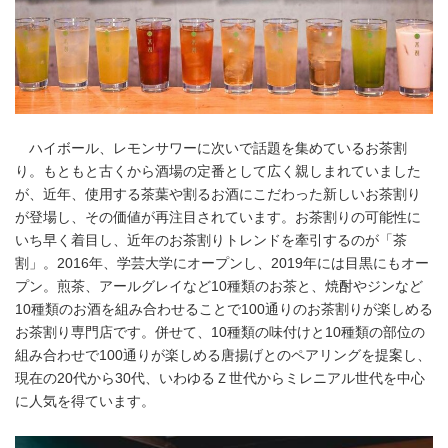
ハイボール、レモンサワーに次いで話題を集めているお茶割
り。もともと古くから酒場の定番として広く親しまれていました
が、近年、使用する茶葉や割るお酒にこだわった新しいお茶割り
が登場し、その価値が再注目されています。お茶割りの可能性に
いち早く着目し、近年のお茶割りトレンドを牽引するのが「茶
割」。2016年、学芸大学にオープンし、2019年には目黒にもオー
プン。煎茶、アールグレイなど10種類のお茶と、焼酎やジンなど
10種類のお酒を組み合わせることで100通りのお茶割りが楽しめる
お茶割り専門店です。併せて、10種類の味付けと10種類の部位の
組み合わせで100通りが楽しめる唐揚げとのペアリングを提案し、
現在の20代から30代、いわゆるＺ世代からミレニアル世代を中心
に人気を得ています。