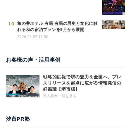
10
亀の井ホテル 有馬 有馬の歴史と文化に触
れる秋の宿泊プランを9月から展開
2026.08.06 11:00
お客様の声・活用事例
戦略的広報で堺の魅力を全国へ。プレ
スリリースを起点に広がる情報発信の
好循環【堺市様】
導入事例一覧を見る
汐留PR塾