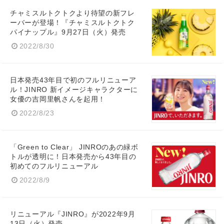
チャミスルトクトクより待望の新フレ
ーバーが登場！『チャミスルトクトク
パイナップル』9月27日（火）発売
2022/8/30
日本発売43年目で初のフルリニューア
ル！JINRO 新イメージキャラクターに
女優の吉岡里帆さんを起用！
2022/8/23
「Green to Clear」 JINROのあの緑ボ
トルが透明に！日本発売から43年目の
初めてのフルリニューアル
2022/8/9
リニューアル『JINRO』が2022年9月
13日（火）発売