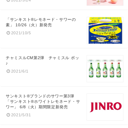
2022/5/24
「サンキスト®レモネード・サワーの
素」 10/26（火）新発売
2021/10/5
チャミスルCM第2弾 チャミスル ポッ
♪
2021/6/1
サンキスト®ブランドのサワー第3弾
「サンキスト®ホワイトレモネード・サ
ワー」 6/8（火）期間限定新発売
2021/5/31