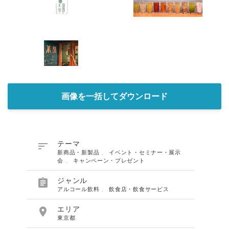
画像を一括してダウンロード

テーマ
新商品・新製品
、
イベント・セミナー・展示
会
、
キャンペーン・プレゼント

ジャンル
アルコール飲料
、
飲食店・飲食サービス

エリア
東京都