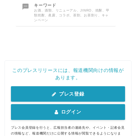

キーワード
お酒、酒類、リニューアル、JINRO、焼酎、甲
類焼酎、眞露、コラボ、茶割、お茶割り、キャ
ンペーン
このプレスリリースには、報道機関向けの情報が
あります。
プレス登録
ログイン
プレス会員登録を行うと、広報担当者の連絡先や、イベント・記者会見
の情報など、報道機関だけに公開する情報が閲覧できるようになりま