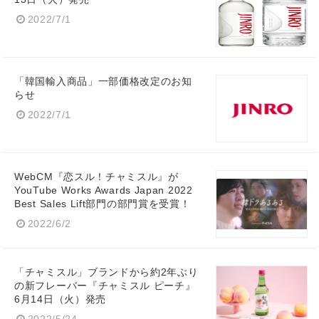
2022/7/1
「韓国輸入商品」一部価格改定のお知
らせ
2022/7/1
WebCM『恋スル！チャミスル』が
YouTube Works Awards Japan 2022
Best Sales Lift部門の部門賞を受賞！
2022/6/2
「チャミスル」ブランドから約2年ぶり
の新フレーバー『チャミスル ピーチ』
6月14日（火）発売