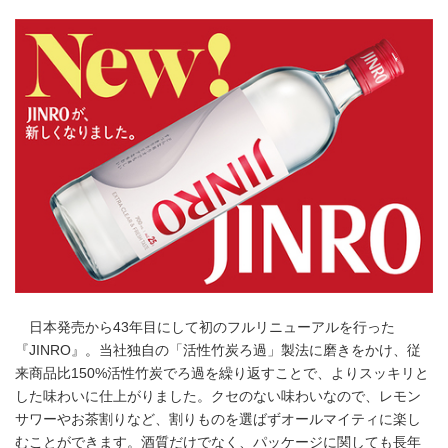
日本発売から43年目にして初のフルリニューアルを行った
『JINRO』。当社独自の「活性竹炭ろ過」製法に磨きをかけ、従
来商品比150%活性竹炭でろ過を繰り返すことで、よりスッキリと
した味わいに仕上がりました。クセのない味わいなので、レモン
サワーやお茶割りなど、割りものを選ばずオールマイティに楽し
むことができます。酒質だけでなく、パッケージに関しても長年