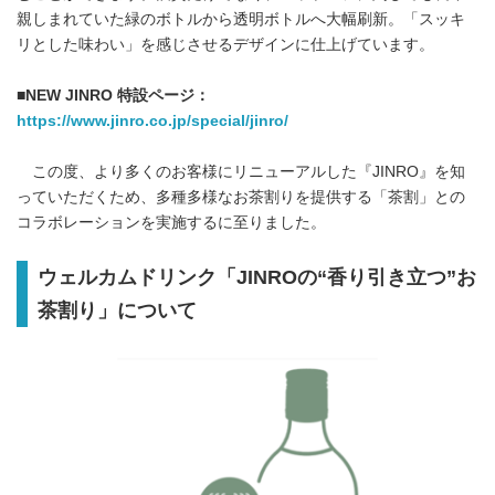
親しまれていた緑のボトルから透明ボトルへ大幅刷新。「スッキ
リとした味わい」を感じさせるデザインに仕上げています。
■NEW JINRO 特設ページ：
https://www.jinro.co.jp/special/jinro/
この度、より多くのお客様にリニューアルした『JINRO』を知
っていただくため、多種多様なお茶割りを提供する「茶割」との
コラボレーションを実施するに至りました。
ウェルカムドリンク「JINROの“香り引き立つ”お
茶割り」について