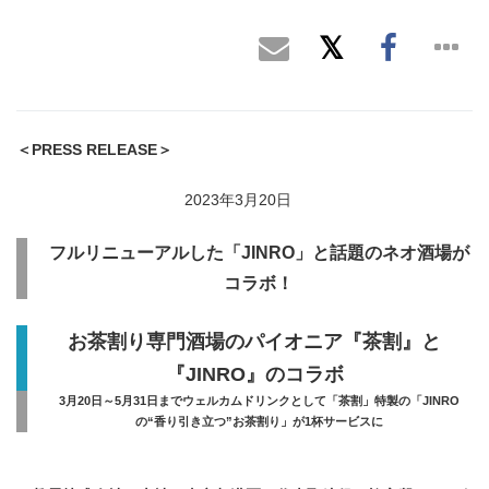
＜
PRESS RELEASE
＞
2023年3月20日
フルリニューアルした「
JINRO
」と話題のネオ酒場が
コラボ！
お茶割り専門酒場のパイオニア『茶割』と
『
JINRO
』のコラボ
3月20日～5月31日までウェルカムドリンクとして「茶割」特製の「JINRO
の“香り引き立つ”お茶割り」が1杯サービスに