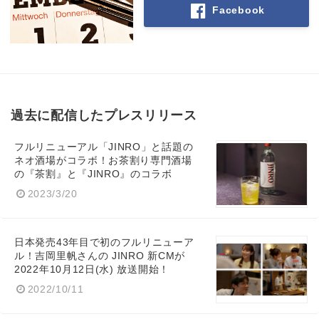
Facebook
過去に配信したプレスリリース
フルリニューアル「JINRO」と話題の
ネオ酒場がコラボ！お茶割り専門酒場
の『茶割』と『JINRO』のコラボ
2023/3/20
日本発売43年目で初のフルリニューア
ル！吉岡里帆さんの JINRO 新CMが
2022年10月12日(水) 放送開始！
2022/10/11