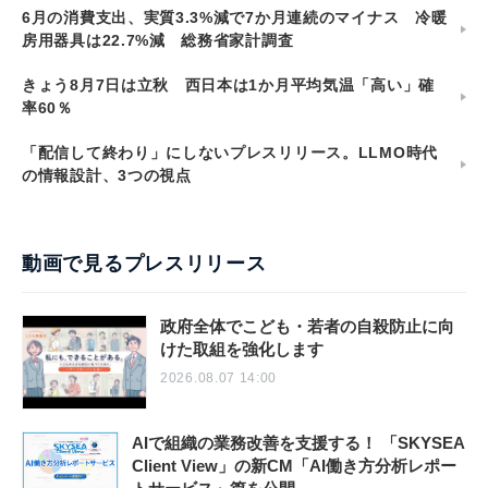
6月の消費支出、実質3.3%減で7か月連続のマイナス 冷暖
房用器具は22.7%減 総務省家計調査
きょう8月7日は立秋 西日本は1か月平均気温「高い」確
率60％
「配信して終わり」にしないプレスリリース。LLMO時代
の情報設計、3つの視点
動画で見るプレスリリース
政府全体でこども・若者の自殺防止に向
けた取組を強化します
2026.08.07 14:00
AIで組織の業務改善を支援する！ 「SKYSEA
Client View」の新CM「AI働き方分析レポー