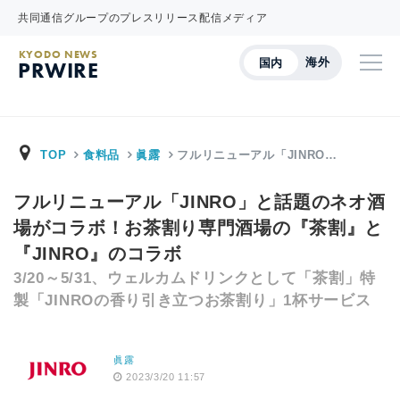
共同通信グループのプレスリリース配信メディア
KYODO NEWS
海外
国内
PRWIRE
TOP
食料品
眞露
フルリニューアル「JINRO…
フルリニューアル「JINRO」と話題のネオ酒
場がコラボ！お茶割り専門酒場の『茶割』と
『JINRO』のコラボ
3/20～5/31、ウェルカムドリンクとして「茶割」特
製「JINROの香り引き立つお茶割り」1杯サービス
眞露
2023/3/20 11:57