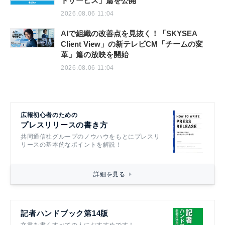
トサービス」篇を公開
2026.08.06 11:04
AIで組織の改善点を見抜く！「SKYSEA
Client View」の新テレビCM「チームの変
革」篇の放映を開始
2026.08.06 11:04
広報初心者のための
プレスリリースの書き方
共同通信社グループのノウハウをもとにプレスリ
リースの基本的なポイントを解説！
詳細を見る
記者ハンドブック第14版