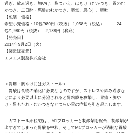
過ぎ、飲み過ぎ、胸やけ、胸つかえ、はきけ（むかつき、胃のむ
かつき、二日酔・悪酔のむかつき、嘔気、悪心）、嘔吐
【包装・価格】
希望小売価格：10包/980円（税抜） 1,058円（税込） 24
包/1,980円（税抜） 2,138円（税込）
【発売日】
2014年9月2日（火）
【製造販売元】
エスエス製薬株式会社
＜胃痛・胸やけにはガストール＞
胃酸は食物の消化に必要なものですが、ストレスや飲み過ぎな
どにより必要以上に分泌されると胃粘膜を攻撃し、胃痛・胸や
け・胃もたれ・むかつきなどつらい胃の症状を引き起こします。
ガストール細粒/錠は、M1ブロッカーと制酸剤を配合。制酸剤が
出すぎてしまった胃酸を中和、そしてM1ブロッカーが過剰な胃酸