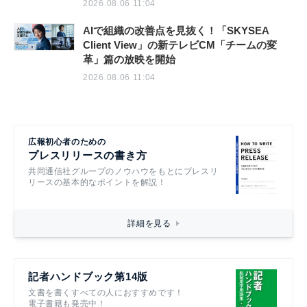
2026.08.06 11:04
AIで組織の改善点を見抜く！「SKYSEA
Client View」の新テレビCM「チームの変
革」篇の放映を開始
2026.08.06 11:04
広報初心者のための
プレスリリースの書き方
共同通信社グループのノウハウをもとにプレスリ
リースの基本的なポイントを解説！
詳細を見る
記者ハンドブック第14版
文書を書くすべての人におすすめです！
電子書籍も発売中！