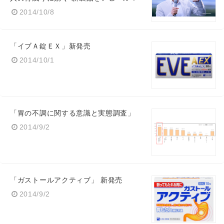
2014/10/8
「イブＡ錠ＥＸ」新発売
2014/10/1
「胃の不調に関する意識と実態調査」
2014/9/2
「ガストールアクティブ」 新発売
2014/9/2