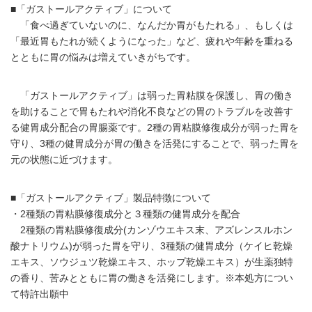
■「ガストールアクティブ」について
「食べ過ぎていないのに、なんだか胃がもたれる」、もしくは
「最近胃もたれが続くようになった」など、疲れや年齢を重ねる
とともに胃の悩みは増えていきがちです。
「ガストールアクティブ」は弱った胃粘膜を保護し、胃の働き
を助けることで胃もたれや消化不良などの胃のトラブルを改善す
る健胃成分配合の胃腸薬です。2種の胃粘膜修復成分が弱った胃を
守り、3種の健胃成分が胃の働きを活発にすることで、弱った胃を
元の状態に近づけます。
■「ガストールアクティブ」製品特徴について
・2種類の胃粘膜修復成分と３種類の健胃成分を配合
2種類の胃粘膜修復成分(カンゾウエキス末、アズレンスルホン
酸ナトリウム)が弱った胃を守り、3種類の健胃成分（ケイヒ乾燥
エキス、ソウジュツ乾燥エキス、ホップ乾燥エキス）が生薬独特
の香り、苦みとともに胃の働きを活発にします。※本処方につい
て特許出願中