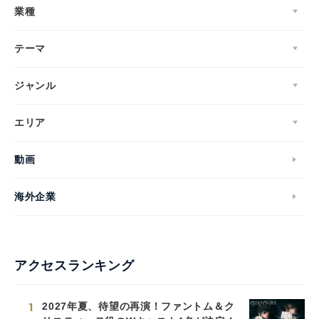
業種
テーマ
ジャンル
エリア
動画
海外企業
アクセスランキング
1
2027年夏、待望の再演！ファントム＆ク