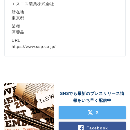
エスエス製薬株式会社
所在地
東京都
業種
医薬品
URL
https://www.ssp.co.jp/
SNSでも最新のプレスリリース情
報をいち早く配信中
X
Facebook