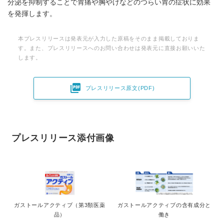
分泌を抑制することで胃痛や胸やけなどのつらい胃の症状に効果
を発揮します。
本プレスリリースは発表元が入力した原稿をそのまま掲載しておりま
す。また、プレスリリースへのお問い合わせは発表元に直接お願いいた
します。

プレスリリース原文(PDF)
プレスリリース添付画像
ガストールアクティブ（第3類医薬
ガストールアクティブの含有成分と
品）
働き