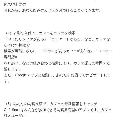
気"や"料理"の
写真から、あなた好みのカフェを見つけることができます。
（2）多彩な条件で、カフェをラクラク検索
「ゆったりソファがある」「ラテアートがある」など、カフェな
らではの特徴で
検索が可能。さらに、「テラスがあるカフェ×現在地」「コーヒー
専門店×
WiFiあり」などの組み合わせ検索により、カフェ探しの時間を短
縮します。
また、Googleマップと連動し、あなたをお店までナビゲートしま
す。
（3）みんなの写真投稿で、カフェの最新情報をキャッチ
CafeSnapはみんなが参加できる写真共有型のアプリです。カフェ
好きユーザに