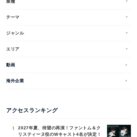
業種
テーマ
ジャンル
エリア
動画
海外企業
アクセスランキング
1
2027年夏、待望の再演！ファントム＆ク
リスティーヌ役のWキャスト4名が決定！