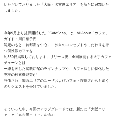
いただいておりました「大阪・名古屋エリア」を新たに追加いた
しました。
今年9月より提供開始した「CafeSnap」は、All About「カフェ」
ガイド・川口葉子氏
認定のもと、首都圏を中心に、独自のコンセプトやこだわりを持
つ個性派カフェを
約350軒掲載しております。リリース後、全国展開する大手カフェ
チェーンとは
一線を画した掲載店舗のラインナップや、カフェ探しに特化した
充実の検索機能等が
評価され、関西エリアのユーザおよびカフェ・喫茶店からも多く
のリクエストを受けていました。
そういった中、今回のアップグレードでは、新たに「大阪エリ
ア」と「名古屋エリア」を追加。