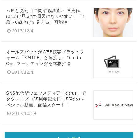
＜唇と見た目に関する調査＞ 唇荒れ
は“老け見え”の原因になりやすい！「4
歳～6歳老けて見える」可能性
2017/12/4
オールアバウトがWEB接客プラットフ
ォーム「KARTE」と連携し、One to
One マーケティングを本格推進
2017/12/4
SNS配信型ウェブメディア「citrus」で
タツノコプロ55周年記念日「55秒のス
ペシャル動画」配信スタート！
2017/10/19