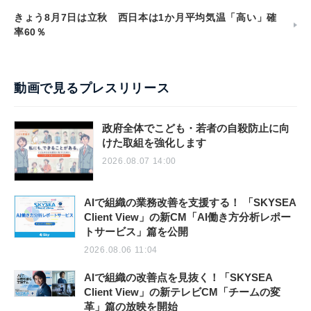
きょう8月7日は立秋 西日本は1か月平均気温「高い」確
率60％
動画で見るプレスリリース
政府全体でこども・若者の自殺防止に向
けた取組を強化します
2026.08.07 14:00
AIで組織の業務改善を支援する！ 「SKYSEA
Client View」の新CM「AI働き方分析レポー
トサービス」篇を公開
2026.08.06 11:04
AIで組織の改善点を見抜く！「SKYSEA
Client View」の新テレビCM「チームの変
革」篇の放映を開始