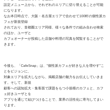
設定メニュー上から、それぞれのエリアに切り替えることが可能
になります。
なお本日時点で、大阪・名古屋エリアで合わせて100軒の個性派カ
フェが新規登録
されており、首都圏エリア同様、様々な条件での組み合わせ検索
のほか、ユーザと
カフェオーナーが投稿した店舗や料理の写真を閲覧することがで
きます。
今後も、「CafeSnap」は、"個性派カフェが好きな人を増やす"こ
とをビジョンに、
対象エリアを拡大しながら、掲載店舗の魅力をお伝えしていきま
す。そして、新規
顧客への認知拡大・集客面で課題をもつ小規模のカフェと、カフ
ェ好きユーザとを
アプリを通じて結びつけることで、業界の活性化に寄与してまい
ります。