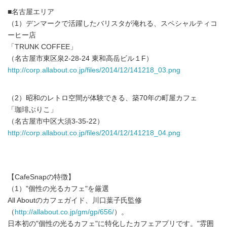
■名古屋エリア
（1）デンマークで活躍したバリスタが淹れる、スペシャルティコ
ーヒー店
「TRUNK COFFEE」
（名古屋市東区泉2-28-24 東和高岳ビル１F）
http://corp.allabout.co.jp/files/2014/12/141218_03.png
（2）昭和のレトロ空間が体験できる、築70年の町屋カフェ
「珈琲ぶりこ」
（名古屋市中区大須3-35-22）
http://corp.allabout.co.jp/files/2014/12/141218_04.png
【CafeSnapの特徴】
（1）"個性の光るカフェ"を厳選
All Aboutのカフェガイド、川口葉子氏監修
（
http://allabout.co.jp/gm/gp/656/
）。
日本初の"個性の光るカフェ"に特化したカフェアプリです。"雰囲