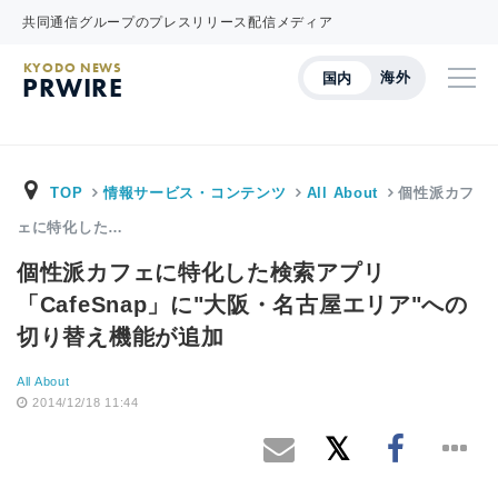
共同通信グループのプレスリリース配信メディア
KYODO NEWS
海外
国内
PRWIRE
TOP
情報サービス・コンテンツ
All About
個性派カフ
ェに特化した…
個性派カフェに特化した検索アプリ
「CafeSnap」に"大阪・名古屋エリア"への
切り替え機能が追加
All About
2014/12/18 11:44