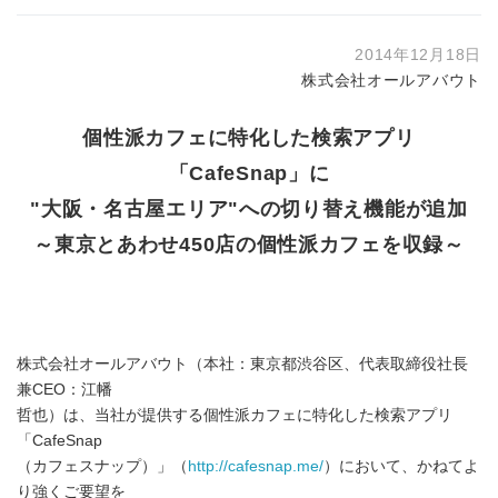
2014年12月18日
株式会社オールアバウト
個性派カフェに特化した検索アプリ
「CafeSnap」に
"大阪・名古屋エリア"への切り替え機能が追加
～東京とあわせ450店の個性派カフェを収録～
株式会社オールアバウト（本社：東京都渋谷区、代表取締役社長
兼CEO：江幡
哲也）は、当社が提供する個性派カフェに特化した検索アプリ
「CafeSnap
（カフェスナップ）」（
http://cafesnap.me/
）において、かねてよ
り強くご要望を