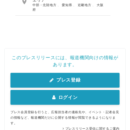

エリア
中部・北陸地方
、
愛知県
、
近畿地方
、
大阪
府
このプレスリリースには、報道機関向けの情報が
あります。
プレス登録
ログイン
プレス会員登録を行うと、広報担当者の連絡先や、イベント・記者会見
の情報など、報道機関だけに公開する情報が閲覧できるようになりま
す。
プレスリリース受信に関するご案内