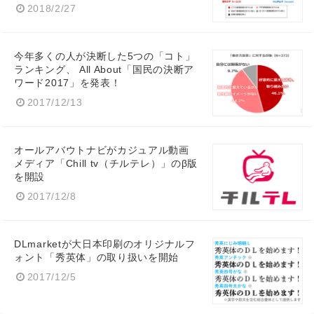
2018/2/27
今年多くの人が決断した5つの「コト」
ランキング、 All About「国民の決断ア
ワード2017」を発表！
2017/12/13
オールアバウトナビがカジュアル動画
メディア「Chill tv（チルテレ）」のβ版
を開設
2017/12/8
DLmarketが大日本印刷のオリジナルフ
ォント「秀英体」の取り扱いを開始
2017/12/5