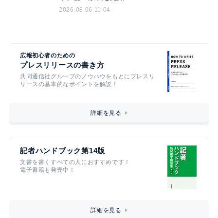
2026.08.06 11:04
広報初心者のための
プレスリリースの書き方
共同通信社グループのノウハウをもとにプレスリ
リースの基本的なポイントを解説！
詳細を見る
記者ハンドブック第14版
文書を書くすべての人におすすめです！
電子書籍も発売中！
詳細を見る