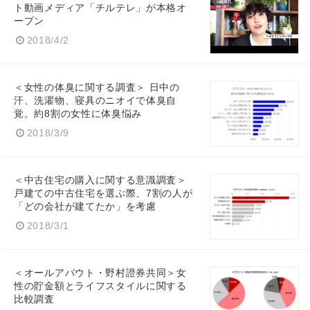
ト動画メディア「チルテレ」が本格オ
ープン
2018/4/2
＜女性の体臭に関する調査＞ 日中の
汗、洗濯物、寝具のニオイで体臭自
覚。約8割の女性に体臭悩み
2018/3/9
＜中古住宅の購入に関する意識調査＞
戸建ての中古住宅を選ぶ際、7割の人が
「どの会社が建てたか」を考慮
2018/3/1
＜オールアバウト・野村證券共同＞女
性の貯金額とライフスタイルに関する
比較調査