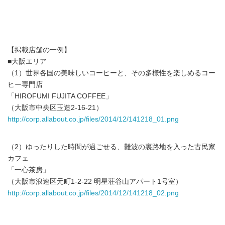
【掲載店舗の一例】
■大阪エリア
（1）世界各国の美味しいコーヒーと、その多様性を楽しめるコー
ヒー専門店
「HIROFUMI FUJITA COFFEE」
（大阪市中央区玉造2-16-21）
http://corp.allabout.co.jp/files/2014/12/141218_01.png
（2）ゆったりした時間が過ごせる、難波の裏路地を入った古民家
カフェ
「一心茶房」
（大阪市浪速区元町1-2-22 明星荘谷山アパート1号室）
http://corp.allabout.co.jp/files/2014/12/141218_02.png