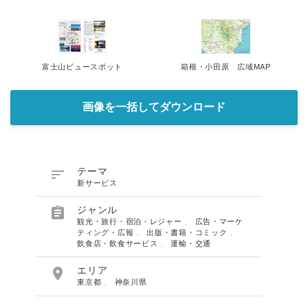
富士山ビュースポット
箱根・小田原 広域MAP
画像を一括してダウンロード

テーマ
新サービス

ジャンル
観光・旅行・宿泊・レジャー
、
広告・マーケ
ティング・広報
、
出版・書籍・コミック
、
飲食店・飲食サービス
、
運輸・交通

エリア
東京都
、
神奈川県