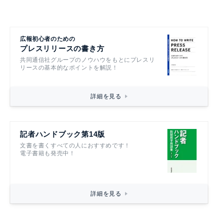
広報初心者のための
プレスリリースの書き方
共同通信社グループのノウハウをもとにプレスリ
リースの基本的なポイントを解説！
詳細を見る
記者ハンドブック第14版
文書を書くすべての人におすすめです！
電子書籍も発売中！
詳細を見る