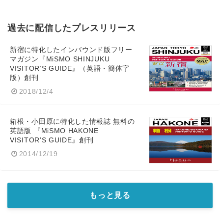
Japanese
過去に配信したプレスリリース
新宿に特化したインバウンド版フリー
マガジン『MiSMO SHINJUKU
English
VISITOR’S GUIDE』（英語・簡体字
版）創刊
2018/12/4
箱根・小田原に特化した情報誌 無料の
英語版 『MiSMO HAKONE
VISITOR’S GUIDE』創刊
2014/12/19
もっと見る