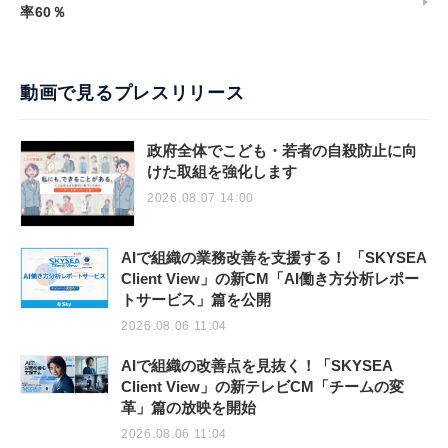
率60％
動画で見るプレスリリース
政府全体でこども・若者の自殺防止に向
けた取組を強化します
2026.08.07 14:00
AIで組織の業務改善を支援する！ 「SKYSEA
Client View」の新CM「AI働き方分析レポー
トサービス」篇を公開
2026.08.06 11:04
AIで組織の改善点を見抜く！「SKYSEA
Client View」の新テレビCM「チームの変
革」篇の放映を開始
2026.08.06 11:04