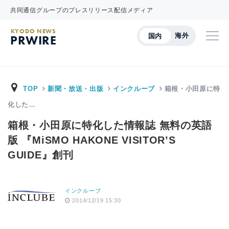
共同通信グループのプレスリリース配信メディア
KYODO NEWS
海外
国内
PRWIRE
TOP
新聞・放送・出版
インクルーブ
箱根・小田原に特
化した…
箱根・小田原に特化した情報誌 無料の英語
版 『MiSMO HAKONE VISITOR’S
GUIDE』創刊
インクルーブ
2014/12/19 15:30