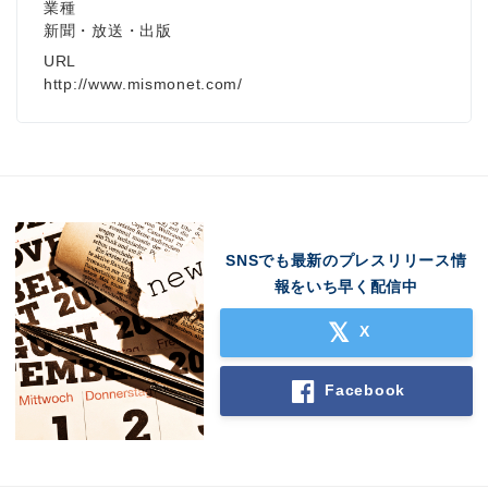
業種
新聞・放送・出版
URL
http://www.mismonet.com/
SNSでも最新のプレスリリース情
報をいち早く配信中
X
Facebook