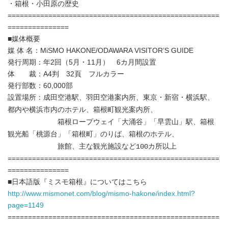
・箱根・小田原の歴史
====================================================
===============
■媒体概要
媒 体 名：MiSMO HAKONE/ODAWARA VISITOR’S GUIDE
発行周期：年2回（5月・11月） 6カ月間設置
体 裁：A4判 32頁 フルカラー
発行部数：60,000部
設置場所：成田空港駅、羽田空港案内所、東京・新宿・横浜駅、
都内や横浜市内のホテル、箱根町観光案内所、
箱根ロープウェイ「大涌谷」「早雲山」駅、箱根
観光船「桃源台」「箱根町」のりば、箱根のホテル、
旅館、主な観光施設など100カ所以上
====================================================
===============
■日本語版『ミスモ箱根』についてはこちら
http://www.mismonet.com/blog/mismo-hakone/index.html?
page=1149
====================================================