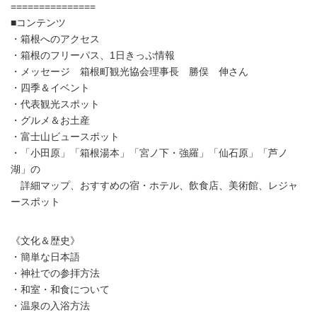
===============
■コンテンツ
・箱根へのアクセス
・箱根のフリーパス、1日きっぷ情報
・メッセージ 箱根町観光協会理事長 勝俣 伸さん
・四季＆イベント
・代表観光スポット
・グルメ＆お土産
・富士山ビュースポット
・「小田原」「箱根湯本」「宮ノ下・強羅」「仙石原」「芦ノ
湖」の
詳細マップ、おすすめの宿・ホテル、飲食店、美術館、レジャ
ースポット
《文化＆歴史》
・簡単な日本語
・神社での参拝方法
・和室・和食について
・温泉の入浴方法