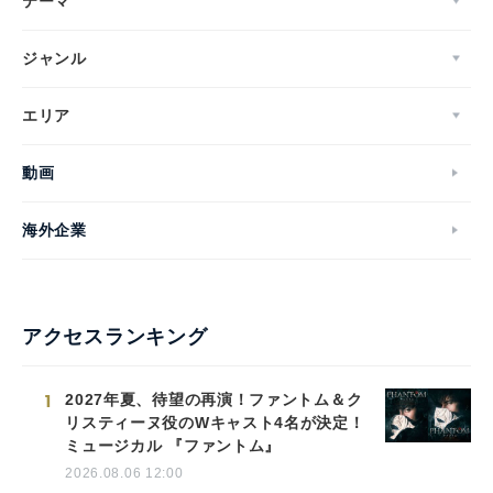
テーマ
ジャンル
エリア
動画
海外企業
アクセスランキング
1
2027年夏、待望の再演！ファントム＆ク
リスティーヌ役のWキャスト4名が決定！
ミュージカル 『ファントム』
2026.08.06 12:00